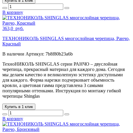
Купить в 1 клик
В корзину
363,0
руб.
ТЕХНОНИКОЛЬ SHINGLAS многослойная черепица, Ранчо,
Красный
В наличии
Артикул:
7b8f80b23a6b
ТехноНИКОЛЬ SHINGLAS серии РАНЧО – двуслойная
черепица, прекрасный материал для каждого дома. Сегодня
мы делаем качество и великолепную эстетику доступными
для каждого. Форма нарезки подчеркивает объемность
кровли, а цветовая гамма представлена 3 самыми
популярными оттенками. Инструкция по монтажу гибкой
черепицы Shinglas
Купить в 1 клик
В корзину