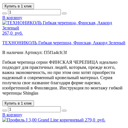
Купить в 1 клик
В корзину
267,0
руб.
ТЕХНОНИКОЛЬ Гибкая черепица, Финская, Аккорд Зеленый
В наличии
Артикул:
f35f1a4cfc3f
Гибкая черепица серии ФИНСКАЯ ЧЕРЕПИЦА идеально
подходит для практичных людей, которым, прежде всего,
важна экономичность, но при этом они хотят приобрести
надежный и современный кровельный материал. Серия
получила свое название благодаря форме нарезки,
изобретенной в Финляндии. Инструкция по монтажу гибкой
черепицы Shinglas
Купить в 1 клик
В корзину
279,0
руб.