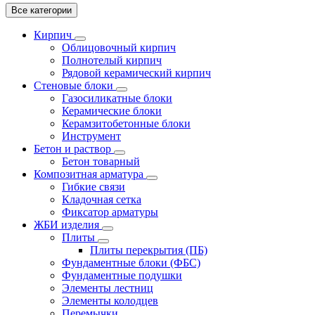
Все категории
Кирпич
Облицовочный кирпич
Полнотелый кирпич
Рядовой керамический кирпич
Стеновые блоки
Газосиликатные блоки
Керамические блоки
Керамзитобетонные блоки
Инструмент
Бетон и раствор
Бетон товарный
Композитная арматура
Гибкие связи
Кладочная сетка
Фиксатор арматуры
ЖБИ изделия
Плиты
Плиты перекрытия (ПБ)
Фундаментные блоки (ФБС)
Фундаментные подушки
Элементы лестниц
Элементы колодцев
Перемычки