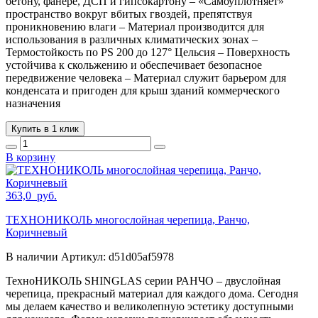
бетону, фанере, ДСП и гипсокартону – «Самоуплотняет»
пространство вокруг вбитых гвоздей, препятствуя
проникновению влаги – Материал производится для
использования в различных климатических зонах –
Термостойкость по PS 200 до 127° Цельсия – Поверхность
устойчива к скольжению и обеспечивает безопасное
передвижение человека – Материал служит барьером для
конденсата и пригоден для крыш зданий коммерческого
назначения
Купить в 1 клик
В корзину
363,0
руб.
ТЕХНОНИКОЛЬ многослойная черепица, Ранчо,
Коричневый
В наличии
Артикул:
d51d05af5978
ТехноНИКОЛЬ SHINGLAS серии РАНЧО – двуслойная
черепица, прекрасный материал для каждого дома. Сегодня
мы делаем качество и великолепную эстетику доступными