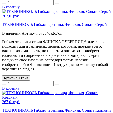
В корзину
267,0
руб.
ТЕХНОНИКОЛЬ Гибкая черепица, Финская, Соната Серый
В наличии
Артикул:
37c54da2c7cc
Гибкая черепица серии ФИНСКАЯ ЧЕРЕПИЦА идеально
подходит для практичных людей, которым, прежде всего,
важна экономичность, но при этом они хотят приобрести
надежный и современный кровельный материал. Серия
получила свое название благодаря форме нарезки,
изобретенной в Финляндии. Инструкция по монтажу гибкой
черепицы Shinglas
Купить в 1 клик
В корзину
267,0
руб.
ТЕХНОНИКОЛЬ Гибкая черепица, Финская, Соната Красный