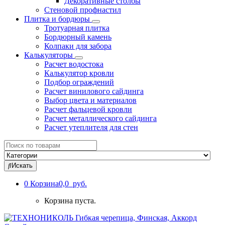
Декоративные столбы
Стеновой профнастил
Плитка и бордюры
Тротуарная плитка
Бордюрный камень
Колпаки для забора
Калькуляторы
Расчет водостока
Калькулятор кровли
Подбор ограждений
Расчет винилового сайдинга
Выбор цвета и материалов
Расчет фальцевой кровли
Расчет металлического сайдинга
Расчет утеплителя для стен
Search
for:
Искать
0
Корзина
0,0 руб.
Корзина пуста.