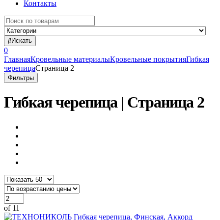
Контакты
Search
for:
Искать
0
Главная
Кровельные материалы
Кровельные покрытия
Гибкая
черепица
Страница 2
Фильтры
Гибкая черепица | Страница 2
of 11