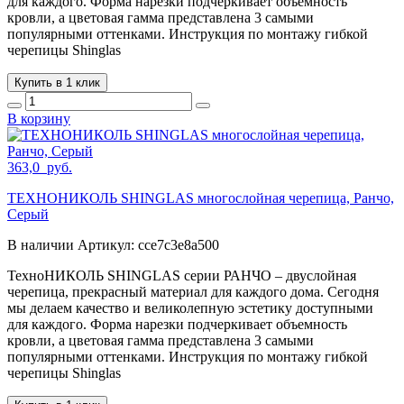
для каждого. Форма нарезки подчеркивает объемность
кровли, а цветовая гамма представлена 3 самыми
популярными оттенками. Инструкция по монтажу гибкой
черепицы Shinglas
Купить в 1 клик
В корзину
363,0
руб.
ТЕХНОНИКОЛЬ SHINGLAS многослойная черепица, Ранчо,
Серый
В наличии
Артикул:
cce7c3e8a500
ТехноНИКОЛЬ SHINGLAS серии РАНЧО – двуслойная
черепица, прекрасный материал для каждого дома. Сегодня
мы делаем качество и великолепную эстетику доступными
для каждого. Форма нарезки подчеркивает объемность
кровли, а цветовая гамма представлена 3 самыми
популярными оттенками. Инструкция по монтажу гибкой
черепицы Shinglas