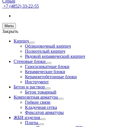
+7 (4852) 33-22-55
Menu
Закрыть
Кирпич
Облицовочный кирпич
Полнотелый кирпич
Рядовой керамический кирпич
Стеновые блоки
Газосиликатные блоки
Керамические блоки
Керамзитобетонные блоки
Инструмент
Бетон и раствор
Бетон товарный
Композитная арматура
Гибкие связи
Кладочная сетка
Фиксатор арматуры
ЖБИ изделия
Плиты