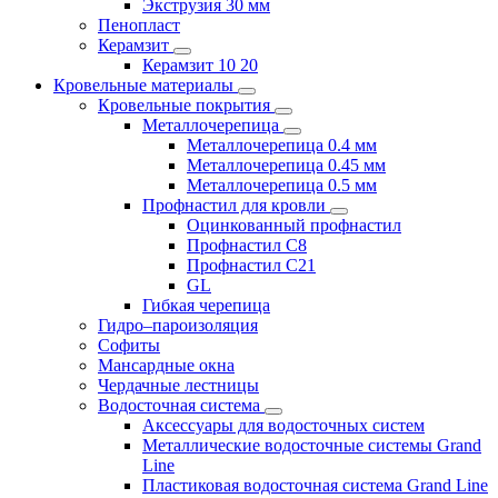
Экструзия 30 мм
Пенопласт
Керамзит
Керамзит 10 20
Кровельные материалы
Кровельные покрытия
Металлочерепица
Металлочерепица 0.4 мм
Металлочерепица 0.45 мм
Металлочерепица 0.5 мм
Профнастил для кровли
Оцинкованный профнастил
Профнастил С8
Профнастил С21
GL
Гибкая черепица
Гидро–пароизоляция
Софиты
Мансардные окна
Чердачные лестницы
Водосточная система
Аксессуары для водосточных систем
Металлические водосточные системы Grand
Line
Пластиковая водосточная система Grand Line