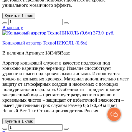
уникального мозаичного эффекта.
Купить в 1 клик
В корзину
373,0
руб.
Коньковый аэратор ТехноНИКОЛЬ (0,6м)
В наличии
Артикул:
18f34f6f5aac
Аэратор коньковый служит в качестве подложки под
коньково-карнизную черепицу. Изделие способствует
удалению влаги под кровельными листами. Используется
только на коньковых кровлях. Материал дополнительно имеет
защиту от атмосферных осадков и насекомых с помощью
полиуретанового фильтра. Особенности – придает кровле
завершенный вид – препятствует разрушению кровли и
кровельных листов – защищает от избыточной влажности –
имеет длительный срок службы Размер 0,61х0,29 м Цвет
Черный Вес 1 кг Страна-производитель Россия
Купить в 1 клик