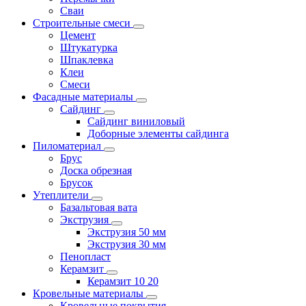
Сваи
Строительные смеси
Цемент
Штукатурка
Шпаклевка
Клеи
Смеси
Фасадные материалы
Сайдинг
Сайдинг виниловый
Доборные элементы сайдинга
Пиломатериал
Брус
Доска обрезная
Брусок
Утеплители
Базальтовая вата
Экструзия
Экструзия 50 мм
Экструзия 30 мм
Пенопласт
Керамзит
Керамзит 10 20
Кровельные материалы
Кровельные покрытия