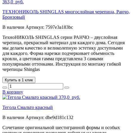
363,0
руб.
ТЕХНОНИКОЛЬ SHINGLAS многослойная черепица, Ранчо,
Бронзовый
В наличии
Артикул:
7597e3a183bc
ТехноНИКОЛЬ SHINGLAS серии РАНЧО – двуслойная
черепица, прекрасный материал для каждого дома. Сегодня
мы делаем качество и великолепную эстетику доступными
для каждого. Форма нарезки подчеркивает объемность
кровли, а цветовая гамма представлена 3 самыми
популярными оттенками. Инструкция по монтажу гибкой
черепицы Shinglas
Купить в 1 клик
В корзину
370,0
руб.
Тегола Смальто красный
В наличии
Артикул:
dbe9d181c132
Сочетание оригинальной шестигранной формы и особых
цветовых переливов позволяет добиться на кровле