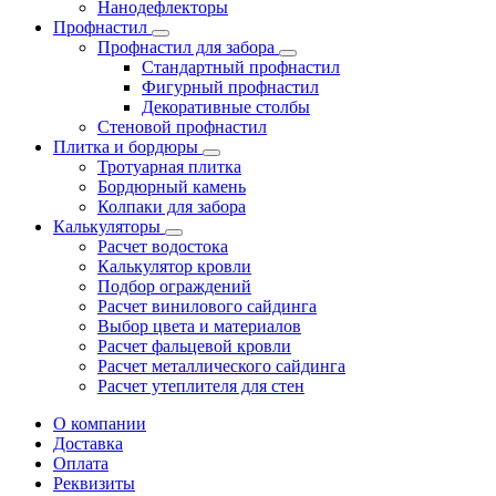
Нанодефлекторы
Профнастил
Профнастил для забора
Стандартный профнастил
Фигурный профнастил
Декоративные столбы
Стеновой профнастил
Плитка и бордюры
Тротуарная плитка
Бордюрный камень
Колпаки для забора
Калькуляторы
Расчет водостока
Калькулятор кровли
Подбор ограждений
Расчет винилового сайдинга
Выбор цвета и материалов
Расчет фальцевой кровли
Расчет металлического сайдинга
Расчет утеплителя для стен
О компании
Доставка
Оплата
Реквизиты