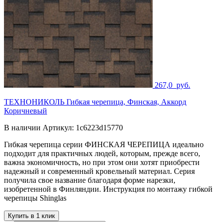
267,0
руб.
ТЕХНОНИКОЛЬ Гибкая черепица, Финская, Аккорд
Коричневый
В наличии
Артикул:
1c6223d15770
Гибкая черепица серии ФИНСКАЯ ЧЕРЕПИЦА идеально
подходит для практичных людей, которым, прежде всего,
важна экономичность, но при этом они хотят приобрести
надежный и современный кровельный материал. Серия
получила свое название благодаря форме нарезки,
изобретенной в Финляндии. Инструкция по монтажу гибкой
черепицы Shinglas
Купить в 1 клик