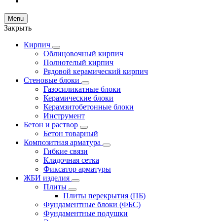
Menu
Закрыть
Кирпич
Облицовочный кирпич
Полнотелый кирпич
Рядовой керамический кирпич
Стеновые блоки
Газосиликатные блоки
Керамические блоки
Керамзитобетонные блоки
Инструмент
Бетон и раствор
Бетон товарный
Композитная арматура
Гибкие связи
Кладочная сетка
Фиксатор арматуры
ЖБИ изделия
Плиты
Плиты перекрытия (ПБ)
Фундаментные блоки (ФБС)
Фундаментные подушки