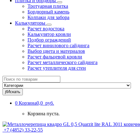
Плитка и бордюры
Тротуарная плитка
Бордюрный камень
Колпаки для забора
Калькуляторы
Расчет водостока
Калькулятор кровли
Подбор ограждений
Расчет винилового сайдинга
Выбор цвета и материалов
Расчет фальцевой кровли
Расчет металлического сайдинга
Расчет утеплителя для стен
Search
for:
Искать
0
Корзина
0,0 руб.
Корзина пуста.
+7 (4852) 33-22-55