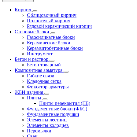
Кирпич
Облицовочный кирпич
Полнотелый кирпич
Рядовой керамический кирпич
Стеновые блоки
Газосиликатные блоки
Керамические блоки
Керамзитобетонные блоки
Инструмент
Бетон и раствор
Бетон товарный
Композитная арматура
Гибкие связи
Кладочная сетка
Фиксатор арматуры
ЖБИ изделия
Плиты
Плиты перекрытия (ПБ)
Фундаментные блоки (ФБС)
Фундаментные подушки
Элементы лестниц
Элементы колодцев
Перемычки
Сваи