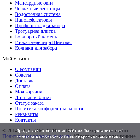
Мансардные окна
Чердачные лестницы
Водосточная система
Нанодефлекторы
Профнастил для забора
Тротуарная плитка
Бордюрный камень
Гибкая черепица Шинглас
Колпаки для забора
Мой магазин
О компании
Советы
Доставка
Оплата
Моя корзина
Личный кабинет
Статус заказа
Политика конфиденциальности
Реквизиты
Контакты
© 2014–2022, «ИМПЕРИЯ СТРОЙ». Все права защищены.
Продолжая пользование сайтом Вы выражаете своё
Политика конфиденциальности
. *Предложения размещенные
согласие на обработку Ваших персональных данных