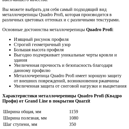
Вы можете выбрать для себя самый подходящий вид
металлочерепицы Quadro Profi, которая производится в
различных цветовых оттенках и с различными текстурами.
Основные достоинства металлочерепицы
Quadro Profi
:
Изящный рисунок профиля
Строгий геометричный узор
Большая высота профиля
Выгодно подчеркивает уникальные черты кровли и
здания
Увеличенная прочность и безопасность благодаря
данному профилю
Металлочерепица Quadro Profi имеет хорошую защиту
от внешних повреждений, возникновения ржавчины
Увеличенная защита от снеговой нагрузки и выцветания
Характеристики металлочерепицы Quadro Profi (Квадро
Профи) от Grand Line в покрытии Quarzit
Ширина общая, мм
1159
Ширина полезная, мм
1080
Шаг ступени, мм
350