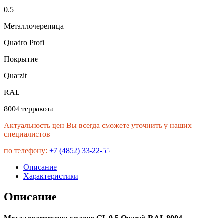
0.5
Металлочерепица
Quadro Profi
Покрытие
Quarzit
RAL
8004 терракота
Актуальность цен Вы всегда сможете уточнить у наших
специалистов
по телефону:
+7 (4852) 33-22-55
Описание
Характеристики
Описание
Металлочерепица квадро GL 0,5 Quarzit RAL 8004