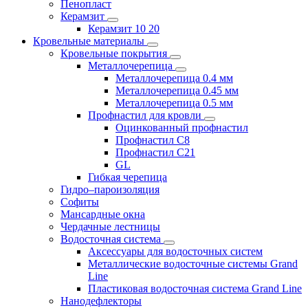
Пенопласт
Керамзит
Керамзит 10 20
Кровельные материалы
Кровельные покрытия
Металлочерепица
Металлочерепица 0.4 мм
Металлочерепица 0.45 мм
Металлочерепица 0.5 мм
Профнастил для кровли
Оцинкованный профнастил
Профнастил С8
Профнастил С21
GL
Гибкая черепица
Гидро–пароизоляция
Софиты
Мансардные окна
Чердачные лестницы
Водосточная система
Аксессуары для водосточных систем
Металлические водосточные системы Grand
Line
Пластиковая водосточная система Grand Line
Нанодефлекторы