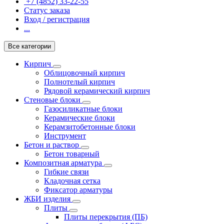
+7 (4852) 33-22-55
Статус заказа
Вход / регистрация
...
Все категории
Кирпич
Облицовочный кирпич
Полнотелый кирпич
Рядовой керамический кирпич
Стеновые блоки
Газосиликатные блоки
Керамические блоки
Керамзитобетонные блоки
Инструмент
Бетон и раствор
Бетон товарный
Композитная арматура
Гибкие связи
Кладочная сетка
Фиксатор арматуры
ЖБИ изделия
Плиты
Плиты перекрытия (ПБ)