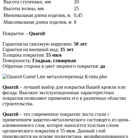
Высота ступеньки, мм
20
Высоты волны, мм
25
Минимальная длина изделия, м
0,45
Максимальная длина изделия, м
8
Покрытие –
Quarzit
Гарантия на сквозную коррозию:
50 лет
Гарантия на внешний вид:
35 лет
Толщина покрытия:
55 мкм
Поверхность:
Гладкая, глянцевая
Обратная сторона в цвет лицевого покрытия:
да
Quarzit
– лучший выбор для покрытия Вашей кровли или
фасада. Высокие эксплуатационные характеристики
покрытия позволяют применять его в различных областях
строительства.
Quarzit
– это современное покрытие листа стали с
применением защитно-металлического состоящего из цинк-
алюминиевого слоя, которое наносится толстым слоем
органического покрытия в 55 мкм. Данный слой
производится на основе полиуретана, модифицированного