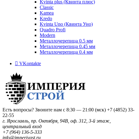
Kvinta plus (Квинта плюс)
Classic
Kamea
Kredo
Kvinta Uno (Квинта Уно)
Quadro Profi
Modern
Металлочерепица 0.5 мм
Металлочерепица 0.45 мм
Металлочерепица 0.4 мм
VKontakte
Есть вопросы? Звоните нам с 8:30 — 21:00 (мск)
+7 (4852) 33-
22-55
г. Ярославль, пр. Октября, 94В, оф. 312, 3-й этаж,
центральный вход
+7 (964) 136-5-333
info@imperiyast.ru