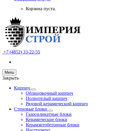
Корзина пуста.
+7 (4852) 33-22-55
Menu
Закрыть
Кирпич
Облицовочный кирпич
Полнотелый кирпич
Рядовой керамический кирпич
Стеновые блоки
Газосиликатные блоки
Керамические блоки
Керамзитобетонные блоки
Инструмент