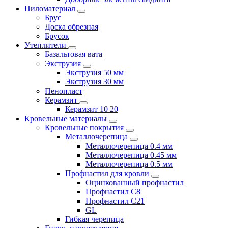
Пиломатериал
Брус
Доска обрезная
Брусок
Утеплители
Базальтовая вата
Экструзия
Экструзия 50 мм
Экструзия 30 мм
Пенопласт
Керамзит
Керамзит 10 20
Кровельные материалы
Кровельные покрытия
Металлочерепица
Металлочерепица 0.4 мм
Металлочерепица 0.45 мм
Металлочерепица 0.5 мм
Профнастил для кровли
Оцинкованный профнастил
Профнастил С8
Профнастил С21
GL
Гибкая черепица