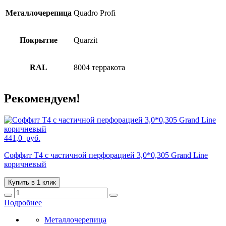
Металлочерепица
Quadro Profi
Покрытие
Quarzit
RAL
8004 терракота
Рекомендуем!
441,0
руб.
Соффит T4 с частичной перфорацией 3,0*0,305 Grand Line
коричневый
Купить в 1 клик
Подробнее
Металлочерепица