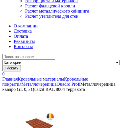
Выбор цвета и материалов
Расчет фальцевой кровли
Расчет металлического сайдинга
Расчет утеплителя для стен
О компании
Доставка
Оплата
Реквизиты
Контакты
Search
for:
Искать
0
Главная
Кровельные материалы
Кровельные
покрытия
Металлочерепица
Quadro Profi
Металлочерепица
квадро GL 0,5 Quarzit RAL 8004 терракота