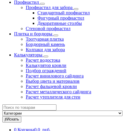
Профнастил
Профнастил для забора
Стандартный профнастил
Фигурный профнастил
Декоративные столбы
Стеновой профнастил
Плитка и бордюры
Тротуарная плитка
Бордюрный камень
Колпаки для забора
Калькуляторы
Расчет водостока
Калькулятор кровли
Подбор ограждений
Расчет винилового сайдинга
Выбор цвета и материалов
Расчет фальцевой кровли
Расчет металлического сайдинга
Расчет утеплителя для стен
Search
for:
Искать
0
Корзина
0,0 руб.