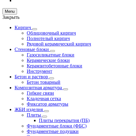
Menu
Закрыть
Кирпич
Облицовочный кирпич
Полнотелый кирпич
Рядовой керамический кирпич
Стеновые блоки
Газосиликатные блоки
Керамические блоки
Керамзитобетонные блоки
Инструмент
Бетон и раствор
Бетон товарный
Композитная арматура
Гибкие связи
Кладочная сетка
Фиксатор арматуры
ЖБИ изделия
Плиты
Плиты перекрытия (ПБ)
Фундаментные блоки (ФБС)
Фундаментные подушки