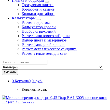
Плитка и бордюры
Тротуарная плитка
Бордюрный камень
Колпаки для забора
Калькуляторы
Расчет водостока
Калькулятор кровли
Подбор ограждений
Расчет винилового сайдинга
Выбор цвета и материалов
Расчет фальцевой кровли
Расчет металлического сайдинга
Расчет утеплителя для стен
Search
for:
Искать
0
Корзина
0,0 руб.
Корзина пуста.
+7 (4852) 33-22-55