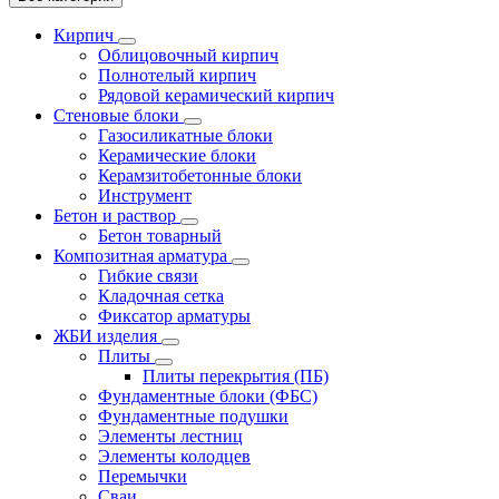
Кирпич
Облицовочный кирпич
Полнотелый кирпич
Рядовой керамический кирпич
Стеновые блоки
Газосиликатные блоки
Керамические блоки
Керамзитобетонные блоки
Инструмент
Бетон и раствор
Бетон товарный
Композитная арматура
Гибкие связи
Кладочная сетка
Фиксатор арматуры
ЖБИ изделия
Плиты
Плиты перекрытия (ПБ)
Фундаментные блоки (ФБС)
Фундаментные подушки
Элементы лестниц
Элементы колодцев
Перемычки
Сваи