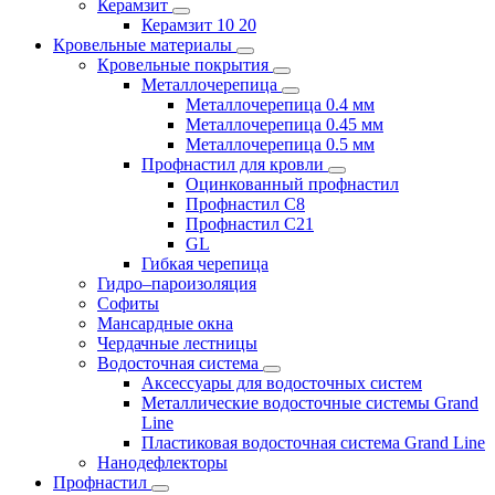
Керамзит
Керамзит 10 20
Кровельные материалы
Кровельные покрытия
Металлочерепица
Металлочерепица 0.4 мм
Металлочерепица 0.45 мм
Металлочерепица 0.5 мм
Профнастил для кровли
Оцинкованный профнастил
Профнастил С8
Профнастил С21
GL
Гибкая черепица
Гидро–пароизоляция
Софиты
Мансардные окна
Чердачные лестницы
Водосточная система
Аксессуары для водосточных систем
Металлические водосточные системы Grand
Line
Пластиковая водосточная система Grand Line
Нанодефлекторы
Профнастил