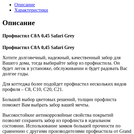
Описание
Характеристики
Описание
Профнастил С8А 0,45 Safari Grey
Профнастил С8А 0,45 Safari Grey
Хотите долговечный, надежный, качественный забор для
Вашего дома, тогда выбирайте забор из профнастила. Он
будет легок в установке, обслуживании и будет радовать Вас
долгие годы.
Для коттеджа более подойдет профнастил нескольких видов
профиля – С8, С10, С20, С21.
Большой выбор цветовых решений, толщин профлиста
поможет Вам выбрать забор вашей мечты.
Высокостойкие антикоррозийные свойства покрытий
позволят сохранить забор из профлиста в идеальном
состоянии. Использование замков большей прочности по
сравнению с другими производителями профнастила от Grand