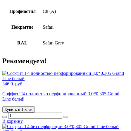
Профнастил
С8 (А)
Покрытие
Safari
RAL
Safari Grey
Рекомендуем!
346,0
руб.
Соффит T4 полностью перфорированный 3,0*0,305 Grand
Line белый
Купить в 1 клик
В корзину