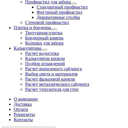
Профнастил для забора
Стандартный профнастил
Фигурный профнастил
Декоративные столбы
Стеновой профнастил
Плитка и бордюры
Тротуарная плитка
Бордюрный камень
Колпаки для забора
Калькуляторы
Расчет водостока
Калькулятор кровли
Подбор ограждений
Расчет винилового сайдинга
Выбор цвета и материалов
Расчет фальцевой кровли
Расчет металлического сайдинга
Расчет утеплителя для стен
О компании
Доставка
Оплата
Реквизиты
Контакты