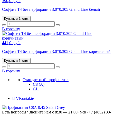
390,0
руб.
Соффит T4 без перфорации 3,0*0,305 Grand Line белый
Купить в 1 клик
В корзину
441,0
руб.
Соффит T4 без перфорации 3,0*0,305 Grand Line коричневый
Купить в 1 клик
В корзину
Стандартный профнастил
С8 (А)
GL
VKontakte
Есть вопросы? Звоните нам с 8:30 — 21:00 (мск)
+7 (4852) 33-