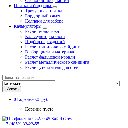
Стеновой профнастил
Плитка и бордюры
Тротуарная плитка
Бордюрный камень
Колпаки для забора
Калькуляторы
Расчет водостока
Калькулятор кровли
Подбор ограждений
Расчет винилового сайдинга
Выбор цвета и материалов
Расчет фальцевой кровли
Расчет металлического сайдинга
Расчет утеплителя для стен
Search
for:
Искать
0
Корзина
0,0 руб.
Корзина пуста.
+7 (4852) 33-22-55