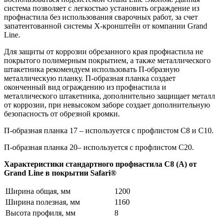
система позволяет с легкостью установить ограждение из
профнастила без использования сварочных работ, за счет
запатентованной системы Х-кронштейн от компании Grand
Line.
Для защиты от коррозии обрезанного края профнастила не
покрытого полимерным покрытием, а также металлического
штакетника рекомендуем использовать П-образную
металлическую планку. П-образная планка создает
оконченный вид ограждению из профнастила и
металлического штакетника, дополнительно защищает металл
от коррозии, при невысоком заборе создает дополнительную
безопасность от обрезной кромки.
П-образная планка 17 – используется с профлистом С8 и С10.
П-образная планка 20– используется с профлистом С20.
Характеристики стандартного профнастила С8 (А) от
Grand Line в покрытии Safari®
Ширина общая, мм
1200
Ширина полезная, мм
1160
Высота профиля, мм
8