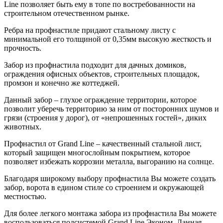
Line позволяет быть ему в топе по востребованности на
строительном отечественном рынке.
Ребра на профнастиле придают стальному листу с
минимальной его толщиной от 0,35мм высокую жесткость и
прочность.
Забор из профнастила подходит для дачных домиков,
ограждения офисных объектов, строительных площадок,
промзон и конечно же коттеджей.
Данный забор – глухое ограждение территории, которое
позволит уберечь территорию за ним от посторонних шумов и
грязи (строения у дорог), от «непрошенных гостей», диких
животных.
Профнастил от Grand Line – качественный стальной лист,
который защищен многослойным покрытием, которое
позволяет избежать коррозии металла, выгоранию на солнце.
Благодаря широкому выбору профнастила Вы можете создать
забор, ворота в едином стиле со строением и окружающей
местностью.
Для более легкого монтажа забора из профнастила Вы можете
воспользоваться подсистемой Grand Line Эконом. Данная