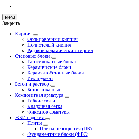
Menu
Закрыть
Кирпич
Облицовочный кирпич
Полнотелый кирпич
Рядовой керамический кирпич
Стеновые блоки
Газосиликатные блоки
Керамические блоки
Керамзитобетонные блоки
Инструмент
Бетон и раствор
Бетон товарный
Композитная арматура
Гибкие связи
Кладочная сетка
Фиксатор арматуры
ЖБИ изделия
Плиты
Плиты перекрытия (ПБ)
Фундаментные блоки (ФБС)