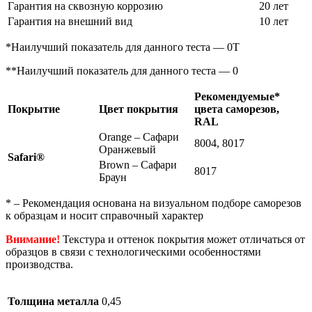
Гарантия на сквозную коррозию
20 лет
Гарантия на внешний вид
10 лет
*Наилучший показатель для данного теста — 0Т
**Наилучший показатель для данного теста — 0
Рекомендуемые*
Покрытие
Цвет покрытия
цвета саморезов,
RAL
Orange – Сафари
8004, 8017
Оранжевый
Safari®
Brown – Сафари
8017
Браун
* – Рекомендация основана на визуальном подборе саморезов
к образцам и носит справочный характер
Внимание!
Текстура и оттенок покрытия может отличаться от
образцов в связи с технологическими особенностями
производства.
Толщина металла
0,45