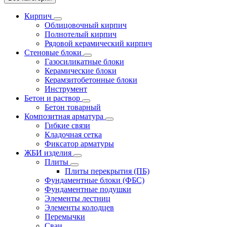
Кирпич
Облицовочный кирпич
Полнотелый кирпич
Рядовой керамический кирпич
Стеновые блоки
Газосиликатные блоки
Керамические блоки
Керамзитобетонные блоки
Инструмент
Бетон и раствор
Бетон товарный
Композитная арматура
Гибкие связи
Кладочная сетка
Фиксатор арматуры
ЖБИ изделия
Плиты
Плиты перекрытия (ПБ)
Фундаментные блоки (ФБС)
Фундаментные подушки
Элементы лестниц
Элементы колодцев
Перемычки
Сваи