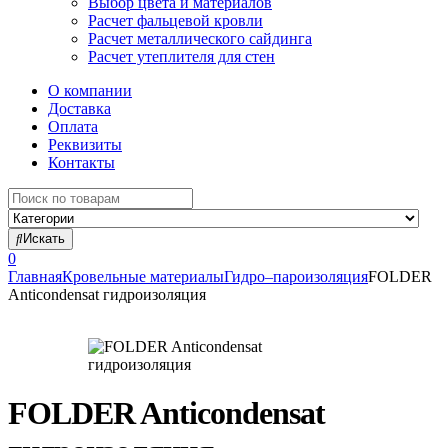
Выбор цвета и материалов
Расчет фальцевой кровли
Расчет металлического сайдинга
Расчет утеплителя для стен
О компании
Доставка
Оплата
Реквизиты
Контакты
Search
for:
Искать
0
Главная
Кровельные материалы
Гидро–пароизоляция
FOLDER
Anticondensat гидроизоляция
FOLDER Anticondensat