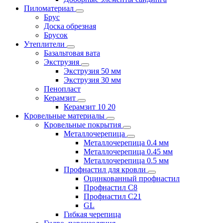
Пиломатериал
Брус
Доска обрезная
Брусок
Утеплители
Базальтовая вата
Экструзия
Экструзия 50 мм
Экструзия 30 мм
Пенопласт
Керамзит
Керамзит 10 20
Кровельные материалы
Кровельные покрытия
Металлочерепица
Металлочерепица 0.4 мм
Металлочерепица 0.45 мм
Металлочерепица 0.5 мм
Профнастил для кровли
Оцинкованный профнастил
Профнастил С8
Профнастил С21
GL
Гибкая черепица