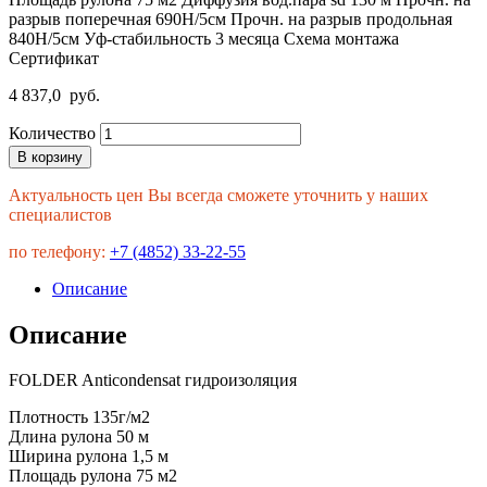
разрыв поперечная 690H/5см Прочн. на разрыв продольная
840H/5см Уф-стабильность 3 месяца Схема монтажа
Сертификат
4 837,0
руб.
Количество
В корзину
Актуальность цен Вы всегда сможете уточнить у наших
специалистов
по телефону:
+7 (4852) 33-22-55
Описание
Описание
FOLDER Anticondensat гидроизоляция
Плотность 135г/м2
Длина рулона 50 м
Ширина рулона 1,5 м
Площадь рулона 75 м2