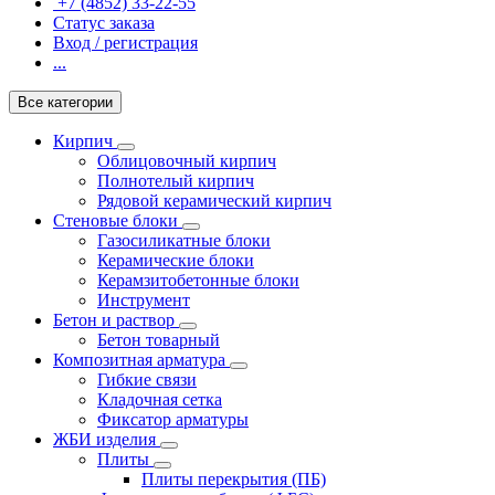
+7 (4852) 33-22-55
Статус заказа
Вход / регистрация
...
Все категории
Кирпич
Облицовочный кирпич
Полнотелый кирпич
Рядовой керамический кирпич
Стеновые блоки
Газосиликатные блоки
Керамические блоки
Керамзитобетонные блоки
Инструмент
Бетон и раствор
Бетон товарный
Композитная арматура
Гибкие связи
Кладочная сетка
Фиксатор арматуры
ЖБИ изделия
Плиты
Плиты перекрытия (ПБ)