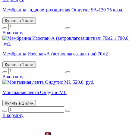
Мембранна гидроветрозащитная Ондутис SA-130 75 кв.м.
Купить в 1 клик
В корзину
1 790,0
руб.
Мембранна Изоспан-А (ветровлагозащитная) 70м2
Купить в 1 клик
В корзину
520,0
руб.
Монтажная лента Ондутис ML
Купить в 1 клик
В корзину