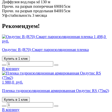
Диффузия вод.пара sd 130 м
Прочн. на разрыв поперечная 690H/5см
Прочн. на разрыв продольная 840H/5см
Уф-стабильность 3 месяца
Рекомендуем!
1 498,0
руб.
Ондутис B (R70) Смарт пароизоляционная пленка
Купить в 1 клик
В корзину
1 980,0
руб.
Пленка гидроизоляционная армированная Ондутис RS (75м2)
Купить в 1 клик
В корзину