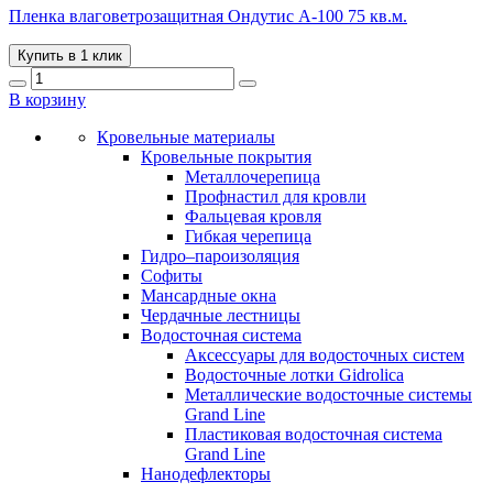
Пленка влаговетрозащитная Ондутис А-100 75 кв.м.
Купить в 1 клик
В корзину
Кровельные материалы
Кровельные покрытия
Металлочерепица
Профнастил для кровли
Фальцевая кровля
Гибкая черепица
Гидро–пароизоляция
Софиты
Мансардные окна
Чердачные лестницы
Водосточная система
Аксессуары для водосточных систем
Водосточные лотки Gidrolica
Металлические водосточные системы
Grand Line
Пластиковая водосточная система
Grand Line
Нанодефлекторы