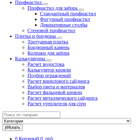
Профнастил
Профнастил для забора
Стандартный профнастил
Фигурный профнастил
Декоративные столбы
Стеновой профнастил
Плитка и бордюры
Тротуарная плитка
Бордюрный камень
Колпаки для забора
Калькуляторы
Расчет водостока
Калькулятор кровли
Подбор ограждений
Расчет винилового сайдинга
Выбор цвета и материалов
Расчет фальцевой кровли
Расчет металлического сайдинга
Расчет утеплителя для стен
Search
for:
Искать
0
Корзина
0,0 руб.