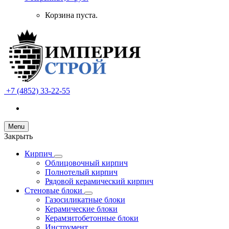
Корзина пуста.
+7 (4852) 33-22-55
Menu
Закрыть
Кирпич
Облицовочный кирпич
Полнотелый кирпич
Рядовой керамический кирпич
Стеновые блоки
Газосиликатные блоки
Керамические блоки
Керамзитобетонные блоки
Инструмент