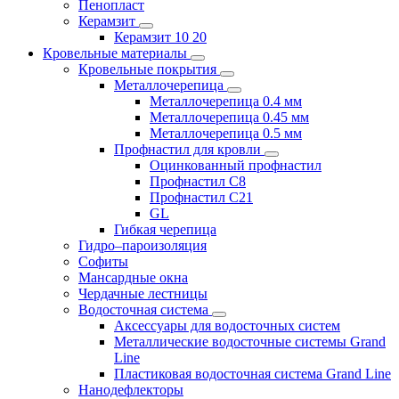
Пенопласт
Керамзит
Керамзит 10 20
Кровельные материалы
Кровельные покрытия
Металлочерепица
Металлочерепица 0.4 мм
Металлочерепица 0.45 мм
Металлочерепица 0.5 мм
Профнастил для кровли
Оцинкованный профнастил
Профнастил С8
Профнастил С21
GL
Гибкая черепица
Гидро–пароизоляция
Софиты
Мансардные окна
Чердачные лестницы
Водосточная система
Аксессуары для водосточных систем
Металлические водосточные системы Grand
Line
Пластиковая водосточная система Grand Line
Нанодефлекторы