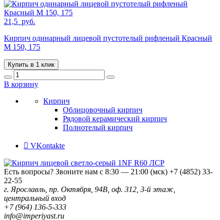
21,5
руб.
Кирпич одинарный лицевой пустотелый рифленый Красный
М 150, 175
Купить в 1 клик
В корзину
Кирпич
Облицовочный кирпич
Рядовой керамический кирпич
Полнотелый кирпич
VKontakte
Есть вопросы? Звоните нам с 8:30 — 21:00 (мск)
+7 (4852) 33-
22-55
г. Ярославль, пр. Октября, 94В, оф. 312, 3-й этаж,
центральный вход
+7 (964) 136-5-333
info@imperiyast.ru