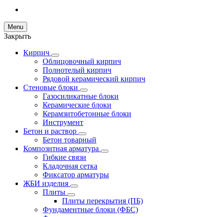
Menu
Закрыть
Кирпич
Облицовочный кирпич
Полнотелый кирпич
Рядовой керамический кирпич
Стеновые блоки
Газосиликатные блоки
Керамические блоки
Керамзитобетонные блоки
Инструмент
Бетон и раствор
Бетон товарный
Композитная арматура
Гибкие связи
Кладочная сетка
Фиксатор арматуры
ЖБИ изделия
Плиты
Плиты перекрытия (ПБ)
Фундаментные блоки (ФБС)