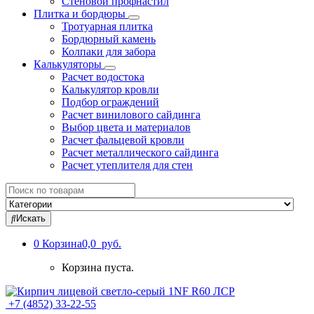
Стеновой профнастил
Плитка и бордюры
Тротуарная плитка
Бордюрный камень
Колпаки для забора
Калькуляторы
Расчет водостока
Калькулятор кровли
Подбор ограждений
Расчет винилового сайдинга
Выбор цвета и материалов
Расчет фальцевой кровли
Расчет металлического сайдинга
Расчет утеплителя для стен
Search
for:
Искать
0
Корзина
0,0 руб.
Корзина пуста.
+7 (4852) 33-22-55