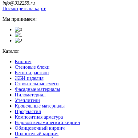
info@332255.ru
Посмотреть на карте
Мы принимаем:
Каталог
Кирпич
Стеновые блоки
Бетон и раствор
ЖБИ изделия
Строительные смеси
Фасадные материалы
Пиломатериал
Утеплители
Кровельные материалы
Профнастил
Композитная арматура
Рядовой керамический кирпич
Облицовочный кирпич
Полнотелый кирпич