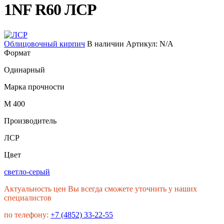
1NF R60 ЛСР
Облицовочный кирпич
В наличии
Артикул:
N/A
Формат
Одинарный
Марка прочности
М 400
Производитель
ЛСР
Цвет
светло-серый
Актуальность цен Вы всегда сможете уточнить у наших
специалистов
по телефону:
+7 (4852) 33-22-55