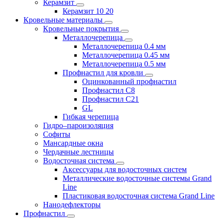
Керамзит
Керамзит 10 20
Кровельные материалы
Кровельные покрытия
Металлочерепица
Металлочерепица 0.4 мм
Металлочерепица 0.45 мм
Металлочерепица 0.5 мм
Профнастил для кровли
Оцинкованный профнастил
Профнастил С8
Профнастил С21
GL
Гибкая черепица
Гидро–пароизоляция
Софиты
Мансардные окна
Чердачные лестницы
Водосточная система
Аксессуары для водосточных систем
Металлические водосточные системы Grand
Line
Пластиковая водосточная система Grand Line
Нанодефлекторы
Профнастил