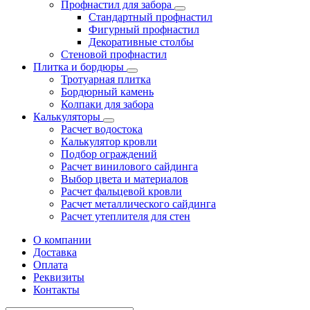
Профнастил для забора
Стандартный профнастил
Фигурный профнастил
Декоративные столбы
Стеновой профнастил
Плитка и бордюры
Тротуарная плитка
Бордюрный камень
Колпаки для забора
Калькуляторы
Расчет водостока
Калькулятор кровли
Подбор ограждений
Расчет винилового сайдинга
Выбор цвета и материалов
Расчет фальцевой кровли
Расчет металлического сайдинга
Расчет утеплителя для стен
О компании
Доставка
Оплата
Реквизиты
Контакты