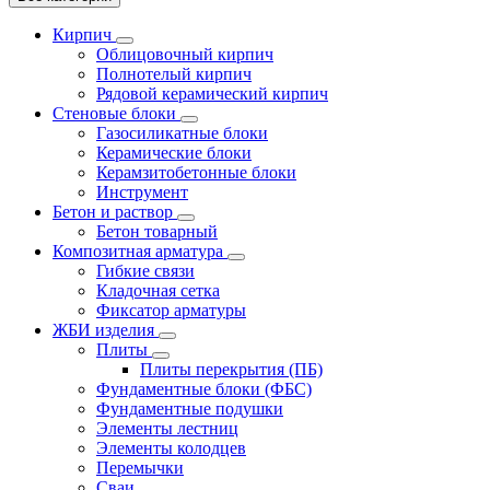
Кирпич
Облицовочный кирпич
Полнотелый кирпич
Рядовой керамический кирпич
Стеновые блоки
Газосиликатные блоки
Керамические блоки
Керамзитобетонные блоки
Инструмент
Бетон и раствор
Бетон товарный
Композитная арматура
Гибкие связи
Кладочная сетка
Фиксатор арматуры
ЖБИ изделия
Плиты
Плиты перекрытия (ПБ)
Фундаментные блоки (ФБС)
Фундаментные подушки
Элементы лестниц
Элементы колодцев
Перемычки
Сваи