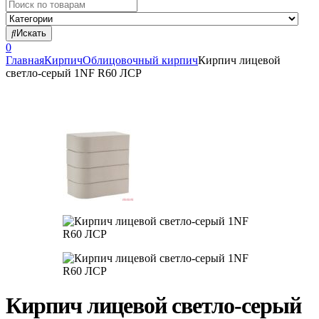
Search
for:
Искать
0
Главная
Кирпич
Облицовочный кирпич
Кирпич лицевой
светло-серый 1NF R60 ЛСР
Кирпич лицевой светло-серый