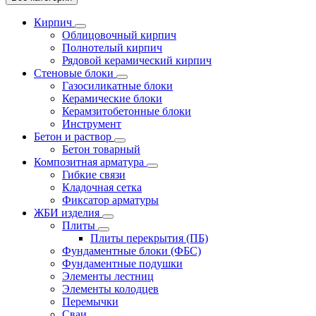
Кирпич
Облицовочный кирпич
Полнотелый кирпич
Рядовой керамический кирпич
Стеновые блоки
Газосиликатные блоки
Керамические блоки
Керамзитобетонные блоки
Инструмент
Бетон и раствор
Бетон товарный
Композитная арматура
Гибкие связи
Кладочная сетка
Фиксатор арматуры
ЖБИ изделия
Плиты
Плиты перекрытия (ПБ)
Фундаментные блоки (ФБС)
Фундаментные подушки
Элементы лестниц
Элементы колодцев
Перемычки
Сваи