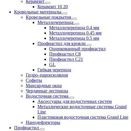
Керамзит
Керамзит 10 20
Кровельные материалы
Кровельные покрытия
Металлочерепица
Металлочерепица 0.4 мм
Металлочерепица 0.45 мм
Металлочерепица 0.5 мм
Профнастил для кровли
Оцинкованный профнастил
Профнастил С8
Профнастил С21
GL
Гибкая черепица
Гидро–пароизоляция
Софиты
Мансардные окна
Чердачные лестницы
Водосточная система
Аксессуары для водосточных систем
Металлические водосточные системы Grand
Line
Пластиковая водосточная система Grand Line
Нанодефлекторы
Профнастил