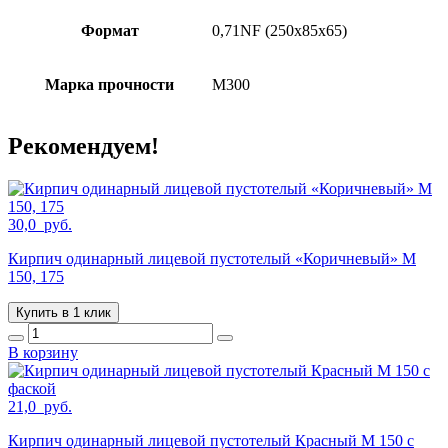
Формат
0,71NF (250х85х65)
Марка прочности
М300
Рекомендуем!
30,0
руб.
Кирпич одинарный лицевой пустотелый «Коричневый» М
150, 175
Купить в 1 клик
В корзину
21,0
руб.
Кирпич одинарный лицевой пустотелый Красный М 150 с