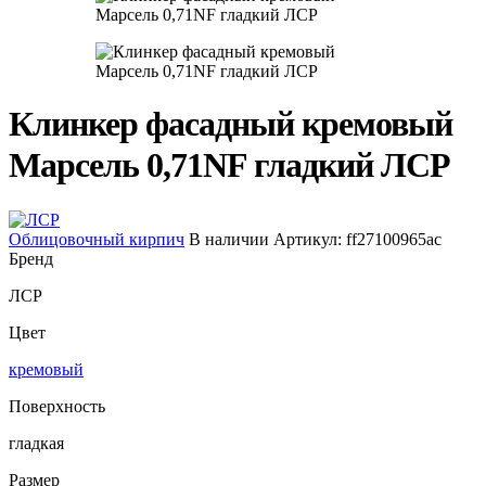
Клинкер фасадный кремовый
Марсель 0,71NF гладкий ЛСР
Облицовочный кирпич
В наличии
Артикул:
ff27100965ac
Бренд
ЛСР
Цвет
кремовый
Поверхность
гладкая
Размер