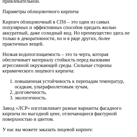
привлекательной.
Параметры облицовочного кирпича
Кирпич облицовочный в СПб – это один из самых
популярных и эффективных способов придать жилью
аккуратный, даже солидный вид. Но преимущество здесь не
только в декоративности, но и в ряде других, более
практичных вещей.
Низкая водопоглощаемость – это та черта, которая
обеспечивает материалу стойкость перед вызовами
агрессивной окружающей среды. Сильные стороны
керамического лицевого кирпича:
повышенная устойчивость к перепадам температур,
осадкам, ультрафиолетовым лучам,
долговечность,
экологичность.
Завод «ЛСР» изготавливает разные варианты фасадного
кирпича по выгодной цене, отличающиеся фактурной
поверхностью и цветом.
У нас вы можете заказать лицевой кирпич: