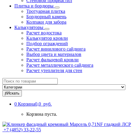
Стеновой профнастил
Плитка и бордюры
Тротуарная плитка
Бордюрный камень
Колпаки для забора
Калькуляторы
Расчет водостока
Калькулятор кровли
Подбор ограждений
Расчет винилового сайдинга
Выбор цвета и материалов
Расчет фальцевой кровли
Расчет металлического сайдинга
Расчет утеплителя для стен
Search
for:
Искать
0
Корзина
0,0 руб.
Корзина пуста.
+7 (4852) 33-22-55