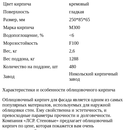
Цвет кирпича
кремовый
Поверхность
гладкая
Размер, мм
250*85*65
Марка кирпича
М300
Водопоглощение, %
<6
Морозостойкость
F100
Вес, кг
2,6
Вес поддона, кг
1288
Количество на поддоне, шт
480
Никольский кирпичный
Завод
завод
Характеристики и особенности облицовочного кирпича
Облицовочный кирпич для фасада является одним из самых
популярных материалов, используемых для наружной
облицовки стен. Ему свойственна и эстетичность, и
превосходные параметры прочности и долговечности.
Компания «ЛСР. Стеновые» предлагает облицовочный
кирпич по цене, которая покажется вам очень