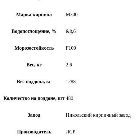
Марка кирпича
М300
Водопоглощение, %
&lt,6
Морозостойкость
F100
Вес, кг
2.6
Вес поддона, кг
1288
Количество на поддоне, шт
480
Завод
Никольский кирпичный завод
Производитель
ЛСР