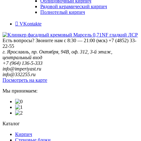
Облицовочный кирпич
Рядовой керамический кирпич
Полнотелый кирпич
VKontakte
Есть вопросы? Звоните нам с 8:30 — 21:00 (мск)
+7 (4852) 33-
22-55
г. Ярославль, пр. Октября, 94В, оф. 312, 3-й этаж,
центральный вход
+7 (964) 136-5-333
info@imperiyast.ru
info@332255.ru
Посмотреть на карте
Мы принимаем:
Каталог
Кирпич
Стеновые блоки