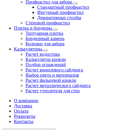
Профнастил для забора
Стандартный профнастил
Фигурный профнастил
Декоративные столбы
Стеновой профнастил
Плитка и бордюры
Тротуарная плитка
Бордюрный камень
Колпаки для забора
Калькуляторы
Расчет водостока
Калькулятор кровли
Подбор ограждений
Расчет винилового сайдинга
Выбор цвета и материалов
Расчет фальцевой кровли
Расчет металлического сайдинга
Расчет утеплителя для стен
О компании
Доставка
Оплата
Реквизиты
Контакты