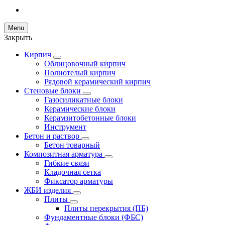
Menu
Закрыть
Кирпич
Облицовочный кирпич
Полнотелый кирпич
Рядовой керамический кирпич
Стеновые блоки
Газосиликатные блоки
Керамические блоки
Керамзитобетонные блоки
Инструмент
Бетон и раствор
Бетон товарный
Композитная арматура
Гибкие связи
Кладочная сетка
Фиксатор арматуры
ЖБИ изделия
Плиты
Плиты перекрытия (ПБ)
Фундаментные блоки (ФБС)