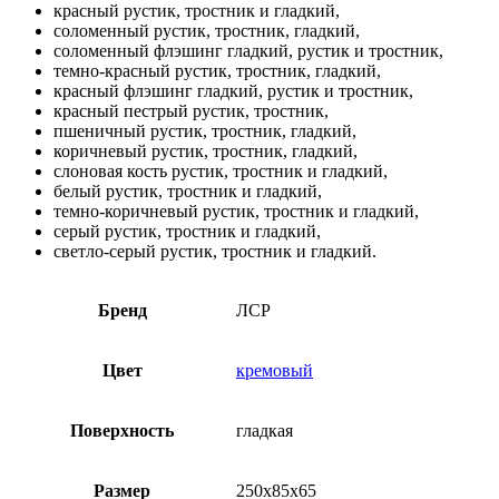
красный рустик, тростник и гладкий,
соломенный рустик, тростник, гладкий,
соломенный флэшинг гладкий, рустик и тростник,
темно-красный рустик, тростник, гладкий,
красный флэшинг гладкий, рустик и тростник,
красный пестрый рустик, тростник,
пшеничный рустик, тростник, гладкий,
коричневый рустик, тростник, гладкий,
слоновая кость рустик, тростник и гладкий,
белый рустик, тростник и гладкий,
темно-коричневый рустик, тростник и гладкий,
серый рустик, тростник и гладкий,
светло-серый рустик, тростник и гладкий.
Бренд
ЛСР
Цвет
кремовый
Поверхность
гладкая
Размер
250х85х65