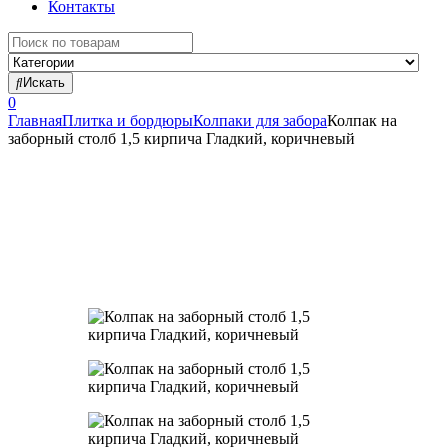
Контакты
Search
for:
Искать
0
Главная
Плитка и бордюры
Колпаки для забора
Колпак на
заборный столб 1,5 кирпича Гладкий, коричневый