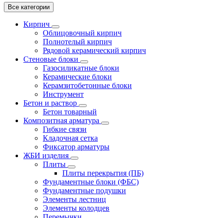
Все категории
Кирпич
Облицовочный кирпич
Полнотелый кирпич
Рядовой керамический кирпич
Стеновые блоки
Газосиликатные блоки
Керамические блоки
Керамзитобетонные блоки
Инструмент
Бетон и раствор
Бетон товарный
Композитная арматура
Гибкие связи
Кладочная сетка
Фиксатор арматуры
ЖБИ изделия
Плиты
Плиты перекрытия (ПБ)
Фундаментные блоки (ФБС)
Фундаментные подушки
Элементы лестниц
Элементы колодцев
Перемычки