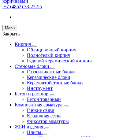
+7 (4852) 33-22-55
Menu
Закрыть
Кирпич
Облицовочный кирпич
Полнотелый кирпич
Рядовой керамический кирпич
Стеновые блоки
Газосиликатные блоки
Керамические блоки
Керамзитобетонные блоки
Инструмент
Бетон и раствор
Бетон товарный
Композитная арматура
Гибкие связи
Кладочная сетка
Фиксатор арматуры
ЖБИ изделия
Плиты