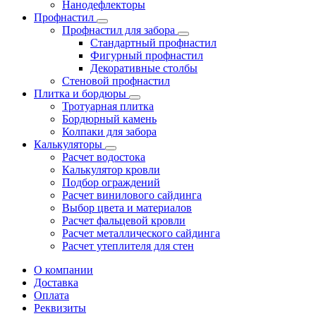
Нанодефлекторы
Профнастил
Профнастил для забора
Стандартный профнастил
Фигурный профнастил
Декоративные столбы
Стеновой профнастил
Плитка и бордюры
Тротуарная плитка
Бордюрный камень
Колпаки для забора
Калькуляторы
Расчет водостока
Калькулятор кровли
Подбор ограждений
Расчет винилового сайдинга
Выбор цвета и материалов
Расчет фальцевой кровли
Расчет металлического сайдинга
Расчет утеплителя для стен
О компании
Доставка
Оплата
Реквизиты