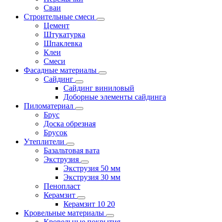
Сваи
Строительные смеси
Цемент
Штукатурка
Шпаклевка
Клеи
Смеси
Фасадные материалы
Сайдинг
Сайдинг виниловый
Доборные элементы сайдинга
Пиломатериал
Брус
Доска обрезная
Брусок
Утеплители
Базальтовая вата
Экструзия
Экструзия 50 мм
Экструзия 30 мм
Пенопласт
Керамзит
Керамзит 10 20
Кровельные материалы
Кровельные покрытия