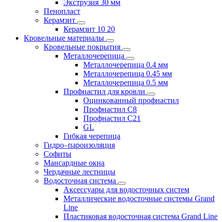
Экструзия 30 мм
Пенопласт
Керамзит
Керамзит 10 20
Кровельные материалы
Кровельные покрытия
Металлочерепица
Металлочерепица 0.4 мм
Металлочерепица 0.45 мм
Металлочерепица 0.5 мм
Профнастил для кровли
Оцинкованный профнастил
Профнастил С8
Профнастил С21
GL
Гибкая черепица
Гидро–пароизоляция
Софиты
Мансардные окна
Чердачные лестницы
Водосточная система
Аксессуары для водосточных систем
Металлические водосточные системы Grand
Line
Пластиковая водосточная система Grand Line