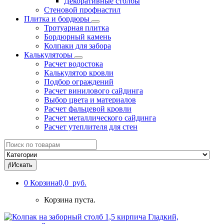
Декоративные столбы
Стеновой профнастил
Плитка и бордюры
Тротуарная плитка
Бордюрный камень
Колпаки для забора
Калькуляторы
Расчет водостока
Калькулятор кровли
Подбор ограждений
Расчет винилового сайдинга
Выбор цвета и материалов
Расчет фальцевой кровли
Расчет металлического сайдинга
Расчет утеплителя для стен
Search
for:
Искать
0
Корзина
0,0 руб.
Корзина пуста.