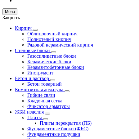
Menu
Закрыть
Кирпич
Облицовочный кирпич
Полнотелый кирпич
Рядовой керамический кирпич
Стеновые блоки
Газосиликатные блоки
Керамические блоки
Керамзитобетонные блоки
Инструмент
Бетон и раствор
Бетон товарный
Композитная арматура
Гибкие связи
Кладочная сетка
Фиксатор арматуры
ЖБИ изделия
Плиты
Плиты перекрытия (ПБ)
Фундаментные блоки (ФБС)
Фундаментные подушки