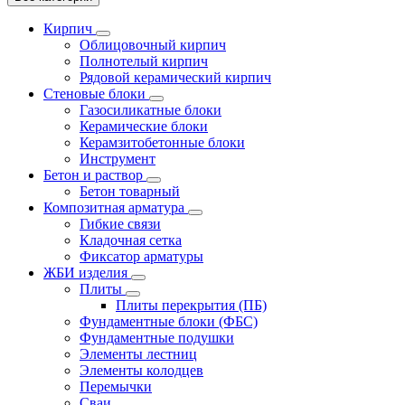
Кирпич
Облицовочный кирпич
Полнотелый кирпич
Рядовой керамический кирпич
Стеновые блоки
Газосиликатные блоки
Керамические блоки
Керамзитобетонные блоки
Инструмент
Бетон и раствор
Бетон товарный
Композитная арматура
Гибкие связи
Кладочная сетка
Фиксатор арматуры
ЖБИ изделия
Плиты
Плиты перекрытия (ПБ)
Фундаментные блоки (ФБС)
Фундаментные подушки
Элементы лестниц
Элементы колодцев
Перемычки
Сваи