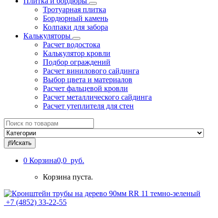
Плитка и бордюры
Тротуарная плитка
Бордюрный камень
Колпаки для забора
Калькуляторы
Расчет водостока
Калькулятор кровли
Подбор ограждений
Расчет винилового сайдинга
Выбор цвета и материалов
Расчет фальцевой кровли
Расчет металлического сайдинга
Расчет утеплителя для стен
Search
for:
Искать
0
Корзина
0,0 руб.
Корзина пуста.
+7 (4852) 33-22-55