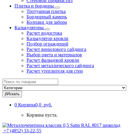
Стеновой профнастил
Плитка и бордюры
Тротуарная плитка
Бордюрный камень
Колпаки для забора
Калькуляторы
Расчет водостока
Калькулятор кровли
Подбор ограждений
Расчет винилового сайдинга
Выбор цвета и материалов
Расчет фальцевой кровли
Расчет металлического сайдинга
Расчет утеплителя для стен
Search
for:
Искать
0
Корзина
0,0 руб.
Корзина пуста.
+7 (4852) 33-22-55