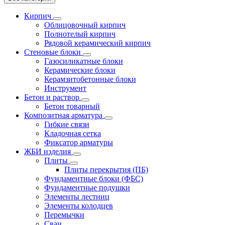
Кирпич
Облицовочный кирпич
Полнотелый кирпич
Рядовой керамический кирпич
Стеновые блоки
Газосиликатные блоки
Керамические блоки
Керамзитобетонные блоки
Инструмент
Бетон и раствор
Бетон товарный
Композитная арматура
Гибкие связи
Кладочная сетка
Фиксатор арматуры
ЖБИ изделия
Плиты
Плиты перекрытия (ПБ)
Фундаментные блоки (ФБС)
Фундаментные подушки
Элементы лестниц
Элементы колодцев
Перемычки
Сваи