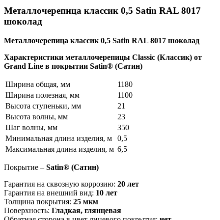
Металлочерепица классик 0,5 Satin RAL 8017
шоколад
Металлочерепица классик 0,5 Satin RAL 8017 шоколад
Характеристики металлочерепицы Classic (Классик) от
Grand Line в покрытии Satin® (Сатин)
Ширина общая, мм
1180
Ширина полезная, мм
1100
Высота ступеньки, мм
21
Высота волны, мм
23
Шаг волны, мм
350
Минимальная длина изделия, м
0,5
Максимальная длина изделия, м
6,5
Покрытие –
Satin® (Сатин)
Гарантия на сквозную коррозию:
20 лет
Гарантия на внешний вид:
10 лет
Толщина покрытия:
25 мкм
Поверхность:
Гладкая, глянцевая
Обратная сторона в цвет лицевого покрытия:
нет