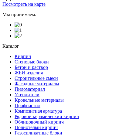
Посмотреть на карте
Мы принимаем:
Каталог
Кирпич
Стеновые блоки
Бетон и раствор
ЖБИ изделия
Строительные смеси
Фасадные материалы
Пиломатериал
Утеплители
Кровельные материалы
Профнастил
Композитная арматура
Рядовой керамический кирпич
Облицовочный кирпич
Полнотелый кирпич
Газосиликатные блоки