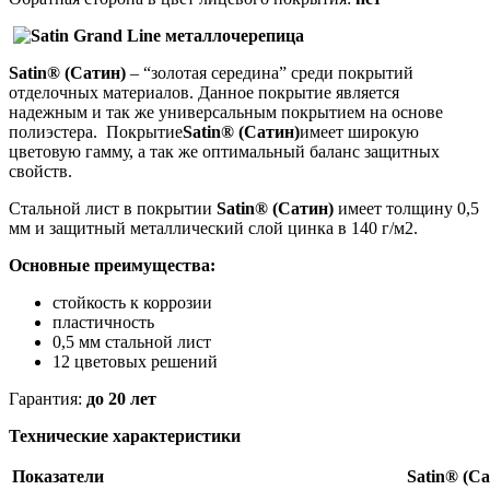
Satin® (Сатин)
– “золотая середина” среди покрытий
отделочных материалов. Данное покрытие является
надежным и так же универсальным покрытием на основе
полиэстера.
Покрытие
Satin® (Сатин)
имеет широкую
цветовую гамму, а так же оптимальный баланс защитных
свойств.
Стальной лист в покрытии
Satin® (Сатин)
имеет толщину 0,5
мм и защитный металлический слой цинка в 140 г/м2.
Основные преимущества:
стойкость к коррозии
пластичность
0,5 мм стальной лист
12 цветовых решений
Гарантия:
до 20 лет
Технические характеристики
Показатели
Satin® (С