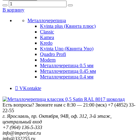
В корзину
Металлочерепица
Kvinta plus (Квинта плюс)
Classic
Kamea
Kredo
Kvinta Uno (Квинта Уно)
Quadro Profi
Modern
Металлочерепица 0.5 мм
Металлочерепица 0.45 мм
Металлочерепица 0.4 мм
VKontakte
Есть вопросы? Звоните нам с 8:30 — 21:00 (мск)
+7 (4852) 33-
22-55
г. Ярославль, пр. Октября, 94В, оф. 312, 3-й этаж,
центральный вход
+7 (964) 136-5-333
info@imperiyast.ru
info@332255.ru