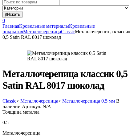
Search
for:
Искать
0
Главная
Кровельные материалы
Кровельные
покрытия
Металлочерепица
Classic
Металлочерепица классик
0,5 Satin RAL 8017 шоколад
Металлочерепица классик 0,5
Satin RAL 8017 шоколад
Classic
>
Металлочерепица
>
Металлочерепица 0.5 мм
В
наличии
Артикул:
N/A
Толщина металла
0.5
Металлочерепица