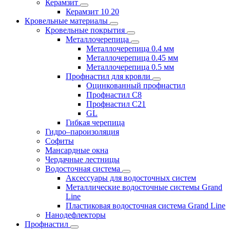
Керамзит
Керамзит 10 20
Кровельные материалы
Кровельные покрытия
Металлочерепица
Металлочерепица 0.4 мм
Металлочерепица 0.45 мм
Металлочерепица 0.5 мм
Профнастил для кровли
Оцинкованный профнастил
Профнастил С8
Профнастил С21
GL
Гибкая черепица
Гидро–пароизоляция
Софиты
Мансардные окна
Чердачные лестницы
Водосточная система
Аксессуары для водосточных систем
Металлические водосточные системы Grand
Line
Пластиковая водосточная система Grand Line
Нанодефлекторы
Профнастил