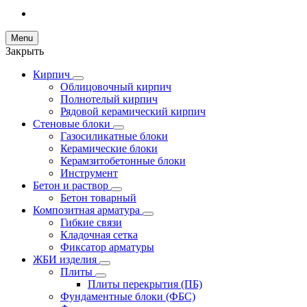
Menu
Закрыть
Кирпич
Облицовочный кирпич
Полнотелый кирпич
Рядовой керамический кирпич
Стеновые блоки
Газосиликатные блоки
Керамические блоки
Керамзитобетонные блоки
Инструмент
Бетон и раствор
Бетон товарный
Композитная арматура
Гибкие связи
Кладочная сетка
Фиксатор арматуры
ЖБИ изделия
Плиты
Плиты перекрытия (ПБ)
Фундаментные блоки (ФБС)