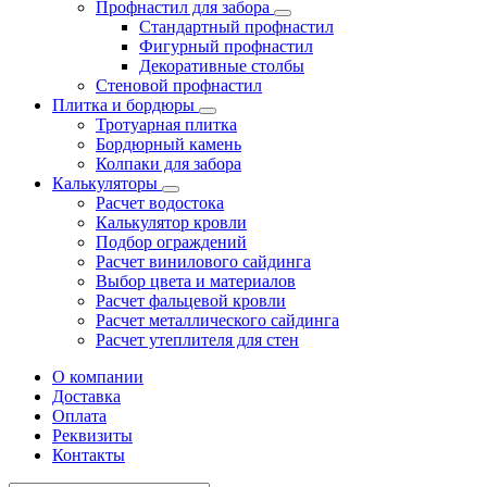
Профнастил для забора
Стандартный профнастил
Фигурный профнастил
Декоративные столбы
Стеновой профнастил
Плитка и бордюры
Тротуарная плитка
Бордюрный камень
Колпаки для забора
Калькуляторы
Расчет водостока
Калькулятор кровли
Подбор ограждений
Расчет винилового сайдинга
Выбор цвета и материалов
Расчет фальцевой кровли
Расчет металлического сайдинга
Расчет утеплителя для стен
О компании
Доставка
Оплата
Реквизиты
Контакты