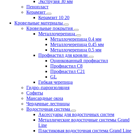
Экструзия 30 мм
Пенопласт
Керамзит
Керамзит 10 20
Кровельные материалы
Кровельные покрытия
Металлочерепица
Металлочерепица 0.4 мм
Металлочерепица 0.45 мм
Металлочерепица 0.5 мм
Профнастил для кровли
Оцинкованный профнастил
Профнастил С8
Профнастил С21
GL
Гибкая черепица
Гидро–пароизоляция
Софиты
Мансардные окна
Чердачные лестницы
Водосточная система
Аксессуары для водосточных систем
Металлические водосточные системы Grand
Line
Пластиковая водосточная система Grand Line