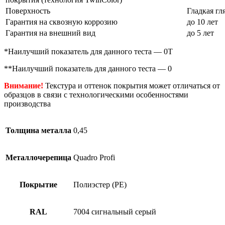
Поверхность
Гладкая гл
Гарантия на сквозную коррозию
до 10 лет
Гарантия на внешний вид
до 5 лет
*Наилучший показатель для данного теста — 0Т
**Наилучший показатель для данного теста — 0
Внимание!
Текстура и оттенок покрытия может отличаться от
образцов в связи с технологическими особенностями
производства
Толщина металла
0,45
Металлочерепица
Quadro Profi
Покрытие
Полиэстер (PE)
RAL
7004 сигнальный серый