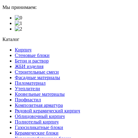
Мы принимаем:
Каталог
Кирпич
Стеновые блоки
Бетон и раствор
ЖБИ изделия
Строительные смеси
Фасадные материалы
Пиломатериал
Утеплители
Кровельные материалы
Профнастил
Композитная арматура
Рядовой керамический кирпич
Облицовочный кирпич
Полнотелый кирпич
Газосиликатные блоки
Керамические блоки