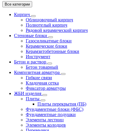
Все категории
Кирпич
Облицовочный кирпич
Полнотелый кирпич
Рядовой керамический кирпич
Стеновые блоки
Газосиликатные блоки
Керамические блоки
Керамзитобетонные блоки
Инструмент
Бетон и раствор
Бетон товарный
Композитная арматура
Гибкие связи
Кладочная сетка
Фиксатор арматуры
ЖБИ изделия
Плиты
Плиты перекрытия (ПБ)
Фундаментные блоки (ФБС)
Фундаментные подушки
Элементы лестниц
Элементы колодцев
Перемычки