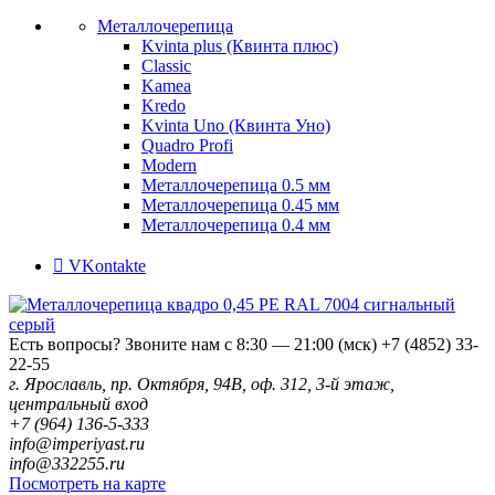
Металлочерепица
Kvinta plus (Квинта плюс)
Classic
Kamea
Kredo
Kvinta Uno (Квинта Уно)
Quadro Profi
Modern
Металлочерепица 0.5 мм
Металлочерепица 0.45 мм
Металлочерепица 0.4 мм
VKontakte
Есть вопросы? Звоните нам с 8:30 — 21:00 (мск)
+7 (4852) 33-
22-55
г. Ярославль, пр. Октября, 94В, оф. 312, 3-й этаж,
центральный вход
+7 (964) 136-5-333
info@imperiyast.ru
info@332255.ru
Посмотреть на карте