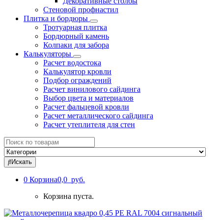
Декоративные столбы
Стеновой профнастил
Плитка и бордюры
Тротуарная плитка
Бордюрный камень
Колпаки для забора
Калькуляторы
Расчет водостока
Калькулятор кровли
Подбор ограждений
Расчет винилового сайдинга
Выбор цвета и материалов
Расчет фальцевой кровли
Расчет металлического сайдинга
Расчет утеплителя для стен
Search
for:
Искать
0
Корзина
0,0 руб.
Корзина пуста.