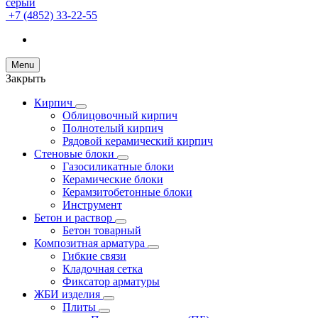
+7 (4852) 33-22-55
Menu
Закрыть
Кирпич
Облицовочный кирпич
Полнотелый кирпич
Рядовой керамический кирпич
Стеновые блоки
Газосиликатные блоки
Керамические блоки
Керамзитобетонные блоки
Инструмент
Бетон и раствор
Бетон товарный
Композитная арматура
Гибкие связи
Кладочная сетка
Фиксатор арматуры
ЖБИ изделия
Плиты