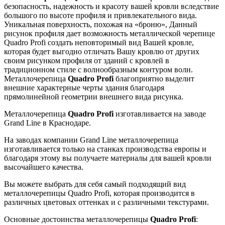
безопасность, надежность и красоту вашей кровли вследствие
большого по высоте профиля и привлекательного вида.
Уникальная поверхность, похожая на «броню», Данный
рисунок профиля дает возможность металлической черепице
Quadro Profi создать неповторимый вид Вашей кровле,
которая будет выгодно отличать Вашу кровлю от других
своим рисунком профиля от зданий с кровлей в
традиционном стиле с волнообразным контуром волн.
Металлочерепица
Quadro Profi
благоприятно выделит
внешние характерные черты здания благодаря
прямолинейной геометрии внешнего вида рисунка.
Металлочерепица
Quadro Profi
изготавливается на заводе
Grand Line в Краснодаре.
На заводах компании Grand Line металлочерепица
изготавливается только на станках производства европы и
благодаря этому вы получаете материалы для вашей кровли
высочайшего качества.
Вы можете выбрать для себя самый подходящий вид
металлочерепицы Quadro Profi, которая производится в
различных цветовых оттенках и с различными текстурами.
Основные достоинства металлочерепицы
Quadro Profi
: