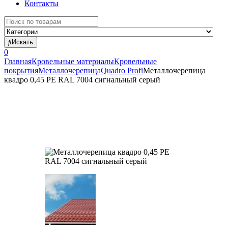
Контакты
Search
for:
Искать
0
Главная
Кровельные материалы
Кровельные
покрытия
Металлочерепица
Quadro Profi
Металлочерепица
квадро 0,45 PE RAL 7004 сигнальный серый