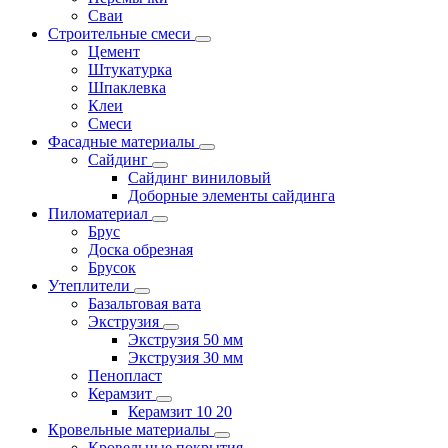
Сваи
Строительные смеси
Цемент
Штукатурка
Шпаклевка
Клеи
Смеси
Фасадные материалы
Сайдинг
Сайдинг виниловый
Доборные элементы сайдинга
Пиломатериал
Брус
Доска обрезная
Брусок
Утеплители
Базальтовая вата
Экструзия
Экструзия 50 мм
Экструзия 30 мм
Пенопласт
Керамзит
Керамзит 10 20
Кровельные материалы
Кровельные покрытия