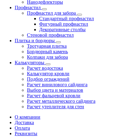
Нанодефлекторы
Профнастил
Профнастил для забора
Стандартный профнастил
Фигурный профнастил
Декоративные столбы
Стеновой профнастил
Плитка и бордюры
Тротуарная плитка
Бордюрный камень
Колпаки для забора
Калькуляторы
Расчет водостока
Калькулятор кровли
Подбор ограждений
Расчет винилового сайдинга
Выбор цвета и материалов
Расчет фальцевой кровли
Расчет металлического сайдинга
Расчет утеплителя для стен
О компании
Доставка
Оплата
Реквизиты