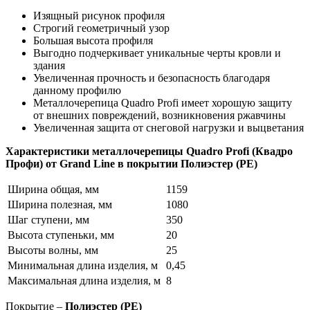
Изящный рисунок профиля
Строгий геометричный узор
Большая высота профиля
Выгодно подчеркивает уникальные черты кровли и
здания
Увеличенная прочность и безопасность благодаря
данному профилю
Металлочерепица Quadro Profi имеет хорошую защиту
от внешних повреждений, возникновения ржавчины
Увеличенная защита от снеговой нагрузки и выцветания
Характеристики металлочерепицы Quadro Profi (Квадро
Профи) от Grand Line в покрытии
Полиэстер (PE)
Ширина общая, мм
1159
Ширина полезная, мм
1080
Шаг ступени, мм
350
Высота ступеньки, мм
20
Высоты волны, мм
25
Минимальная длина изделия, м
0,45
Максимальная длина изделия, м
8
Покрытие –
Полиэстер (PE)