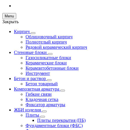
Menu
Закрыть
Кирпич
Облицовочный кирпич
Полнотелый кирпич
Рядовой керамический кирпич
Стеновые блоки
Газосиликатные блоки
Керамические блоки
Керамзитобетонные блоки
Инструмент
Бетон и раствор
Бетон товарный
Композитная арматура
Гибкие связи
Кладочная сетка
Фиксатор арматуры
ЖБИ изделия
Плиты
Плиты перекрытия (ПБ)
Фундаментные блоки (ФБС)