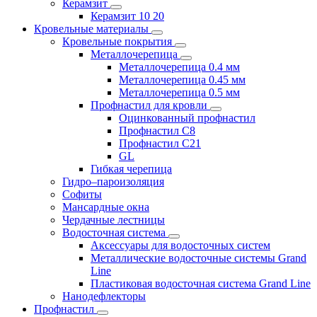
Керамзит
Керамзит 10 20
Кровельные материалы
Кровельные покрытия
Металлочерепица
Металлочерепица 0.4 мм
Металлочерепица 0.45 мм
Металлочерепица 0.5 мм
Профнастил для кровли
Оцинкованный профнастил
Профнастил С8
Профнастил С21
GL
Гибкая черепица
Гидро–пароизоляция
Софиты
Мансардные окна
Чердачные лестницы
Водосточная система
Аксессуары для водосточных систем
Металлические водосточные системы Grand
Line
Пластиковая водосточная система Grand Line
Нанодефлекторы
Профнастил