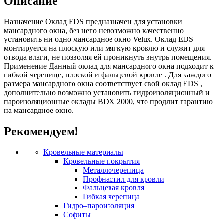
Описание
Назначение Оклад EDS предназначен для установки
мансардного окна, без него невозможно качественно
установить ни одно мансардное окно Velux. Оклад EDS
монтируется на плоскую или мягкую кровлю и служит для
отвода влаги, не позволяя ей проникнуть внутрь помещения.
Применение Данный оклад для мансардного окна подходит к
гибкой черепице, плоской и фальцевой кровле . Для каждого
размера мансардного окна соответствует свой оклад EDS ,
дополнительно возможно установить гидроизоляционный и
пароизоляционные оклады BDX 2000, что продлит гарантию
на мансардное окно.
Рекомендуем!
Кровельные материалы
Кровельные покрытия
Металлочерепица
Профнастил для кровли
Фальцевая кровля
Гибкая черепица
Гидро–пароизоляция
Софиты