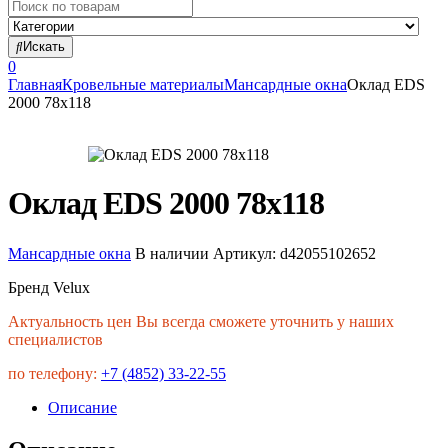
Search
for:
Искать
0
Главная
Кровельные материалы
Мансардные окна
Оклад EDS
2000 78х118
Оклад EDS 2000 78х118
Мансардные окна
В наличии
Артикул:
d42055102652
Бренд Velux
Актуальность цен Вы всегда сможете уточнить у наших
специалистов
по телефону:
+7 (4852) 33-22-55
Описание