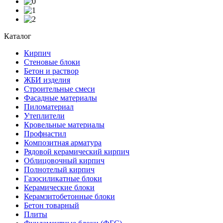
Каталог
Кирпич
Стеновые блоки
Бетон и раствор
ЖБИ изделия
Строительные смеси
Фасадные материалы
Пиломатериал
Утеплители
Кровельные материалы
Профнастил
Композитная арматура
Рядовой керамический кирпич
Облицовочный кирпич
Полнотелый кирпич
Газосиликатные блоки
Керамические блоки
Керамзитобетонные блоки
Бетон товарный
Плиты