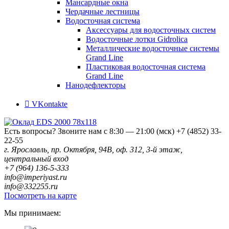
Мансардные окна
Чердачные лестницы
Водосточная система
Аксессуары для водосточных систем
Водосточные лотки Gidrolica
Металлические водосточные системы
Grand Line
Пластиковая водосточная система
Grand Line
Нанодефлекторы
VKontakte
Есть вопросы? Звоните нам с 8:30 — 21:00 (мск)
+7 (4852) 33-
22-55
г. Ярославль, пр. Октября, 94В, оф. 312, 3-й этаж,
центральный вход
+7 (964) 136-5-333
info@imperiyast.ru
info@332255.ru
Посмотреть на карте
Мы принимаем: