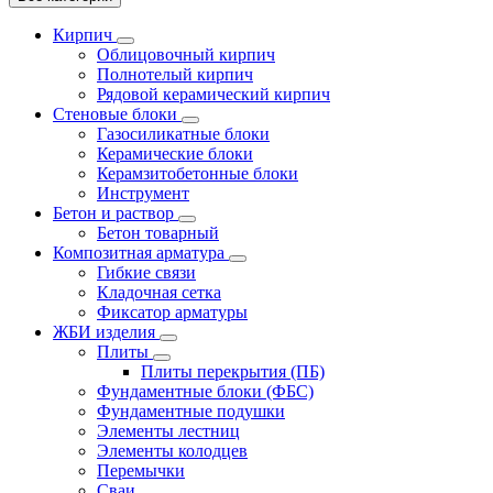
Кирпич
Облицовочный кирпич
Полнотелый кирпич
Рядовой керамический кирпич
Стеновые блоки
Газосиликатные блоки
Керамические блоки
Керамзитобетонные блоки
Инструмент
Бетон и раствор
Бетон товарный
Композитная арматура
Гибкие связи
Кладочная сетка
Фиксатор арматуры
ЖБИ изделия
Плиты
Плиты перекрытия (ПБ)
Фундаментные блоки (ФБС)
Фундаментные подушки
Элементы лестниц
Элементы колодцев
Перемычки
Сваи