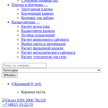
Стеновой профнастил
Плитка и бордюры
Тротуарная плитка
Бордюрный камень
Колпаки для забора
Калькуляторы
Расчет водостока
Калькулятор кровли
Подбор ограждений
Расчет винилового сайдинга
Выбор цвета и материалов
Расчет фальцевой кровли
Расчет металлического сайдинга
Расчет утеплителя для стен
Search
for:
Искать
0
Корзина
0,0 руб.
Корзина пуста.
+7 (4852) 33-22-55