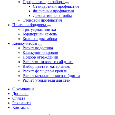
Профнастил для забора
Стандартный профнастил
Фигурный профнастил
Декоративные столбы
Стеновой профнастил
Плитка и бордюры
Тротуарная плитка
Бордюрный камень
Колпаки для забора
Калькуляторы
Расчет водостока
Калькулятор кровли
Подбор ограждений
Расчет винилового сайдинга
Выбор цвета и материалов
Расчет фальцевой кровли
Расчет металлического сайдинга
Расчет утеплителя для стен
О компании
Доставка
Оплата
Реквизиты
Контакты