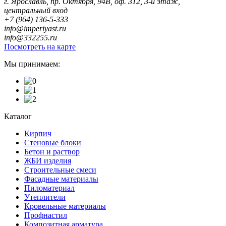
г. Ярославль, пр. Октября, 94В, оф. 312, 3-й этаж,
центральный вход
+7 (964) 136-5-333
info@imperiyast.ru
info@332255.ru
Посмотреть на карте
Мы принимаем:
Каталог
Кирпич
Стеновые блоки
Бетон и раствор
ЖБИ изделия
Строительные смеси
Фасадные материалы
Пиломатериал
Утеплители
Кровельные материалы
Профнастил
Композитная арматура