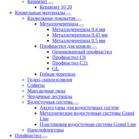
Керамзит
Керамзит 10 20
Кровельные материалы
Кровельные покрытия
Металлочерепица
Металлочерепица 0.4 мм
Металлочерепица 0.45 мм
Металлочерепица 0.5 мм
Профнастил для кровли
Оцинкованный профнастил
Профнастил С8
Профнастил С21
GL
Гибкая черепица
Гидро–пароизоляция
Софиты
Мансардные окна
Чердачные лестницы
Водосточная система
Аксессуары для водосточных систем
Металлические водосточные системы Grand
Line
Пластиковая водосточная система Grand Line
Нанодефлекторы
Профнастил