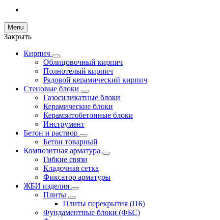
Menu
Закрыть
Кирпич
Облицовочный кирпич
Полнотелый кирпич
Рядовой керамический кирпич
Стеновые блоки
Газосиликатные блоки
Керамические блоки
Керамзитобетонные блоки
Инструмент
Бетон и раствор
Бетон товарный
Композитная арматура
Гибкие связи
Кладочная сетка
Фиксатор арматуры
ЖБИ изделия
Плиты
Плиты перекрытия (ПБ)
Фундаментные блоки (ФБС)