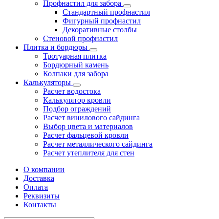
Профнастил для забора
Стандартный профнастил
Фигурный профнастил
Декоративные столбы
Стеновой профнастил
Плитка и бордюры
Тротуарная плитка
Бордюрный камень
Колпаки для забора
Калькуляторы
Расчет водостока
Калькулятор кровли
Подбор ограждений
Расчет винилового сайдинга
Выбор цвета и материалов
Расчет фальцевой кровли
Расчет металлического сайдинга
Расчет утеплителя для стен
О компании
Доставка
Оплата
Реквизиты
Контакты