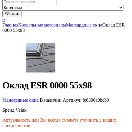
Search
for:
Искать
0
Главная
Кровельные материалы
Мансардные окна
Оклад ESR
0000 55х98
Оклад ESR 0000 55х98
Мансардные окна
В наличии
Артикул:
fe6396a0bcb0
Бренд Velux
Актуальность цен Вы всегда сможете уточнить у наших
специалистов