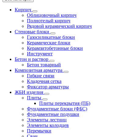
Кирпич
Облицовочный кирпич
Полнотелый кирпич
Рядовой керамический кирпич
Стеновые блоки
Газосиликатные блоки
Керамические блоки
Керамзитобетонные блоки
Инструмент
Бетон и раствор
Бетон товарный
Композитная арматура
Гибкие связи
Кладочная сетка
Фиксатор арматуры
ЖБИ изделия
Плиты
Плиты перекрытия (ПБ)
Фундаментные блоки (ФБС)
Фундаментные подушки
Элементы лестниц
Элементы колодцев
Перемычки
Сваи