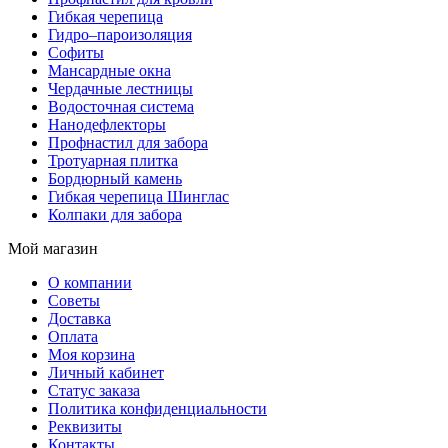
Гибкая черепица
Гидро–пароизоляция
Софиты
Мансардные окна
Чердачные лестницы
Водосточная система
Нанодефлекторы
Профнастил для забора
Тротуарная плитка
Бордюрный камень
Гибкая черепица Шинглас
Колпаки для забора
Мой магазин
О компании
Советы
Доставка
Оплата
Моя корзина
Личный кабинет
Статус заказа
Политика конфиденциальности
Реквизиты
Контакты