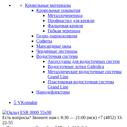
Кровельные материалы
Кровельные покрытия
Металлочерепица
Профнастил для кровли
Фальцевая кровля
Гибкая черепица
Гидро–пароизоляция
Софиты
Мансардные окна
Чердачные лестницы
Водосточная система
Аксессуары для водосточных систем
Водосточные лотки Gidrolica
Металлические водосточные системы
Grand Line
Пластиковая водосточная система
Grand Line
Нанодефлекторы
VKontakte
Есть вопросы? Звоните нам с 8:30 — 21:00 (мск)
+7 (4852) 33-
22-55