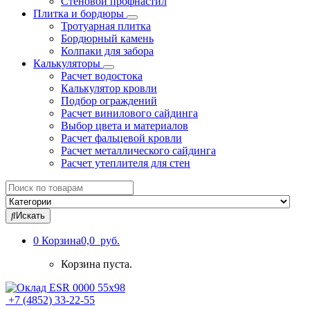
Стеновой профнастил
Плитка и бордюры
Тротуарная плитка
Бордюрный камень
Колпаки для забора
Калькуляторы
Расчет водостока
Калькулятор кровли
Подбор ограждений
Расчет винилового сайдинга
Выбор цвета и материалов
Расчет фальцевой кровли
Расчет металлического сайдинга
Расчет утеплителя для стен
Search
for:
Искать
0
Корзина
0,0 руб.
Корзина пуста.
+7 (4852) 33-22-55