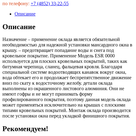
по телефону:
+7 (4852) 33-22-55
Описание
Описание
Назначение – применение оклада является обязательной
необходимостью для надежной установки мансардного окна в
крышу. – предотвращает попадание воды и снега под
кровельное покрытие. Применение Модель ESR 0000
используется для плоских кровельных покрытий, таких как
битумная черепица, сланец, фальцевая кровля. Благодаря
специальной системе водоотводящих канавок вокруг окна,
вода обтекает его и продолжает беспрепятственное движение
вниз по скату к водосточному желобу. детали оклада
выполнены из окрашенного листового алюминия. Они не
имеют гофры и не могут принимать форму
профилированного покрытия, поэтому данная модель оклада
может применяться исключительно на крышах с плоскими
типами кровельных покрытий. Монтаж оклада производится
после установки окна перед укладкой финишного покрытия.
Рекомендуем!