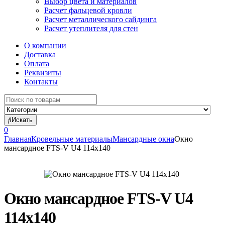
Выбор цвета и материалов
Расчет фальцевой кровли
Расчет металлического сайдинга
Расчет утеплителя для стен
О компании
Доставка
Оплата
Реквизиты
Контакты
Search
for:
Искать
0
Главная
Кровельные материалы
Мансардные окна
Окно
мансардное FTS-V U4 114х140
Окно мансардное FTS-V U4
114х140