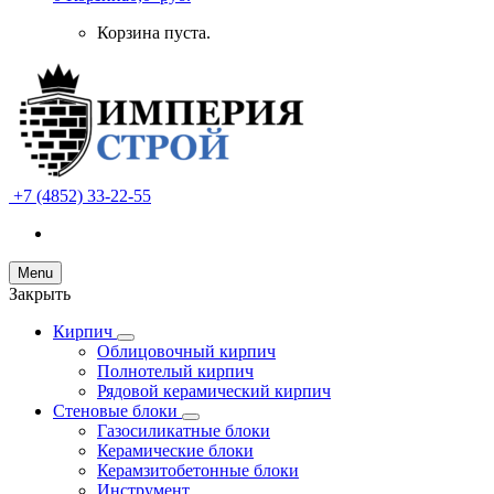
Корзина пуста.
+7 (4852) 33-22-55
Menu
Закрыть
Кирпич
Облицовочный кирпич
Полнотелый кирпич
Рядовой керамический кирпич
Стеновые блоки
Газосиликатные блоки
Керамические блоки
Керамзитобетонные блоки
Инструмент