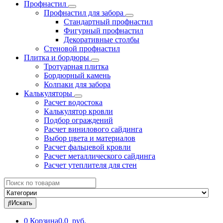
Профнастил
Профнастил для забора
Стандартный профнастил
Фигурный профнастил
Декоративные столбы
Стеновой профнастил
Плитка и бордюры
Тротуарная плитка
Бордюрный камень
Колпаки для забора
Калькуляторы
Расчет водостока
Калькулятор кровли
Подбор ограждений
Расчет винилового сайдинга
Выбор цвета и материалов
Расчет фальцевой кровли
Расчет металлического сайдинга
Расчет утеплителя для стен
Search
for:
Искать
0
Корзина
0,0 руб.