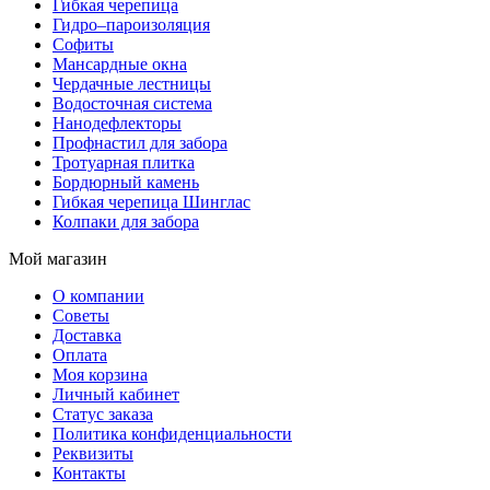
Гибкая черепица
Гидро–пароизоляция
Софиты
Мансардные окна
Чердачные лестницы
Водосточная система
Нанодефлекторы
Профнастил для забора
Тротуарная плитка
Бордюрный камень
Гибкая черепица Шинглас
Колпаки для забора
Мой магазин
О компании
Советы
Доставка
Оплата
Моя корзина
Личный кабинет
Статус заказа
Политика конфиденциальности
Реквизиты
Контакты