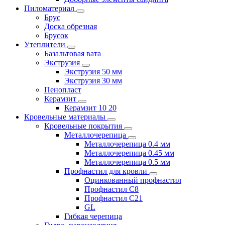
Пиломатериал
Брус
Доска обрезная
Брусок
Утеплители
Базальтовая вата
Экструзия
Экструзия 50 мм
Экструзия 30 мм
Пенопласт
Керамзит
Керамзит 10 20
Кровельные материалы
Кровельные покрытия
Металлочерепица
Металлочерепица 0.4 мм
Металлочерепица 0.45 мм
Металлочерепица 0.5 мм
Профнастил для кровли
Оцинкованный профнастил
Профнастил С8
Профнастил С21
GL
Гибкая черепица