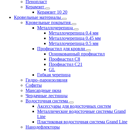
Пенопласт
Керамзит
Керамзит 10 20
Кровельные материалы
Кровельные покрытия
Металлочерепица
Металлочерепица 0.4 мм
Металлочерепица 0.45 мм
Металлочерепица 0.5 мм
Профнастил для кровли
Оцинкованный профнастил
Профнастил С8
Профнастил С21
GL
Гибкая черепица
Гидро–пароизоляция
Софиты
Мансардные окна
Чердачные лестницы
Водосточная система
Аксессуары для водосточных систем
Металлические водосточные системы Grand
Line
Пластиковая водосточная система Grand Line
Нанодефлекторы