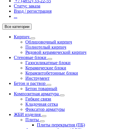
+7 (4852) 33-22-55
Статус заказа
Вход / регистрация
...
Все категории
Кирпич
Облицовочный кирпич
Полнотелый кирпич
Рядовой керамический кирпич
Стеновые блоки
Газосиликатные блоки
Керамические блоки
Керамзитобетонные блоки
Инструмент
Бетон и раствор
Бетон товарный
Композитная арматура
Гибкие связи
Кладочная сетка
Фиксатор арматуры
ЖБИ изделия
Плиты
Плиты перекрытия (ПБ)