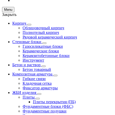
Menu
Закрыть
Кирпич
Облицовочный кирпич
Полнотелый кирпич
Рядовой керамический кирпич
Стеновые блоки
Газосиликатные блоки
Керамические блоки
Керамзитобетонные блоки
Инструмент
Бетон и раствор
Бетон товарный
Композитная арматура
Гибкие связи
Кладочная сетка
Фиксатор арматуры
ЖБИ изделия
Плиты
Плиты перекрытия (ПБ)
Фундаментные блоки (ФБС)
Фундаментные подушки