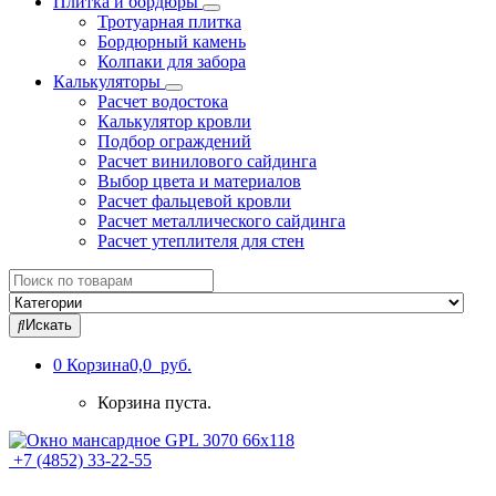
Плитка и бордюры
Тротуарная плитка
Бордюрный камень
Колпаки для забора
Калькуляторы
Расчет водостока
Калькулятор кровли
Подбор ограждений
Расчет винилового сайдинга
Выбор цвета и материалов
Расчет фальцевой кровли
Расчет металлического сайдинга
Расчет утеплителя для стен
Search
for:
Искать
0
Корзина
0,0 руб.
Корзина пуста.
+7 (4852) 33-22-55