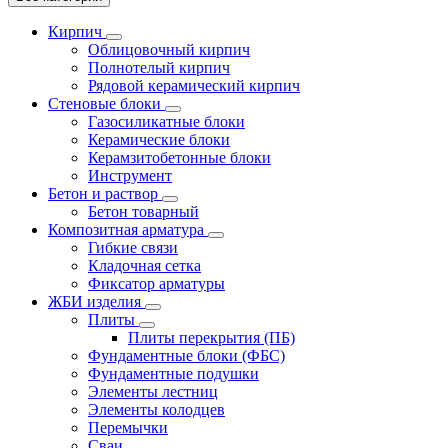
Кирпич
Облицовочный кирпич
Полнотелый кирпич
Рядовой керамический кирпич
Стеновые блоки
Газосиликатные блоки
Керамические блоки
Керамзитобетонные блоки
Инструмент
Бетон и раствор
Бетон товарный
Композитная арматура
Гибкие связи
Кладочная сетка
Фиксатор арматуры
ЖБИ изделия
Плиты
Плиты перекрытия (ПБ)
Фундаментные блоки (ФБС)
Фундаментные подушки
Элементы лестниц
Элементы колодцев
Перемычки
Сваи