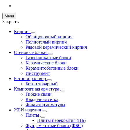
Menu
Закрыть
Кирпич
Облицовочный кирпич
Полнотелый кирпич
Рядовой керамический кирпич
Стеновые блоки
Газосиликатные блоки
Керамические блоки
Керамзитобетонные блоки
Инструмент
Бетон и раствор
Бетон товарный
Композитная арматура
Гибкие связи
Кладочная сетка
Фиксатор арматуры
ЖБИ изделия
Плиты
Плиты перекрытия (ПБ)
Фундаментные блоки (ФБС)