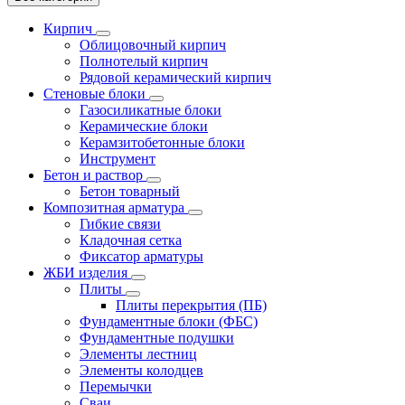
Кирпич
Облицовочный кирпич
Полнотелый кирпич
Рядовой керамический кирпич
Стеновые блоки
Газосиликатные блоки
Керамические блоки
Керамзитобетонные блоки
Инструмент
Бетон и раствор
Бетон товарный
Композитная арматура
Гибкие связи
Кладочная сетка
Фиксатор арматуры
ЖБИ изделия
Плиты
Плиты перекрытия (ПБ)
Фундаментные блоки (ФБС)
Фундаментные подушки
Элементы лестниц
Элементы колодцев
Перемычки
Сваи