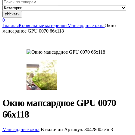
Search
for:
Искать
0
Главная
Кровельные материалы
Мансардные окна
Окно
мансардное GPU 0070 66х118
Окно мансардное GPU 0070
66х118
Мансардные окна
В наличии
Артикул:
80428d02e5d3