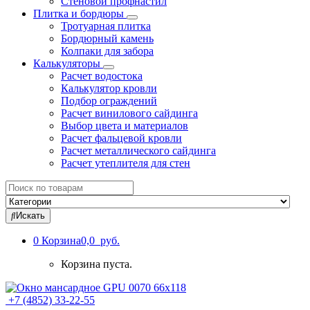
Стеновой профнастил
Плитка и бордюры
Тротуарная плитка
Бордюрный камень
Колпаки для забора
Калькуляторы
Расчет водостока
Калькулятор кровли
Подбор ограждений
Расчет винилового сайдинга
Выбор цвета и материалов
Расчет фальцевой кровли
Расчет металлического сайдинга
Расчет утеплителя для стен
Search
for:
Искать
0
Корзина
0,0 руб.
Корзина пуста.
+7 (4852) 33-22-55