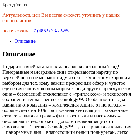
Бренд Velux
Актуальность цен Вы всегда сможете уточнить у наших
специалистов
по телефону:
+7 (4852) 33-22-55
Описание
Описание
Подарите своей комнате в мансарде великолепный вид!
Панорамные мансардные окна открываются наружу по
верхней оси и не мешают виду из окна. Они станут хорошим
выбором для тех, кому важны прекрасный обзор и чувство
единения с окружающим миром. Среди других преимуществ
окна – безопасный стеклопакет с «триплексом» и технология
сохранения тепла ThermoTechnology™. Особенности – два
варианта открывания – комплексная защита от непогоды –
больше света на 10% – встроенная вентиляция – закаленное
стекло: защита от града – фильтр от пыли и насекомых –
безопасный стеклопакет – дополнительная защита от
сквозняков – ThermoTechnology™ – два варианта открывания
– панорамный вид – влагостойкий белый полиуретан, легко