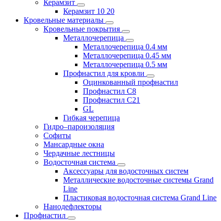
Керамзит
Керамзит 10 20
Кровельные материалы
Кровельные покрытия
Металлочерепица
Металлочерепица 0.4 мм
Металлочерепица 0.45 мм
Металлочерепица 0.5 мм
Профнастил для кровли
Оцинкованный профнастил
Профнастил С8
Профнастил С21
GL
Гибкая черепица
Гидро–пароизоляция
Софиты
Мансардные окна
Чердачные лестницы
Водосточная система
Аксессуары для водосточных систем
Металлические водосточные системы Grand
Line
Пластиковая водосточная система Grand Line
Нанодефлекторы
Профнастил