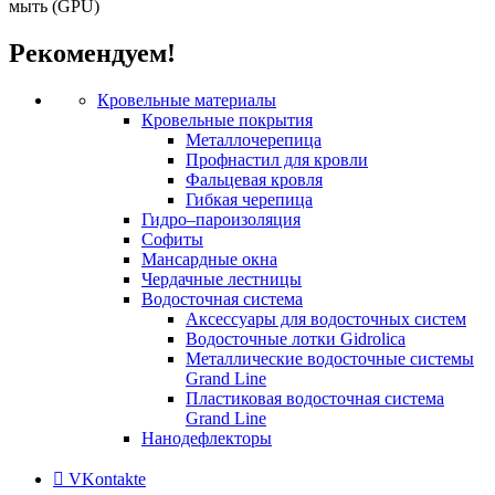
мыть (GPU)
Рекомендуем!
Кровельные материалы
Кровельные покрытия
Металлочерепица
Профнастил для кровли
Фальцевая кровля
Гибкая черепица
Гидро–пароизоляция
Софиты
Мансардные окна
Чердачные лестницы
Водосточная система
Аксессуары для водосточных систем
Водосточные лотки Gidrolica
Металлические водосточные системы
Grand Line
Пластиковая водосточная система
Grand Line
Нанодефлекторы
VKontakte