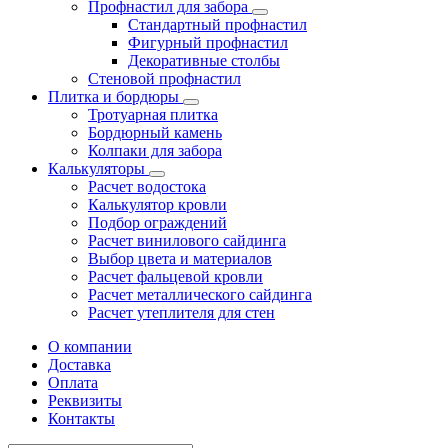
Профнастил для забора
Стандартный профнастил
Фигурный профнастил
Декоративные столбы
Стеновой профнастил
Плитка и бордюры
Тротуарная плитка
Бордюрный камень
Колпаки для забора
Калькуляторы
Расчет водостока
Калькулятор кровли
Подбор ограждений
Расчет винилового сайдинга
Выбор цвета и материалов
Расчет фальцевой кровли
Расчет металлического сайдинга
Расчет утеплителя для стен
О компании
Доставка
Оплата
Реквизиты
Контакты