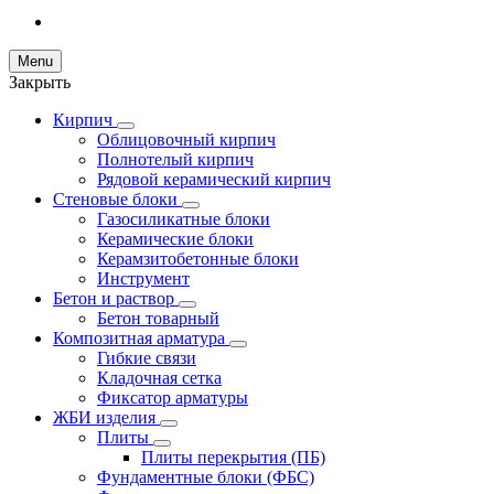
Menu
Закрыть
Кирпич
Облицовочный кирпич
Полнотелый кирпич
Рядовой керамический кирпич
Стеновые блоки
Газосиликатные блоки
Керамические блоки
Керамзитобетонные блоки
Инструмент
Бетон и раствор
Бетон товарный
Композитная арматура
Гибкие связи
Кладочная сетка
Фиксатор арматуры
ЖБИ изделия
Плиты
Плиты перекрытия (ПБ)
Фундаментные блоки (ФБС)