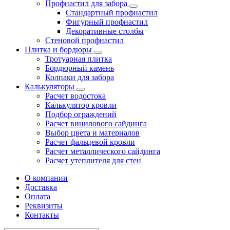
Профнастил для забора
Стандартный профнастил
Фигурный профнастил
Декоративные столбы
Стеновой профнастил
Плитка и бордюры
Тротуарная плитка
Бордюрный камень
Колпаки для забора
Калькуляторы
Расчет водостока
Калькулятор кровли
Подбор ограждений
Расчет винилового сайдинга
Выбор цвета и материалов
Расчет фальцевой кровли
Расчет металлического сайдинга
Расчет утеплителя для стен
О компании
Доставка
Оплата
Реквизиты
Контакты