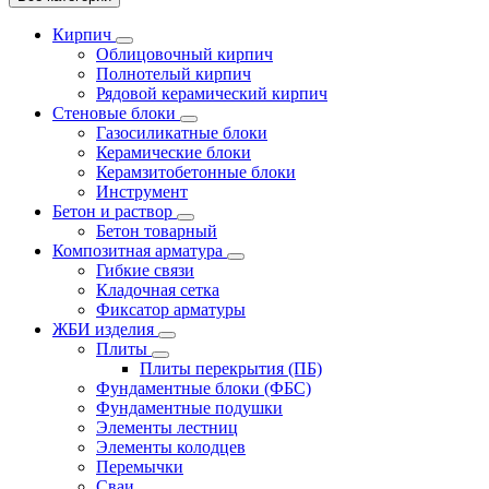
Кирпич
Облицовочный кирпич
Полнотелый кирпич
Рядовой керамический кирпич
Стеновые блоки
Газосиликатные блоки
Керамические блоки
Керамзитобетонные блоки
Инструмент
Бетон и раствор
Бетон товарный
Композитная арматура
Гибкие связи
Кладочная сетка
Фиксатор арматуры
ЖБИ изделия
Плиты
Плиты перекрытия (ПБ)
Фундаментные блоки (ФБС)
Фундаментные подушки
Элементы лестниц
Элементы колодцев
Перемычки
Сваи