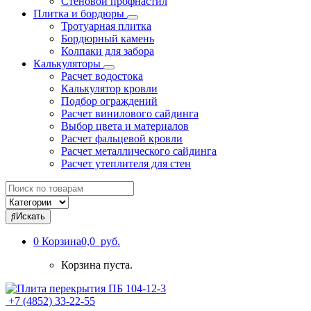
Стеновой профнастил
Плитка и бордюры
Тротуарная плитка
Бордюрный камень
Колпаки для забора
Калькуляторы
Расчет водостока
Калькулятор кровли
Подбор ограждений
Расчет винилового сайдинга
Выбор цвета и материалов
Расчет фальцевой кровли
Расчет металлического сайдинга
Расчет утеплителя для стен
Search
for:
Искать
0
Корзина
0,0 руб.
Корзина пуста.
+7 (4852) 33-22-55