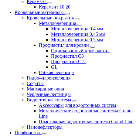
Керамзит
Керамзит 10 20
Кровельные материалы
Кровельные покрытия
Металлочерепица
Металлочерепица 0.4 мм
Металлочерепица 0.45 мм
Металлочерепица 0.5 мм
Профнастил для кровли
Оцинкованный профнастил
Профнастил С8
Профнастил С21
GL
Гибкая черепица
Гидро–пароизоляция
Софиты
Мансардные окна
Чердачные лестницы
Водосточная система
Аксессуары для водосточных систем
Металлические водосточные системы Grand
Line
Пластиковая водосточная система Grand Line
Нанодефлекторы
Профнастил