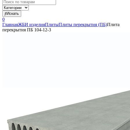
Search
for:
Искать
0
Главная
ЖБИ изделия
Плиты
Плиты перекрытия (ПБ)
Плита
перекрытия ПБ 104-12-3