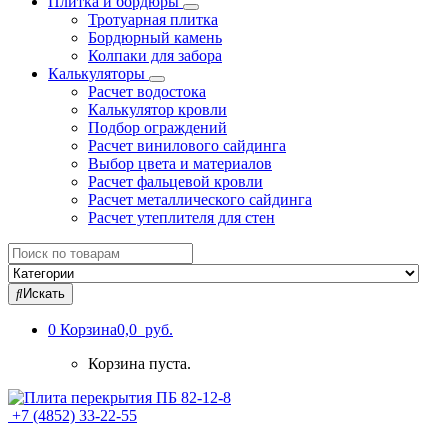
Плитка и бордюры
Тротуарная плитка
Бордюрный камень
Колпаки для забора
Калькуляторы
Расчет водостока
Калькулятор кровли
Подбор ограждений
Расчет винилового сайдинга
Выбор цвета и материалов
Расчет фальцевой кровли
Расчет металлического сайдинга
Расчет утеплителя для стен
Search
for:
Искать
0
Корзина
0,0 руб.
Корзина пуста.
+7 (4852) 33-22-55