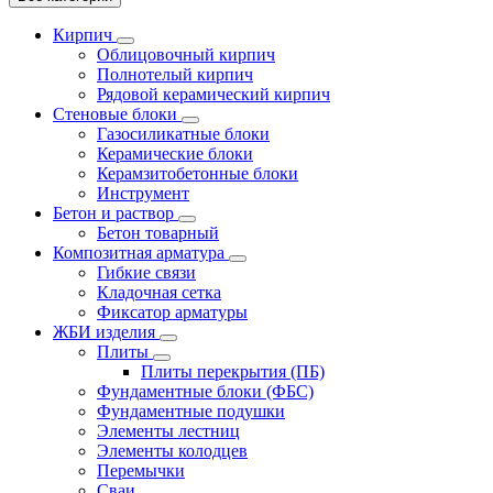
Кирпич
Облицовочный кирпич
Полнотелый кирпич
Рядовой керамический кирпич
Стеновые блоки
Газосиликатные блоки
Керамические блоки
Керамзитобетонные блоки
Инструмент
Бетон и раствор
Бетон товарный
Композитная арматура
Гибкие связи
Кладочная сетка
Фиксатор арматуры
ЖБИ изделия
Плиты
Плиты перекрытия (ПБ)
Фундаментные блоки (ФБС)
Фундаментные подушки
Элементы лестниц
Элементы колодцев
Перемычки
Сваи