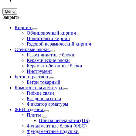
Menu
Закрыть
Кирпич
Облицовочный кирпич
Полнотелый кирпич
Рядовой керамический кирпич
Стеновые блоки
Газосиликатные блоки
Керамические блоки
Керамзитобетонные блоки
Инструмент
Бетон и раствор
Бетон товарный
Композитная арматура
Гибкие связи
Кладочная сетка
Фиксатор арматуры
ЖБИ изделия
Плиты
Плиты перекрытия (ПБ)
Фундаментные блоки (ФБС)
Фундаментные подушки