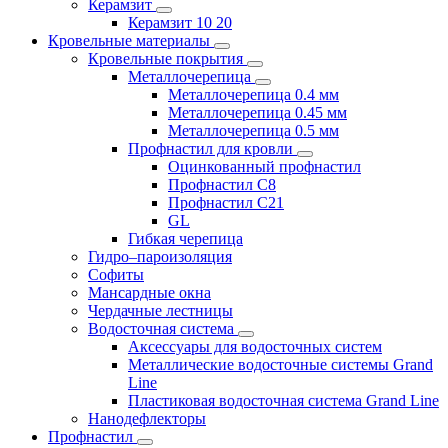
Керамзит
Керамзит 10 20
Кровельные материалы
Кровельные покрытия
Металлочерепица
Металлочерепица 0.4 мм
Металлочерепица 0.45 мм
Металлочерепица 0.5 мм
Профнастил для кровли
Оцинкованный профнастил
Профнастил С8
Профнастил С21
GL
Гибкая черепица
Гидро–пароизоляция
Софиты
Мансардные окна
Чердачные лестницы
Водосточная система
Аксессуары для водосточных систем
Металлические водосточные системы Grand
Line
Пластиковая водосточная система Grand Line
Нанодефлекторы
Профнастил