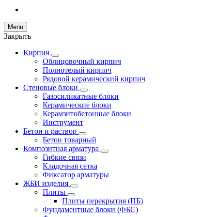
Menu
Закрыть
Кирпич
Облицовочный кирпич
Полнотелый кирпич
Рядовой керамический кирпич
Стеновые блоки
Газосиликатные блоки
Керамические блоки
Керамзитобетонные блоки
Инструмент
Бетон и раствор
Бетон товарный
Композитная арматура
Гибкие связи
Кладочная сетка
Фиксатор арматуры
ЖБИ изделия
Плиты
Плиты перекрытия (ПБ)
Фундаментные блоки (ФБС)