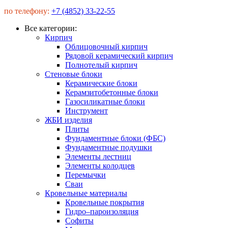
по телефону:
+7 (4852) 33-22-55
Все категории:
Кирпич
Облицовочный кирпич
Рядовой керамический кирпич
Полнотелый кирпич
Стеновые блоки
Керамические блоки
Керамзитобетонные блоки
Газосиликатные блоки
Инструмент
ЖБИ изделия
Плиты
Фундаментные блоки (ФБС)
Фундаментные подушки
Элементы лестниц
Элементы колодцев
Перемычки
Сваи
Кровельные материалы
Кровельные покрытия
Гидро–пароизоляция
Софиты