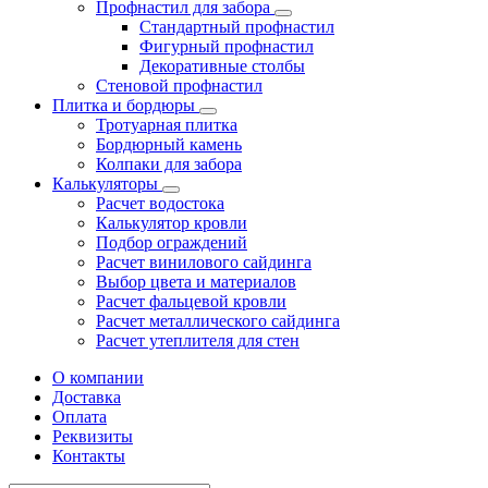
Профнастил для забора
Стандартный профнастил
Фигурный профнастил
Декоративные столбы
Стеновой профнастил
Плитка и бордюры
Тротуарная плитка
Бордюрный камень
Колпаки для забора
Калькуляторы
Расчет водостока
Калькулятор кровли
Подбор ограждений
Расчет винилового сайдинга
Выбор цвета и материалов
Расчет фальцевой кровли
Расчет металлического сайдинга
Расчет утеплителя для стен
О компании
Доставка
Оплата
Реквизиты
Контакты