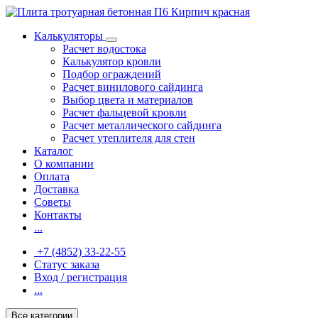
Калькуляторы
Расчет водостока
Калькулятор кровли
Подбор ограждений
Расчет винилового сайдинга
Выбор цвета и материалов
Расчет фальцевой кровли
Расчет металлического сайдинга
Расчет утеплителя для стен
Каталог
О компании
Оплата
Доставка
Советы
Контакты
...
+7 (4852) 33-22-55
Статус заказа
Вход / регистрация
...
Все категории