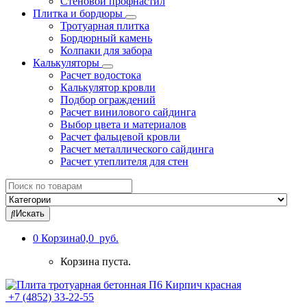
Стеновой профнастил
Плитка и бордюры
Тротуарная плитка
Бордюрный камень
Колпаки для забора
Калькуляторы
Расчет водостока
Калькулятор кровли
Подбор ограждений
Расчет винилового сайдинга
Выбор цвета и материалов
Расчет фальцевой кровли
Расчет металлического сайдинга
Расчет утеплителя для стен
Search
for:
Искать
0
Корзина
0,0 руб.
Корзина пуста.
+7 (4852) 33-22-55