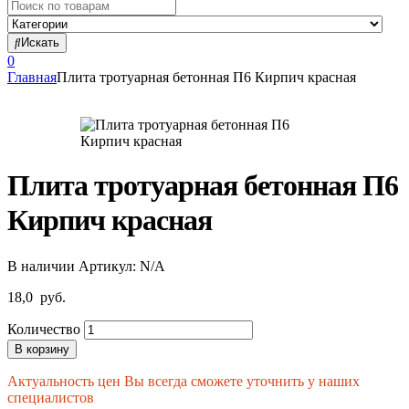
Search
for:
Искать
0
Главная
Плита тротуарная бетонная П6 Кирпич красная
Плита тротуарная бетонная П6
Кирпич красная
В наличии
Артикул:
N/A
18,0
руб.
Количество
В корзину
Актуальность цен Вы всегда сможете уточнить у наших
специалистов