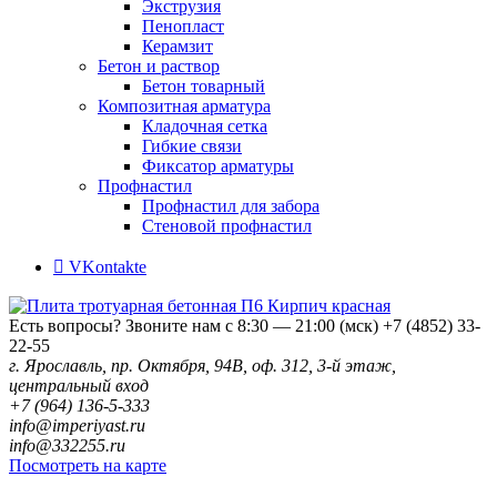
Экструзия
Пенопласт
Керамзит
Бетон и раствор
Бетон товарный
Композитная арматура
Кладочная сетка
Гибкие связи
Фиксатор арматуры
Профнастил
Профнастил для забора
Стеновой профнастил
VKontakte
Есть вопросы? Звоните нам с 8:30 — 21:00 (мск)
+7 (4852) 33-
22-55
г. Ярославль, пр. Октября, 94В, оф. 312, 3-й этаж,
центральный вход
+7 (964) 136-5-333
info@imperiyast.ru
info@332255.ru
Посмотреть на карте