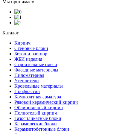
Мы принимаем:
Каталог
Кирпич
Стеновые блоки
Бетон и раствор
ЖБИ изделия
Строительные смеси
Фасадные материалы
Пиломатериал
Утеплители
Кровельные материалы
Профнастил
Композитная арматура
Рядовой керамический кирпич
Облицовочный кирпич
Полнотелый кирпич
Газосиликатные блоки
Керамические блоки
Керамзитобетонные блоки