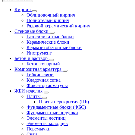
Кирпич
Облицовочный кирпич
Полнотелый кирпич
Рядовой керамический кирпич
Стеновые блоки
Газосиликатные блоки
Керамические блоки
Керамзитобетонные блоки
Инструмент
Бетон и раствор
Бетон товарный
Композитная арматура
Гибкие связи
Кладочная сетка
Фиксатор арматуры
ЖБИ изделия
Плиты
Плиты перекрытия (ПБ)
Фундаментные блоки (ФБС)
Фундаментные подушки
Элементы лестниц
Элементы колодцев
Перемычки
Сваи