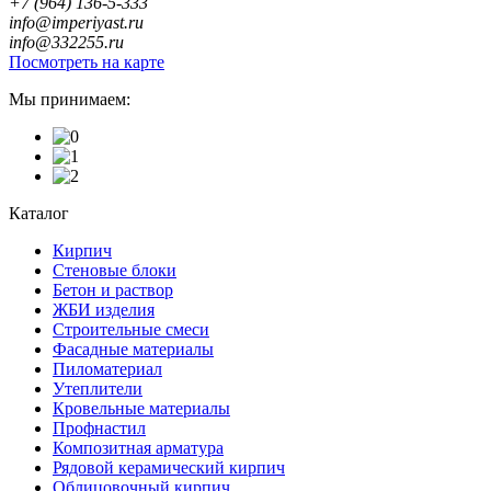
+7 (964) 136-5-333
info@imperiyast.ru
info@332255.ru
Посмотреть на карте
Мы принимаем:
Каталог
Кирпич
Стеновые блоки
Бетон и раствор
ЖБИ изделия
Строительные смеси
Фасадные материалы
Пиломатериал
Утеплители
Кровельные материалы
Профнастил
Композитная арматура
Рядовой керамический кирпич
Облицовочный кирпич