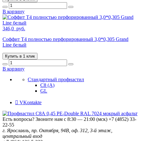
В корзину
346,0
руб.
Соффит T4 полностью перфорированный 3,0*0,305 Grand
Line белый
Купить в 1 клик
В корзину
Стандартный профнастил
С8 (А)
GL
VKontakte
Есть вопросы? Звоните нам с 8:30 — 21:00 (мск)
+7 (4852) 33-
22-55
г. Ярославль, пр. Октября, 94В, оф. 312, 3-й этаж,
центральный вход