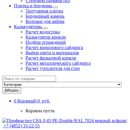
Стеновой профнастил
Плитка и бордюры
Тротуарная плитка
Бордюрный камень
Колпаки для забора
Калькуляторы
Расчет водостока
Калькулятор кровли
Подбор ограждений
Расчет винилового сайдинга
Выбор цвета и материалов
Расчет фальцевой кровли
Расчет металлического сайдинга
Расчет утеплителя для стен
Search
for:
Искать
0
Корзина
0,0 руб.
Корзина пуста.
+7 (4852) 33-22-55