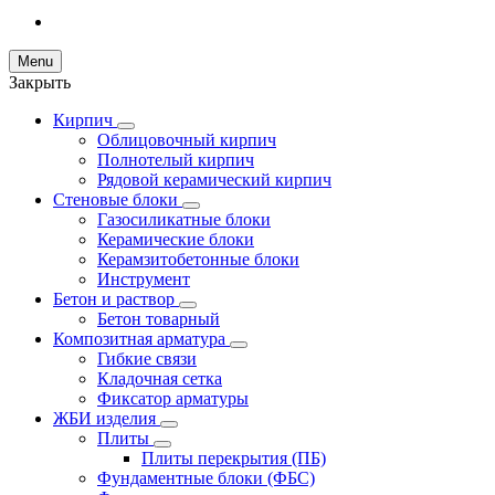
Menu
Закрыть
Кирпич
Облицовочный кирпич
Полнотелый кирпич
Рядовой керамический кирпич
Стеновые блоки
Газосиликатные блоки
Керамические блоки
Керамзитобетонные блоки
Инструмент
Бетон и раствор
Бетон товарный
Композитная арматура
Гибкие связи
Кладочная сетка
Фиксатор арматуры
ЖБИ изделия
Плиты
Плиты перекрытия (ПБ)
Фундаментные блоки (ФБС)