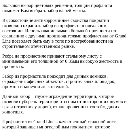
Большой выбор цветовых решений, толщин профлиста
поможет Вам выбрать забор вашей мечты.
Высокостойкие антикоррозийные свойства покрытий
позволят сохранить забор из профлиста в идеальном
состоянии. Использование замков большей прочности по
сравнению с другими производителями профнастила от Grand
Line позволяет быть ему в топе по востребованности на
строительном отечественном рынке.
Ребра на профнастиле придают стальному листу с
минимальной его толщиной от 0,35мм высокую жесткость и
прочность.
Забор из профнастила подходит для дачных домиков,
ограждения офисных объектов, строительных площадок,
промзон и конечно же коттеджей.
Данный забор – глухое ограждение территории, которое
позволит уберечь территорию за ним от посторонних шумов и
грязи (строения у дорог), от «непрошенных гостей», диких
животных.
Профнастил от Grand Line – качественный стальной лист,
который защищен многослойным покрытием, которое