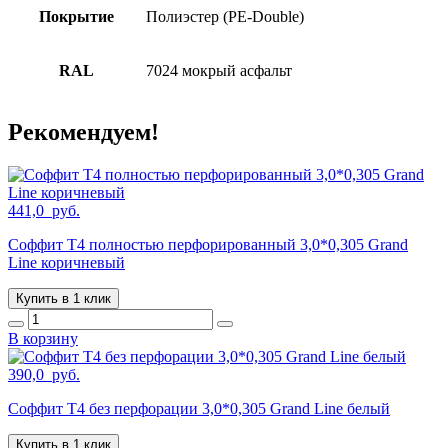
Покрытие
Полиэстер (PE-Double)
RAL
7024 мокрый асфальт
Рекомендуем!
441,0
руб.
Соффит T4 полностью перфорированный 3,0*0,305 Grand
Line коричневый
Купить в 1 клик
В корзину
390,0
руб.
Соффит T4 без перфорации 3,0*0,305 Grand Line белый
Купить в 1 клик