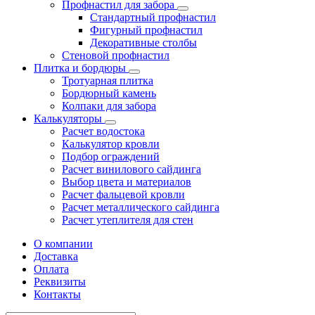
Профнастил для забора
Стандартный профнастил
Фигурный профнастил
Декоративные столбы
Стеновой профнастил
Плитка и бордюры
Тротуарная плитка
Бордюрный камень
Колпаки для забора
Калькуляторы
Расчет водостока
Калькулятор кровли
Подбор ограждений
Расчет винилового сайдинга
Выбор цвета и материалов
Расчет фальцевой кровли
Расчет металлического сайдинга
Расчет утеплителя для стен
О компании
Доставка
Оплата
Реквизиты
Контакты