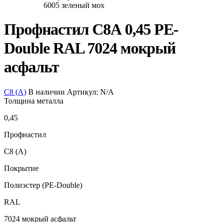
Профнастил С8А 0,45 PE-
Double RAL 7024 мокрый
асфальт
С8 (А)
В наличии
Артикул:
N/A
Толщина металла
0,45
Профнастил
С8 (А)
Покрытие
Полиэстер (PE-Double)
RAL
7024 мокрый асфальт