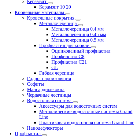
Керамзит
Керамзит 10 20
Кровельные материалы
Кровельные покрытия
Металлочерепица
Металлочерепица 0.4 мм
Металлочерепица 0.45 мм
Металлочерепица 0.5 мм
Профнастил для кровли
Оцинкованный профнастил
Профнастил С8
Профнастил С21
GL
Гибкая черепица
Гидро–пароизоляция
Софиты
Мансардные окна
Чердачные лестницы
Водосточная система
Аксессуары для водосточных систем
Металлические водосточные системы Grand
Line
Пластиковая водосточная система Grand Line
Нанодефлекторы
Профнастил