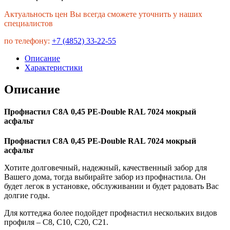
Актуальность цен Вы всегда сможете уточнить у наших
специалистов
по телефону:
+7 (4852) 33-22-55
Описание
Характеристики
Описание
Профнастил С8А 0,45 PE-Double RAL 7024 мокрый
асфальт
Профнастил С8А 0,45 PE-Double RAL 7024 мокрый
асфальт
Хотите долговечный, надежный, качественный забор для
Вашего дома, тогда выбирайте забор из профнастила. Он
будет легок в установке, обслуживании и будет радовать Вас
долгие годы.
Для коттеджа более подойдет профнастил нескольких видов
профиля – С8, С10, С20, С21.