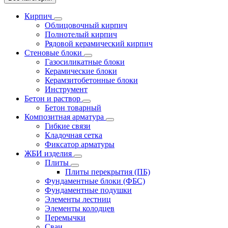
Кирпич
Облицовочный кирпич
Полнотелый кирпич
Рядовой керамический кирпич
Стеновые блоки
Газосиликатные блоки
Керамические блоки
Керамзитобетонные блоки
Инструмент
Бетон и раствор
Бетон товарный
Композитная арматура
Гибкие связи
Кладочная сетка
Фиксатор арматуры
ЖБИ изделия
Плиты
Плиты перекрытия (ПБ)
Фундаментные блоки (ФБС)
Фундаментные подушки
Элементы лестниц
Элементы колодцев
Перемычки
Сваи