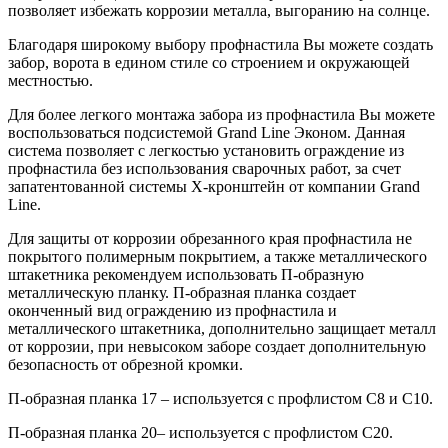
позволяет избежать коррозии металла, выгоранию на солнце.
Благодаря широкому выбору профнастила Вы можете создать
забор, ворота в едином стиле со строением и окружающей
местностью.
Для более легкого монтажа забора из профнастила Вы можете
воспользоваться подсистемой Grand Line Эконом. Данная
система позволяет с легкостью установить ограждение из
профнастила без использования сварочных работ, за счет
запатентованной системы Х-кронштейн от компании Grand
Line.
Для защиты от коррозии обрезанного края профнастила не
покрытого полимерным покрытием, а также металлического
штакетника рекомендуем использовать П-образную
металлическую планку. П-образная планка создает
оконченный вид ограждению из профнастила и
металлического штакетника, дополнительно защищает металл
от коррозии, при невысоком заборе создает дополнительную
безопасность от обрезной кромки.
П-образная планка 17 – используется с профлистом С8 и С10.
П-образная планка 20– используется с профлистом С20.