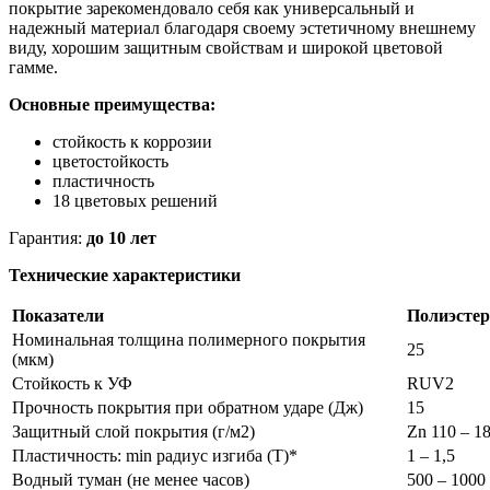
покрытие зарекомендовало себя как универсальный и
надежный материал благодаря своему эстетичному внешнему
виду, хорошим защитным свойствам и широкой цветовой
гамме.
Основные преимущества:
стойкость к коррозии
цветостойкость
пластичность
18 цветовых решений
Гарантия:
до 10 лет
Технические характеристики
Показатели
Полиэстер
Номинальная толщина полимерного покрытия
25
(мкм)
Стойкость к УФ
RUV2
Прочность покрытия при обратном ударе (Дж)
15
Защитный слой покрытия (г/м2)
Zn 110 – 1
Пластичность: min радиус изгиба (Т)*
1 – 1,5
Водный туман (не менее часов)
500 – 1000