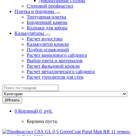
Декоративные столбы
Стеновой профнастил
Плитка и бордюры
Тротуарная плитка
Бордюрный камень
Колпаки для забора
Калькуляторы
Расчет водостока
Калькулятор кровли
Подбор ограждений
Расчет винилового сайдинга
Выбор цвета и материалов
Расчет фальцевой кровли
Расчет металлического сайдинга
Расчет утеплителя для стен
Search
for:
Искать
0
Корзина
0,0 руб.
Корзина пуста.