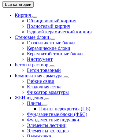
Все категории
Кирпич
Облицовочный кирпич
Полнотелый кирпич
Рядовой керамический кирпич
Стеновые блоки
Газосиликатные блоки
Керамические блоки
Керамзитобетонные блоки
Инструмент
Бетон и раствор
Бетон товарный
Композитная арматура
Гибкие связи
Кладочная сетка
Фиксатор арматуры
ЖБИ изделия
Плиты
Плиты перекрытия (ПБ)
Фундаментные блоки (ФБС)
Фундаментные подушки
Элементы лестниц
Элементы колодцев
Перемычки