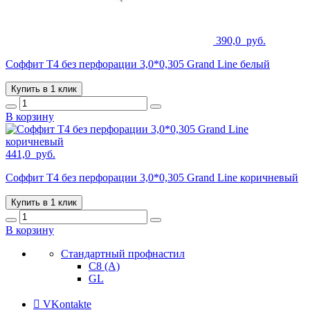
390,0
руб.
Соффит T4 без перфорации 3,0*0,305 Grand Line белый
Купить в 1 клик
В корзину
441,0
руб.
Соффит T4 без перфорации 3,0*0,305 Grand Line коричневый
Купить в 1 клик
В корзину
Стандартный профнастил
С8 (А)
GL
VKontakte