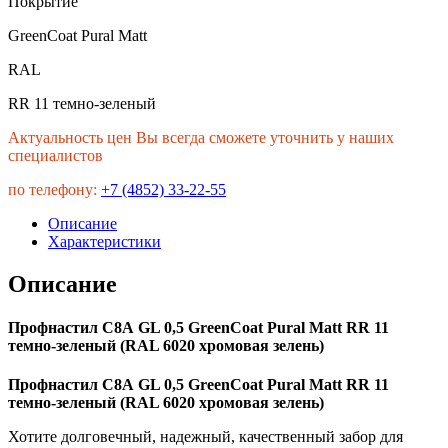
Покрытие
GreenCoat Pural Matt
RAL
RR 11 темно-зеленый
Актуальность цен Вы всегда сможете уточнить у наших
специалистов
по телефону:
+7 (4852) 33-22-55
Описание
Характеристики
Описание
Профнастил С8А GL 0,5 GreenCoat Pural Matt RR 11
темно-зеленый (RAL 6020 хромовая зелень)
Профнастил С8А GL 0,5 GreenCoat Pural Matt RR 11
темно-зеленый (RAL 6020 хромовая зелень)
Хотите долговечный, надежный, качественный забор для