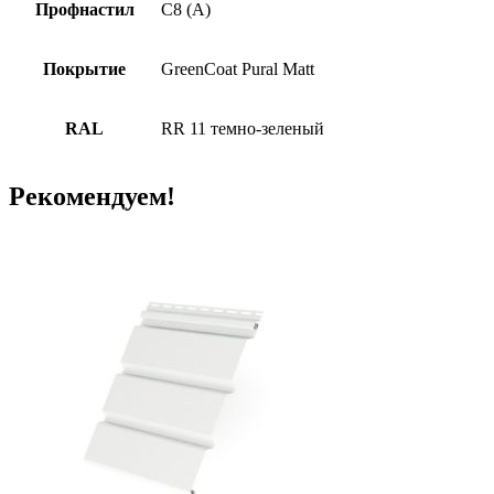
Профнастил
С8 (А)
Покрытие
GreenCoat Pural Matt
RAL
RR 11 темно-зеленый
Рекомендуем!