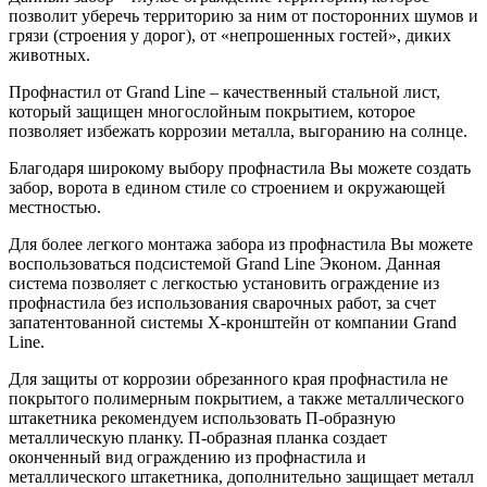
позволит уберечь территорию за ним от посторонних шумов и
грязи (строения у дорог), от «непрошенных гостей», диких
животных.
Профнастил от Grand Line – качественный стальной лист,
который защищен многослойным покрытием, которое
позволяет избежать коррозии металла, выгоранию на солнце.
Благодаря широкому выбору профнастила Вы можете создать
забор, ворота в едином стиле со строением и окружающей
местностью.
Для более легкого монтажа забора из профнастила Вы можете
воспользоваться подсистемой Grand Line Эконом. Данная
система позволяет с легкостью установить ограждение из
профнастила без использования сварочных работ, за счет
запатентованной системы Х-кронштейн от компании Grand
Line.
Для защиты от коррозии обрезанного края профнастила не
покрытого полимерным покрытием, а также металлического
штакетника рекомендуем использовать П-образную
металлическую планку. П-образная планка создает
оконченный вид ограждению из профнастила и
металлического штакетника, дополнительно защищает металл