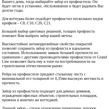
Вашего дома, тогда выбирайте забор из профнастила. Он
будет легок в установке, обслуживании и будет радовать Вас
долгие годы.
Для коттеджа более подойдет профнастил нескольких видов
профиля – С8, С10, С20, С21.
Большой выбор цветовых решений, толщин профлиста
поможет Вам выбрать забор вашей мечты.
Высокостойкие антикоррозийные свойства покрытий
позволят сохранить забор из профлиста в идеальном
состоянии. Использование замков большей прочности по
сравнению с другими производителями профнастила от Grand
Line позволяет быть ему в топе по востребованности на
строительном отечественном рынке.
Ребра на профнастиле придают стальному листу с
минимальной его толщиной от 0,35мм высокую жесткость и
прочность.
Забор из профнастила подходит для дачных домиков,
ограждения офисных объектов, строительных площадок,
промзон и конечно же коттеджей.
Данный забор – глухое ограждение территории, которое