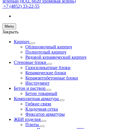
+7 (4852) 33-22-55
Menu
Закрыть
Кирпич
Облицовочный кирпич
Полнотелый кирпич
Рядовой керамический кирпич
Стеновые блоки
Газосиликатные блоки
Керамические блоки
Керамзитобетонные блоки
Инструмент
Бетон и раствор
Бетон товарный
Композитная арматура
Гибкие связи
Кладочная сетка
Фиксатор арматуры
ЖБИ изделия
Плиты