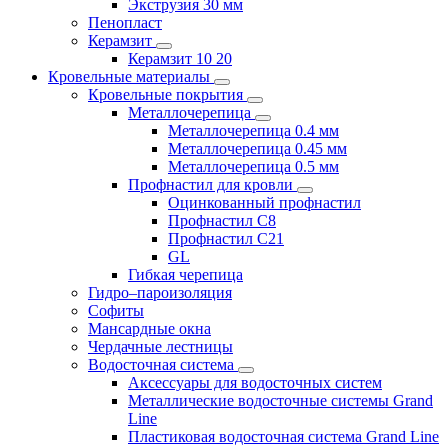
Экструзия 30 мм
Пенопласт
Керамзит
Керамзит 10 20
Кровельные материалы
Кровельные покрытия
Металлочерепица
Металлочерепица 0.4 мм
Металлочерепица 0.45 мм
Металлочерепица 0.5 мм
Профнастил для кровли
Оцинкованный профнастил
Профнастил С8
Профнастил С21
GL
Гибкая черепица
Гидро–пароизоляция
Софиты
Мансардные окна
Чердачные лестницы
Водосточная система
Аксессуары для водосточных систем
Металлические водосточные системы Grand
Line
Пластиковая водосточная система Grand Line