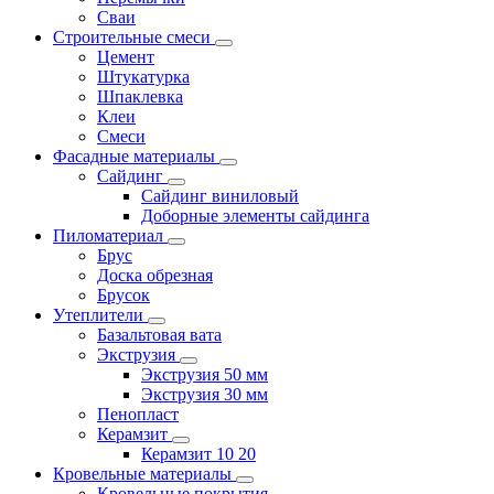
Сваи
Строительные смеси
Цемент
Штукатурка
Шпаклевка
Клеи
Смеси
Фасадные материалы
Сайдинг
Сайдинг виниловый
Доборные элементы сайдинга
Пиломатериал
Брус
Доска обрезная
Брусок
Утеплители
Базальтовая вата
Экструзия
Экструзия 50 мм
Экструзия 30 мм
Пенопласт
Керамзит
Керамзит 10 20
Кровельные материалы
Кровельные покрытия