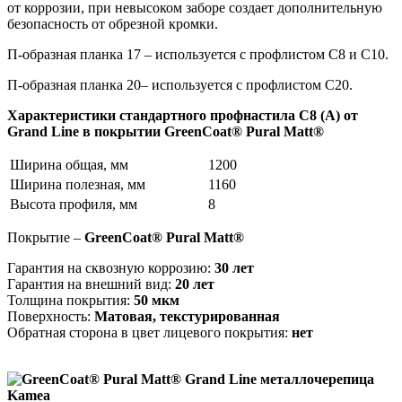
от коррозии, при невысоком заборе создает дополнительную
безопасность от обрезной кромки.
П-образная планка 17 – используется с профлистом С8 и С10.
П-образная планка 20– используется с профлистом С20.
Характеристики стандартного профнастила С8 (А) от
Grand Line в покрытии GreenCoat® Pural Matt®
Ширина общая, мм
1200
Ширина полезная, мм
1160
Высота профиля, мм
8
Покрытие –
GreenCoat® Pural Matt®
Гарантия на сквозную коррозию:
30 лет
Гарантия на внешний вид:
20 лет
Толщина покрытия:
50 мкм
Поверхность:
Матовая, текстурированная
Обратная сторона в цвет лицевого покрытия:
нет