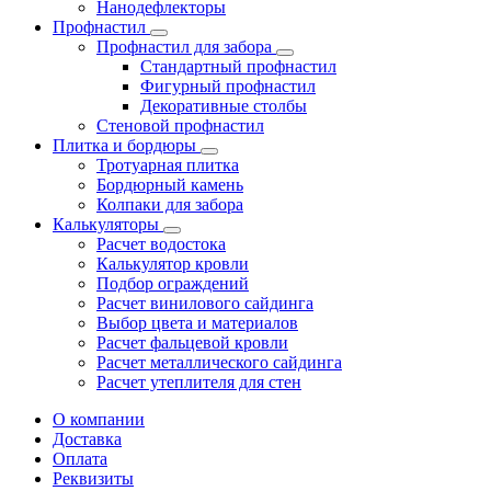
Нанодефлекторы
Профнастил
Профнастил для забора
Стандартный профнастил
Фигурный профнастил
Декоративные столбы
Стеновой профнастил
Плитка и бордюры
Тротуарная плитка
Бордюрный камень
Колпаки для забора
Калькуляторы
Расчет водостока
Калькулятор кровли
Подбор ограждений
Расчет винилового сайдинга
Выбор цвета и материалов
Расчет фальцевой кровли
Расчет металлического сайдинга
Расчет утеплителя для стен
О компании
Доставка
Оплата
Реквизиты