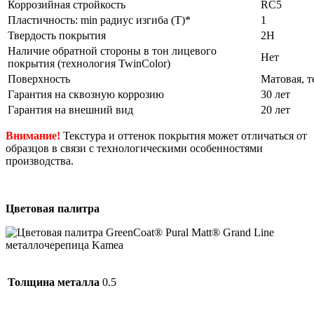
Коррозийная стройкость
RC5
Пластичность: min радиус изгиба (Т)*
1
Твердость покрытия
2Н
Наличие обратной стороны в тон лицевого
Нет
покрытия (технология TwinColor)
Поверхность
Матовая, т
Гарантия на сквозную коррозию
30 лет
Гарантия на внешний вид
20 лет
Внимание!
Текстура и оттенок покрытия может отличаться от
образцов в связи с технологическими особенностями
производства.
Цветовая палитра
Толщина металла
0.5