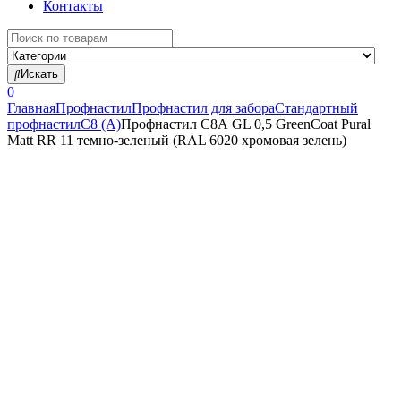
Контакты
Search
for:
Искать
0
Главная
Профнастил
Профнастил для забора
Стандартный
профнастил
С8 (А)
Профнастил С8А GL 0,5 GreenCoat Pural
Matt RR 11 темно-зеленый (RAL 6020 хромовая зелень)