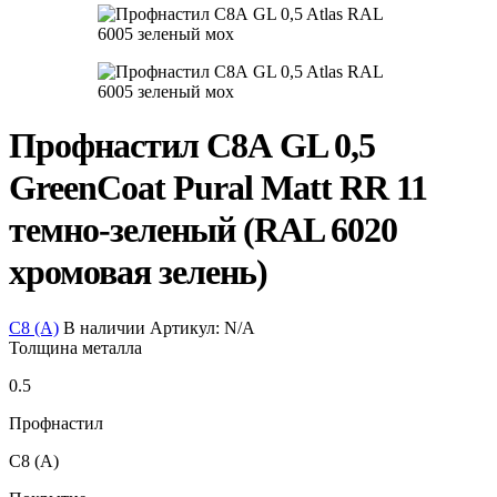
Профнастил С8А GL 0,5
GreenCoat Pural Matt RR 11
темно-зеленый (RAL 6020
хромовая зелень)
С8 (А)
В наличии
Артикул:
N/A
Толщина металла
0.5
Профнастил
С8 (А)