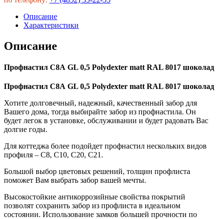
Описание
Характеристики
Описание
Профнастил С8А GL 0,5 Polydexter matt RAL 8017 шоколад
Профнастил С8А GL 0,5 Polydexter matt RAL 8017 шоколад
Хотите долговечный, надежный, качественный забор для
Вашего дома, тогда выбирайте забор из профнастила. Он
будет легок в установке, обслуживании и будет радовать Вас
долгие годы.
Для коттеджа более подойдет профнастил нескольких видов
профиля – С8, С10, С20, С21.
Большой выбор цветовых решений, толщин профлиста
поможет Вам выбрать забор вашей мечты.
Высокостойкие антикоррозийные свойства покрытий
позволят сохранить забор из профлиста в идеальном
состоянии. Использование замков большей прочности по