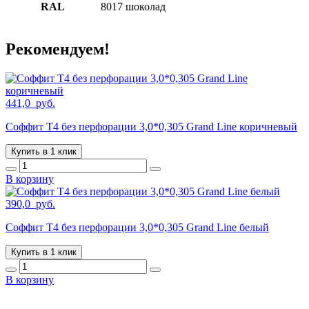
RAL
8017 шоколад
Рекомендуем!
441,0
руб.
Соффит T4 без перфорации 3,0*0,305 Grand Line коричневый
Купить в 1 клик
В корзину
390,0
руб.
Соффит T4 без перфорации 3,0*0,305 Grand Line белый
Купить в 1 клик
В корзину