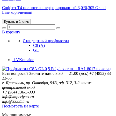
Соффит T4 полностью перфорированный 3,0*0,305 Grand
Line коричневый
Купить в 1 клик
В корзину
Стандартный профнастил
С8 (А)
GL
VKontakte
Есть вопросы? Звоните нам с 8:30 — 21:00 (мск)
+7 (4852) 33-
22-55
г. Ярославль, пр. Октября, 94В, оф. 312, 3-й этаж,
центральный вход
+7 (964) 136-5-333
info@imperiyast.ru
info@332255.ru
Посмотреть на карте
Мы принимаем: