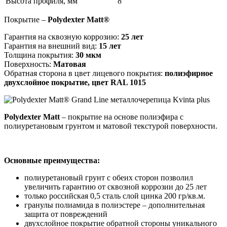
Высота профиля, мм
8
Покрытие –
Polydexter Matt®
Гарантия на сквозную коррозию:
25 лет
Гарантия на внешний вид:
15 лет
Толщина покрытия:
30 мкм
Поверхность:
Матовая
Обратная сторона в цвет лицевого покрытия:
полиэфирное
двухслойное покрытие, цвет RAL 1015
Polydexter Matt
– покрытие на основе полиэфира с
полиуретановым грунтом и матовой текстурой поверхности.
Основные преимущества:
полиуретановый грунт с обеих сторон позволил
увеличить гарантию от сквозной коррозии до 25 лет
только российская 0,5 сталь слой цинка 200 гр/кв.м.
гранулы полиамида в полиэстере – дополнительная
защита от повреждений
двухслойное покрытие обратной стороны уникального