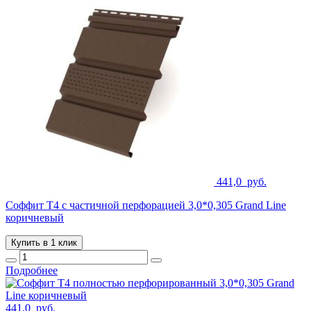
441,0
руб.
Соффит T4 с частичной перфорацией 3,0*0,305 Grand Line
коричневый
Купить в 1 клик
Подробнее
441,0
руб.