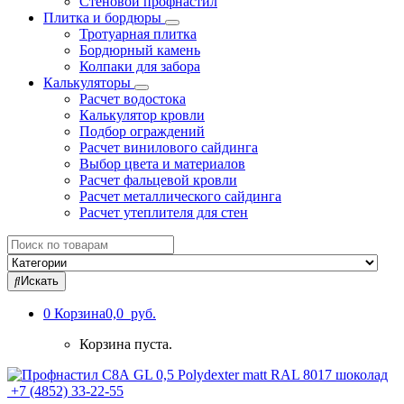
Стеновой профнастил
Плитка и бордюры
Тротуарная плитка
Бордюрный камень
Колпаки для забора
Калькуляторы
Расчет водостока
Калькулятор кровли
Подбор ограждений
Расчет винилового сайдинга
Выбор цвета и материалов
Расчет фальцевой кровли
Расчет металлического сайдинга
Расчет утеплителя для стен
Search
for:
Искать
0
Корзина
0,0 руб.
Корзина пуста.
+7 (4852) 33-22-55