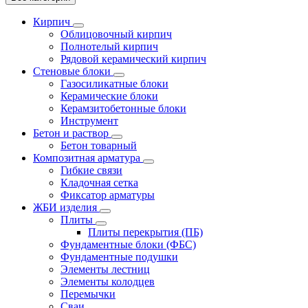
Кирпич
Облицовочный кирпич
Полнотелый кирпич
Рядовой керамический кирпич
Стеновые блоки
Газосиликатные блоки
Керамические блоки
Керамзитобетонные блоки
Инструмент
Бетон и раствор
Бетон товарный
Композитная арматура
Гибкие связи
Кладочная сетка
Фиксатор арматуры
ЖБИ изделия
Плиты
Плиты перекрытия (ПБ)
Фундаментные блоки (ФБС)
Фундаментные подушки
Элементы лестниц
Элементы колодцев
Перемычки
Сваи