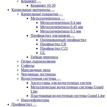
Керамзит
Керамзит 10 20
Кровельные материалы
Кровельные покрытия
Металлочерепица
Металлочерепица 0.4 мм
Металлочерепица 0.45 мм
Металлочерепица 0.5 мм
Профнастил для кровли
Оцинкованный профнастил
Профнастил С8
Профнастил С21
GL
Гибкая черепица
Гидро–пароизоляция
Софиты
Мансардные окна
Чердачные лестницы
Водосточная система
Аксессуары для водосточных систем
Металлические водосточные системы Grand
Line
Пластиковая водосточная система Grand Line
Нанодефлекторы
Профнастил