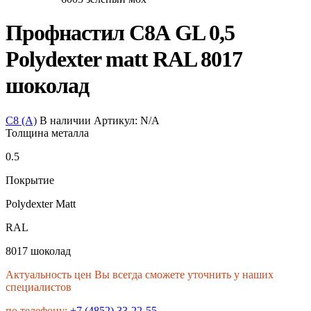
Профнастил С8А GL 0,5
Polydexter matt RAL 8017
шоколад
С8 (А)
В наличии
Артикул:
N/A
Толщина металла
0.5
Покрытие
Polydexter Matt
RAL
8017 шоколад
Актуальность цен Вы всегда сможете уточнить у наших
специалистов
по телефону:
+7 (4852) 33-22-55