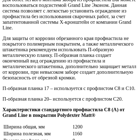
воспользоваться подсистемой Grand Line Эконом. Данная
система позволяет с легкостью установить ограждение из
профнастила без использования сварочных работ, за счет
запатентованной системы Х-кронштейн от компании Grand
Line.
Для защиты от коррозии обрезанного края профнастила не
покрытого полимерным покрытием, а также металлического
штакетника рекомендуем использовать П-образную
металлическую планку. П-образная планка создает
оконченный вид ограждению из профнастила и
металлического штакетника, дополнительно защищает металл
от коррозии, при невысоком заборе создает дополнительную
безопасность от обрезной кромки.
П-образная планка 17 – используется с профлистом С8 и С10.
П-образная планка 20– используется с профлистом С20.
Характеристики стандартного профнастила С8 (А) от
Grand Line в покрытии Polydexter Matt®
Ширина общая, мм
1200
Ширина полезная, мм
1160