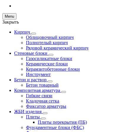
Menu
Закрыть
Кирпич
Облицовочный кирпич
Полнотелый кирпич
Рядовой керамический кирпич
Стеновые блоки
Газосиликатные блоки
Керамические блоки
Керамзитобетонные блоки
Инструмент
Бетон и раствор
Бетон товарный
Композитная арматура
Гибкие связи
Кладочная сетка
Фиксатор арматуры
ЖБИ изделия
Плиты
Плиты перекрытия (ПБ)
Фундаментные блоки (ФБС)