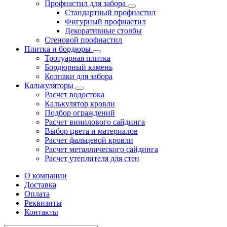
Профнастил для забора
Стандартный профнастил
Фигурный профнастил
Декоративные столбы
Стеновой профнастил
Плитка и бордюры
Тротуарная плитка
Бордюрный камень
Колпаки для забора
Калькуляторы
Расчет водостока
Калькулятор кровли
Подбор ограждений
Расчет винилового сайдинга
Выбор цвета и материалов
Расчет фальцевой кровли
Расчет металлического сайдинга
Расчет утеплителя для стен
О компании
Доставка
Оплата
Реквизиты
Контакты