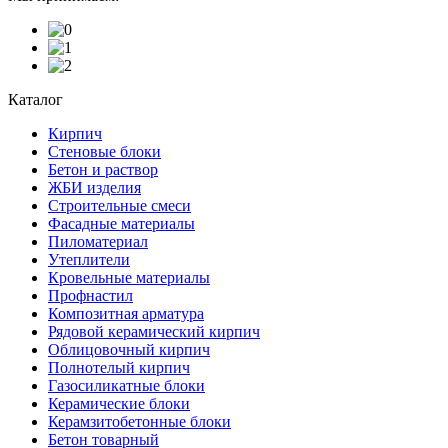
Каталог
Кирпич
Стеновые блоки
Бетон и раствор
ЖБИ изделия
Строительные смеси
Фасадные материалы
Пиломатериал
Утеплители
Кровельные материалы
Профнастил
Композитная арматура
Рядовой керамический кирпич
Облицовочный кирпич
Полнотелый кирпич
Газосиликатные блоки
Керамические блоки
Керамзитобетонные блоки
Бетон товарный