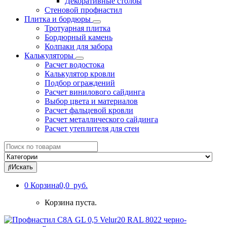
Декоративные столбы
Стеновой профнастил
Плитка и бордюры
Тротуарная плитка
Бордюрный камень
Колпаки для забора
Калькуляторы
Расчет водостока
Калькулятор кровли
Подбор ограждений
Расчет винилового сайдинга
Выбор цвета и материалов
Расчет фальцевой кровли
Расчет металлического сайдинга
Расчет утеплителя для стен
Search
for:
Искать
0
Корзина
0,0 руб.
Корзина пуста.