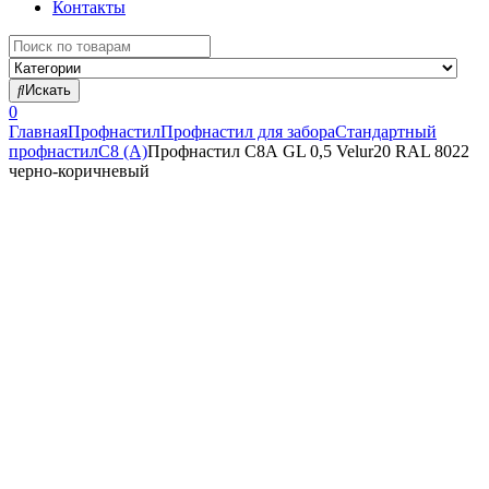
Контакты
Search
for:
Искать
0
Главная
Профнастил
Профнастил для забора
Стандартный
профнастил
С8 (А)
Профнастил С8А GL 0,5 Velur20 RAL 8022
черно-коричневый