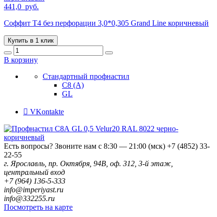
441,0
руб.
Соффит T4 без перфорации 3,0*0,305 Grand Line коричневый
Купить в 1 клик
В корзину
Стандартный профнастил
С8 (А)
GL
VKontakte
Есть вопросы? Звоните нам с 8:30 — 21:00 (мск)
+7 (4852) 33-
22-55
г. Ярославль, пр. Октября, 94В, оф. 312, 3-й этаж,
центральный вход
+7 (964) 136-5-333
info@imperiyast.ru
info@332255.ru
Посмотреть на карте