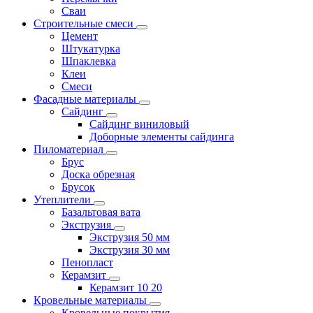
Сваи
Строительные смеси
Цемент
Штукатурка
Шпаклевка
Клеи
Смеси
Фасадные материалы
Сайдинг
Сайдинг виниловый
Доборные элементы сайдинга
Пиломатериал
Брус
Доска обрезная
Брусок
Утеплители
Базальтовая вата
Экструзия
Экструзия 50 мм
Экструзия 30 мм
Пенопласт
Керамзит
Керамзит 10 20
Кровельные материалы
Кровельные покрытия