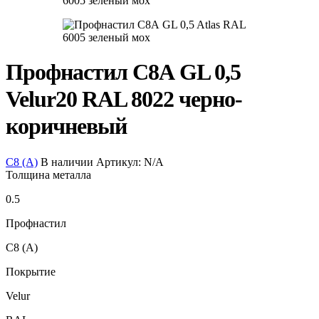
Профнастил С8А GL 0,5
Velur20 RAL 8022 черно-
коричневый
С8 (А)
В наличии
Артикул:
N/A
Толщина металла
0.5
Профнастил
С8 (А)
Покрытие
Velur