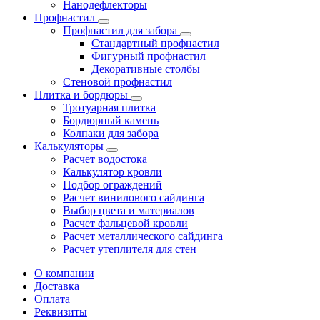
Нанодефлекторы
Профнастил
Профнастил для забора
Стандартный профнастил
Фигурный профнастил
Декоративные столбы
Стеновой профнастил
Плитка и бордюры
Тротуарная плитка
Бордюрный камень
Колпаки для забора
Калькуляторы
Расчет водостока
Калькулятор кровли
Подбор ограждений
Расчет винилового сайдинга
Выбор цвета и материалов
Расчет фальцевой кровли
Расчет металлического сайдинга
Расчет утеплителя для стен
О компании
Доставка
Оплата
Реквизиты