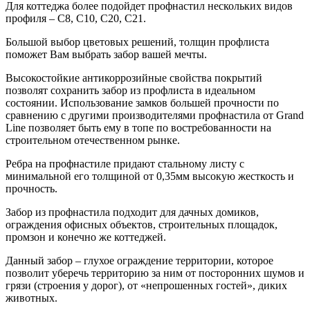
Для коттеджа более подойдет профнастил нескольких видов
профиля – С8, С10, С20, С21.
Большой выбор цветовых решений, толщин профлиста
поможет Вам выбрать забор вашей мечты.
Высокостойкие антикоррозийные свойства покрытий
позволят сохранить забор из профлиста в идеальном
состоянии. Использование замков большей прочности по
сравнению с другими производителями профнастила от Grand
Line позволяет быть ему в топе по востребованности на
строительном отечественном рынке.
Ребра на профнастиле придают стальному листу с
минимальной его толщиной от 0,35мм высокую жесткость и
прочность.
Забор из профнастила подходит для дачных домиков,
ограждения офисных объектов, строительных площадок,
промзон и конечно же коттеджей.
Данный забор – глухое ограждение территории, которое
позволит уберечь территорию за ним от посторонних шумов и
грязи (строения у дорог), от «непрошенных гостей», диких
животных.