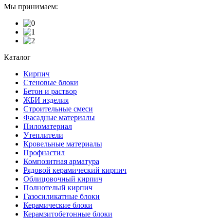
Мы принимаем:
Каталог
Кирпич
Стеновые блоки
Бетон и раствор
ЖБИ изделия
Строительные смеси
Фасадные материалы
Пиломатериал
Утеплители
Кровельные материалы
Профнастил
Композитная арматура
Рядовой керамический кирпич
Облицовочный кирпич
Полнотелый кирпич
Газосиликатные блоки
Керамические блоки
Керамзитобетонные блоки