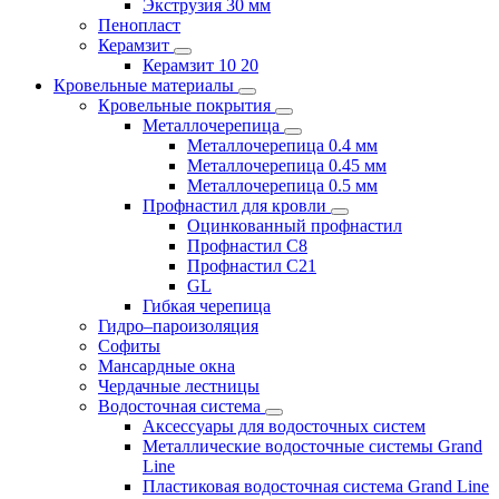
Экструзия 30 мм
Пенопласт
Керамзит
Керамзит 10 20
Кровельные материалы
Кровельные покрытия
Металлочерепица
Металлочерепица 0.4 мм
Металлочерепица 0.45 мм
Металлочерепица 0.5 мм
Профнастил для кровли
Оцинкованный профнастил
Профнастил С8
Профнастил С21
GL
Гибкая черепица
Гидро–пароизоляция
Софиты
Мансардные окна
Чердачные лестницы
Водосточная система
Аксессуары для водосточных систем
Металлические водосточные системы Grand
Line
Пластиковая водосточная система Grand Line