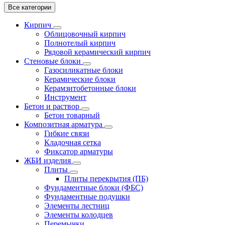
Все категории
Кирпич
Облицовочный кирпич
Полнотелый кирпич
Рядовой керамический кирпич
Стеновые блоки
Газосиликатные блоки
Керамические блоки
Керамзитобетонные блоки
Инструмент
Бетон и раствор
Бетон товарный
Композитная арматура
Гибкие связи
Кладочная сетка
Фиксатор арматуры
ЖБИ изделия
Плиты
Плиты перекрытия (ПБ)
Фундаментные блоки (ФБС)
Фундаментные подушки
Элементы лестниц
Элементы колодцев
Перемычки