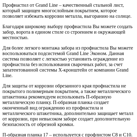
Профнастил от Grand Line – качественный стальной лист,
который защищен многослойным покрытием, которое
позволяет избежать коррозии металла, выгоранию на солнце.
Благодаря широкому выбору профнастила Вы можете создать
забор, ворота в едином стиле со строением и окружающей
местностью.
Для более легкого монтажа забора из профнастила Вы можете
воспользоваться подсистемой Grand Line Эконом. Данная
система позволяет с легкостью установить ограждение из
профнастила без использования сварочных работ, за счет
запатентованной системы Х-кронштейн от компании Grand
Line.
Для защиты от коррозии обрезанного края профнастила не
покрытого полимерным покрытием, а также металлического
штакетника рекомендуем использовать П-образную
металлическую планку. П-образная планка создает
оконченный вид ограждению из профнастила и
металлического штакетника, дополнительно защищает металл
от коррозии, при невысоком заборе создает дополнительную
безопасность от обрезной кромки.
П-образная планка 17 – используется с профлистом С8 и С10.