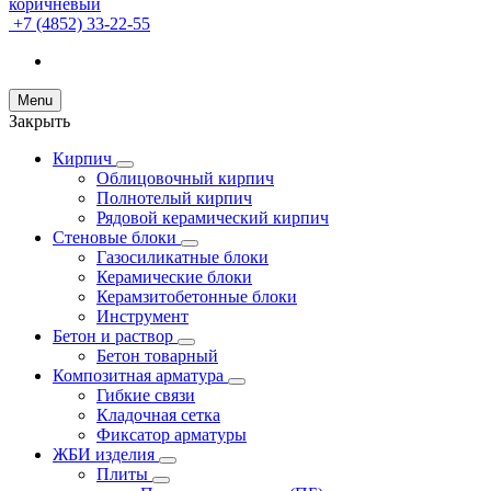
+7 (4852) 33-22-55
Menu
Закрыть
Кирпич
Облицовочный кирпич
Полнотелый кирпич
Рядовой керамический кирпич
Стеновые блоки
Газосиликатные блоки
Керамические блоки
Керамзитобетонные блоки
Инструмент
Бетон и раствор
Бетон товарный
Композитная арматура
Гибкие связи
Кладочная сетка
Фиксатор арматуры
ЖБИ изделия
Плиты