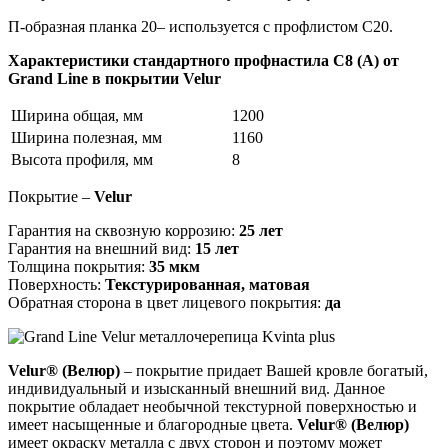
П-образная планка 20– используется с профлистом С20.
Характеристики стандартного профнастила С8 (А) от
Grand Line в покрытии Velur
Ширина общая, мм
1200
Ширина полезная, мм
1160
Высота профиля, мм
8
Покрытие –
Velur
Гарантия на сквозную коррозию:
25 лет
Гарантия на внешний вид:
15 лет
Толщина покрытия:
35 мкм
Поверхность:
Текстурированная, матовая
Обратная сторона в цвет лицевого покрытия:
да
Velur® (Велюр)
– покрытие придает Вашей кровле богатый,
индивидуальный и изысканный внешний вид. Данное
покрытие обладает необычной текстурной поверхностью и
имеет насыщенные и благородные цвета.
Velur® (Велюр)
имеет окраску металла с двух сторон и поэтому может