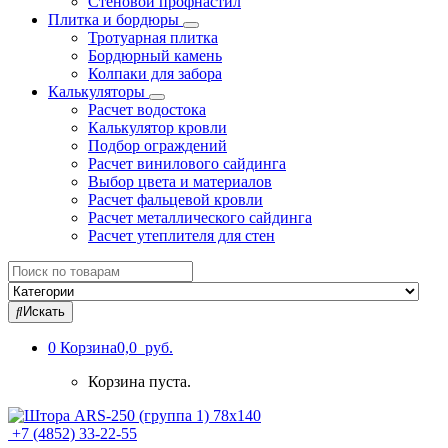
Стеновой профнастил
Плитка и бордюры
Тротуарная плитка
Бордюрный камень
Колпаки для забора
Калькуляторы
Расчет водостока
Калькулятор кровли
Подбор ограждений
Расчет винилового сайдинга
Выбор цвета и материалов
Расчет фальцевой кровли
Расчет металлического сайдинга
Расчет утеплителя для стен
Search
for:
Искать
0
Корзина
0,0 руб.
Корзина пуста.
+7 (4852) 33-22-55