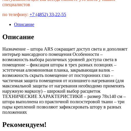
специалистов
по телефону:
+7 (4852) 33-22-55
Описание
Описание
Назначение – штора ARS сокращает доступ света и дополняет
интерьер мансардного помещения Особенности –
возможность выбора различных уровней доступа света в
помещение – фиксация шторы в трех разных позициях –
эстетичная алюминиевая планка, закрывающая валик –
возможность скрыть помещение от посторонних глаз –
частичная защита помещения от излишнего нагревания (для
максимальной защиты от нагревания необходимо применять
наружную маркизу) – широкий выбор расцветок
ТЕХНИЧЕСКИЕ ХАРАКТЕРИСТИКИ – размер 78х140 см –
штора выполнена из практичной полиэстеровой ткани – три
пары креплений позволяют зафиксировать штору в разных
положениях
Рекомендуем!