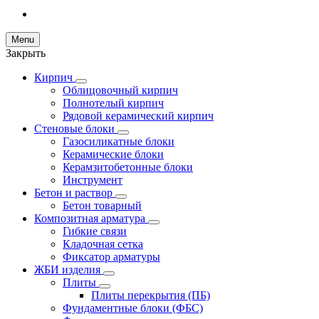
Menu
Закрыть
Кирпич
Облицовочный кирпич
Полнотелый кирпич
Рядовой керамический кирпич
Стеновые блоки
Газосиликатные блоки
Керамические блоки
Керамзитобетонные блоки
Инструмент
Бетон и раствор
Бетон товарный
Композитная арматура
Гибкие связи
Кладочная сетка
Фиксатор арматуры
ЖБИ изделия
Плиты
Плиты перекрытия (ПБ)
Фундаментные блоки (ФБС)