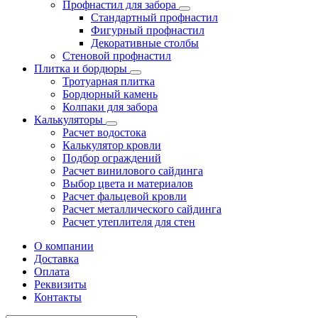
Профнастил для забора
Стандартный профнастил
Фигурный профнастил
Декоративные столбы
Стеновой профнастил
Плитка и бордюры
Тротуарная плитка
Бордюрный камень
Колпаки для забора
Калькуляторы
Расчет водостока
Калькулятор кровли
Подбор ограждений
Расчет винилового сайдинга
Выбор цвета и материалов
Расчет фальцевой кровли
Расчет металлического сайдинга
Расчет утеплителя для стен
О компании
Доставка
Оплата
Реквизиты
Контакты