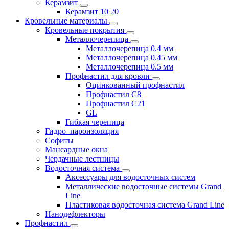
Керамзит
Керамзит 10 20
Кровельные материалы
Кровельные покрытия
Металлочерепица
Металлочерепица 0.4 мм
Металлочерепица 0.45 мм
Металлочерепица 0.5 мм
Профнастил для кровли
Оцинкованный профнастил
Профнастил С8
Профнастил С21
GL
Гибкая черепица
Гидро–пароизоляция
Софиты
Мансардные окна
Чердачные лестницы
Водосточная система
Аксессуары для водосточных систем
Металлические водосточные системы Grand
Line
Пластиковая водосточная система Grand Line
Нанодефлекторы
Профнастил