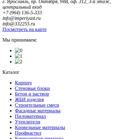
г. Ярославль, пр. Октября, 94В, оф. 312, 3-й этаж,
центральный вход
+7 (964) 136-5-333
info@imperiyast.ru
info@332255.ru
Посмотреть на карте
Мы принимаем:
Каталог
Кирпич
Стеновые блоки
Бетон и раствор
ЖБИ изделия
Строительные смеси
Фасадные материалы
Пиломатериал
Утеплители
Кровельные материалы
Профнастил
Композитная арматура