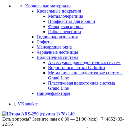
Кровельные материалы
Кровельные покрытия
Металлочерепица
Профнастил для кровли
Фальцевая кровля
Гибкая черепица
Гидро–пароизоляция
Софиты
Мансардные окна
Чердачные лестницы
Водосточная система
Аксессуары для водосточных систем
Водосточные лотки Gidrolica
Металлические водосточные системы
Grand Line
Пластиковая водосточная система
Grand Line
Нанодефлекторы
VKontakte
Есть вопросы? Звоните нам с 8:30 — 21:00 (мск)
+7 (4852) 33-
22-55