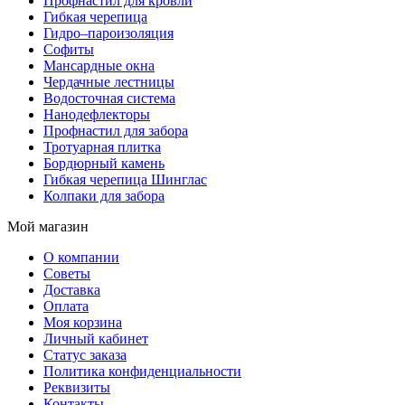
Профнастил для кровли
Гибкая черепица
Гидро–пароизоляция
Софиты
Мансардные окна
Чердачные лестницы
Водосточная система
Нанодефлекторы
Профнастил для забора
Тротуарная плитка
Бордюрный камень
Гибкая черепица Шинглас
Колпаки для забора
Мой магазин
О компании
Советы
Доставка
Оплата
Моя корзина
Личный кабинет
Статус заказа
Политика конфиденциальности
Реквизиты
Контакты