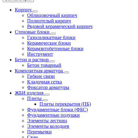
Кирпич
Облицовочный кирпич
Полнотелый кирпич
Рядовой керамический кирпич
Стеновые блоки
Газосиликатные блоки
Керамические блоки
Керамзитобетонные блоки
Инструмент
Бетон и раствор
Бетон товарный
Композитная арматура
Гибкие связи
Кладочная сетка
Фиксатор арматуры
ЖБИ изделия
Плиты
Плиты перекрытия (ПБ)
Фундаментные блоки (ФБС)
Фундаментные подушки
Элементы лестниц
Элементы колодцев
Перемычки
Сваи