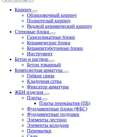
Кирпич
Облицовочный кирпич
Полнотелый кирпич
Рядовой керамический кирпич
Стеновые блоки
Газосиликатные блоки
Керамические блоки
Керамзитобетонные блоки
Инструмент
Бетон и раствор
Бетон товарный
Композитная арматура
Гибкие связи
Кладочная сетка
Фиксатор арматуры
ЖБИ изделия
Плиты
Плиты перекрытия (ПБ)
Фундаментные блоки (ФБС)
Фундаментные подушки
Элементы лестниц
Элементы колодцев
Перемычки
Сваи