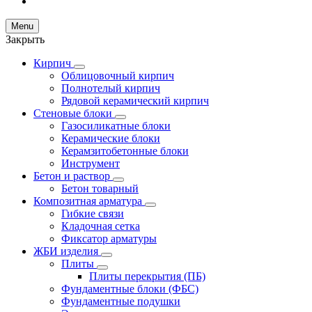
Menu
Закрыть
Кирпич
Облицовочный кирпич
Полнотелый кирпич
Рядовой керамический кирпич
Стеновые блоки
Газосиликатные блоки
Керамические блоки
Керамзитобетонные блоки
Инструмент
Бетон и раствор
Бетон товарный
Композитная арматура
Гибкие связи
Кладочная сетка
Фиксатор арматуры
ЖБИ изделия
Плиты
Плиты перекрытия (ПБ)
Фундаментные блоки (ФБС)
Фундаментные подушки