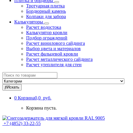
Плитка и бордюры
Тротуарная плитка
Бордюрный камень
Колпаки для забора
Калькуляторы
Расчет водостока
Калькулятор кровли
Подбор ограждений
Расчет винилового сайдинга
Выбор цвета и материалов
Расчет фальцевой кровли
Расчет металлического сайдинга
Расчет утеплителя для стен
Search
for:
Искать
0
Корзина
0,0 руб.
Корзина пуста.
+7 (4852) 33-22-55