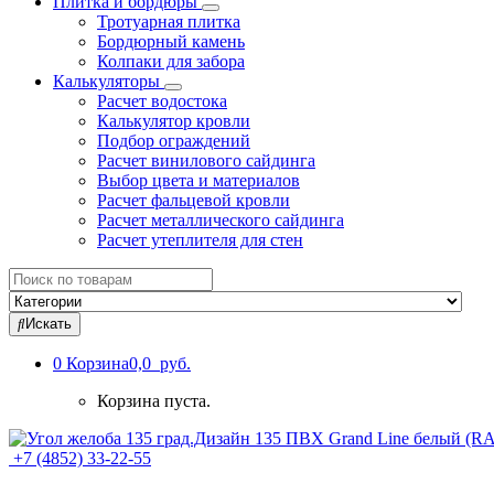
Плитка и бордюры
Тротуарная плитка
Бордюрный камень
Колпаки для забора
Калькуляторы
Расчет водостока
Калькулятор кровли
Подбор ограждений
Расчет винилового сайдинга
Выбор цвета и материалов
Расчет фальцевой кровли
Расчет металлического сайдинга
Расчет утеплителя для стен
Search
for:
Искать
0
Корзина
0,0 руб.
Корзина пуста.
+7 (4852) 33-22-55