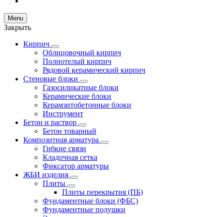
Menu
Закрыть
Кирпич
Облицовочный кирпич
Полнотелый кирпич
Рядовой керамический кирпич
Стеновые блоки
Газосиликатные блоки
Керамические блоки
Керамзитобетонные блоки
Инструмент
Бетон и раствор
Бетон товарный
Композитная арматура
Гибкие связи
Кладочная сетка
Фиксатор арматуры
ЖБИ изделия
Плиты
Плиты перекрытия (ПБ)
Фундаментные блоки (ФБС)
Фундаментные подушки