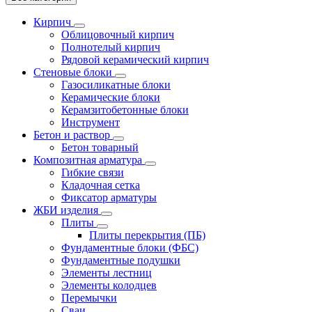
Кирпич
Облицовочный кирпич
Полнотелый кирпич
Рядовой керамический кирпич
Стеновые блоки
Газосиликатные блоки
Керамические блоки
Керамзитобетонные блоки
Инструмент
Бетон и раствор
Бетон товарный
Композитная арматура
Гибкие связи
Кладочная сетка
Фиксатор арматуры
ЖБИ изделия
Плиты
Плиты перекрытия (ПБ)
Фундаментные блоки (ФБС)
Фундаментные подушки
Элементы лестниц
Элементы колодцев
Перемычки
Сваи