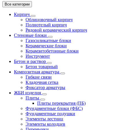
Все категории
Кирпич
Облицовочный кирпич
Полнотелый кирпич
Рядовой керамический кирпич
Стеновые блоки
Газосиликатные блоки
Керамические блоки
Керамзитобетонные блоки
Инструмент
Бетон и раствор
Бетон товарный
Композитная арматура
Гибкие связи
Кладочная сетка
Фиксатор арматуры
ЖБИ изделия
Плиты
Плиты перекрытия (ПБ)
Фундаментные блоки (ФБС)
Фундаментные подушки
Элементы лестниц
Элементы колодцев
Перемычки