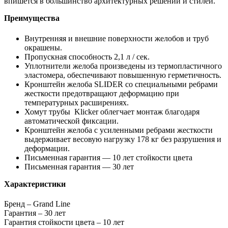
впишется в большинство архитектурных решений и стилей.
Преимущества
Внутренняя и внешние поверхности желобов и труб
окрашены.
Пропускная способность 2,1 л / сек.
Уплотнители желоба произведены из термопластичного
эластомера, обеспечивают повышенную герметичность.
Кронштейн желоба SLIDER со специальными ребрами
жесткости предотвращают деформацию при
температурных расширениях.
Хомут трубы Klicker облегчает монтаж благодаря
автоматической фиксации.
Кронштейн желоба с усиленными ребрами жесткости
выдерживает весовую нагрузку 178 кг без разрушения и
деформации.
Письменная гарантия — 10 лет стойкости цвета
Письменная гарантия — 30 лет
Характеристики
Бренд – Grand Line
Гарантия – 30 лет
Гарантия стойкости цвета – 10 лет