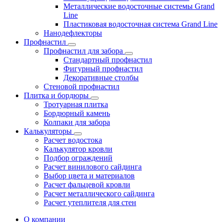
Металлические водосточные системы Grand
Line
Пластиковая водосточная система Grand Line
Нанодефлекторы
Профнастил
Профнастил для забора
Стандартный профнастил
Фигурный профнастил
Декоративные столбы
Стеновой профнастил
Плитка и бордюры
Тротуарная плитка
Бордюрный камень
Колпаки для забора
Калькуляторы
Расчет водостока
Калькулятор кровли
Подбор ограждений
Расчет винилового сайдинга
Выбор цвета и материалов
Расчет фальцевой кровли
Расчет металлического сайдинга
Расчет утеплителя для стен
О компании