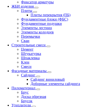
Фиксатор арматуры
ЖБИ изделия
Плиты
Плиты перекрытия (ПБ)
Фундаментные блоки (ФБС)
Фундаментные подушки
Элементы лестниц
Элементы колодцев
Перемычки
Сваи
Строительные смеси
Цемент
Штукатурка
Шпаклевка
Клеи
Смеси
Фасадные материалы
Сайдинг
Сайдинг виниловый
Доборные элементы сайдинга
Пиломатериал
Брус
Доска обрезная
Брусок
Утеплители