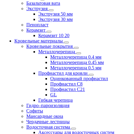
Базальтовая вата
Экструзия
Экструзия 50 мм
Экструзия 30 мм
Пенопласт
Керамзит
Керамзит 10 20
Кровельные материалы
Кровельные покрытия
Металлочерепица
Металлочерепица 0.4 мм
Металлочерепица 0.45 мм
Металлочерепица 0.5 мм
Профнастил для кровли
Оцинкованный профнастил
Профнастил С8
Профнастил С21
GL
Гибкая черепица
Гидро–пароизоляция
Софиты
Мансардные окна
Чердачные лестницы
Водосточная система
Аксессуары для водосточных систем