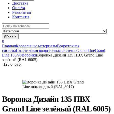
Доставка
Оплата
Реквизиты
Контакты
Search
for:
Искать
0
Главная
Кровельные материалы
Водосточная
система
Пластиковая водосточная система Grand Line
Grand
Line 135/90
Воронки
Воронка Дизайн 135 ПВХ Grand Line
зелёный (RAL 6005)
-
128,0
руб.
Воронка Дизайн 135 ПВХ
Grand Line зелёный (RAL 6005)