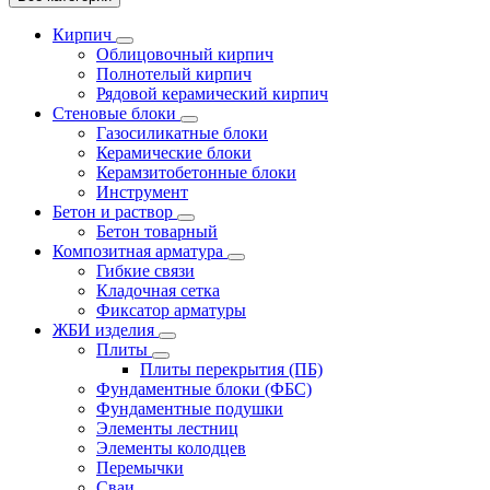
Кирпич
Облицовочный кирпич
Полнотелый кирпич
Рядовой керамический кирпич
Стеновые блоки
Газосиликатные блоки
Керамические блоки
Керамзитобетонные блоки
Инструмент
Бетон и раствор
Бетон товарный
Композитная арматура
Гибкие связи
Кладочная сетка
Фиксатор арматуры
ЖБИ изделия
Плиты
Плиты перекрытия (ПБ)
Фундаментные блоки (ФБС)
Фундаментные подушки
Элементы лестниц
Элементы колодцев
Перемычки
Сваи