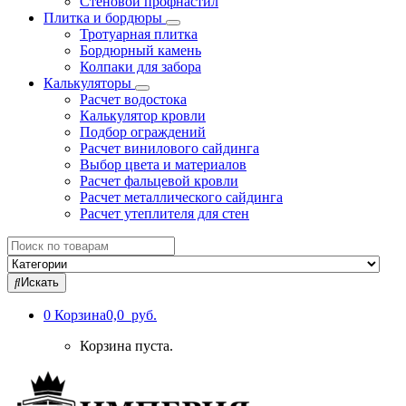
Стеновой профнастил
Плитка и бордюры
Тротуарная плитка
Бордюрный камень
Колпаки для забора
Калькуляторы
Расчет водостока
Калькулятор кровли
Подбор ограждений
Расчет винилового сайдинга
Выбор цвета и материалов
Расчет фальцевой кровли
Расчет металлического сайдинга
Расчет утеплителя для стен
Search
for:
Искать
0
Корзина
0,0 руб.
Корзина пуста.