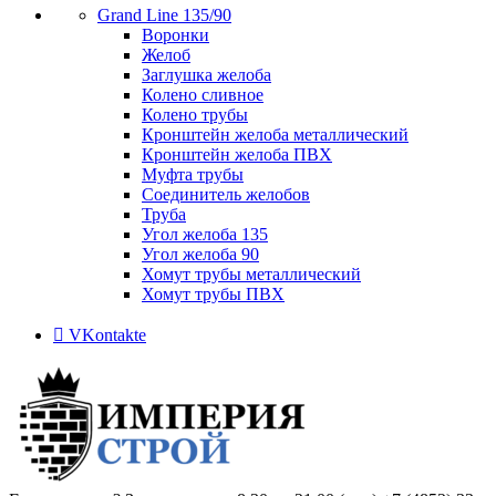
Grand Line 135/90
Воронки
Желоб
Заглушка желоба
Колено сливное
Колено трубы
Кронштейн желоба металлический
Кронштейн желоба ПВХ
Муфта трубы
Соединитель желобов
Труба
Угол желоба 135
Угол желоба 90
Хомут трубы металлический
Хомут трубы ПВХ
VKontakte