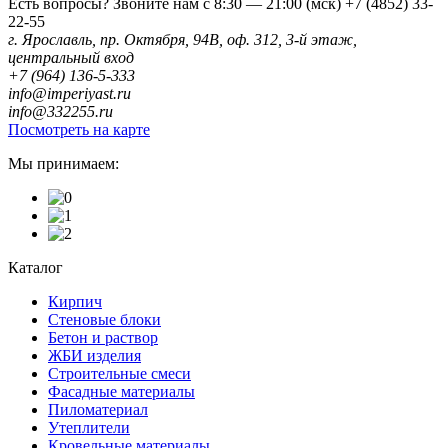
Есть вопросы? Звоните нам с 8:30 — 21:00 (мск)
+7 (4852) 33-
22-55
г. Ярославль, пр. Октября, 94В, оф. 312, 3-й этаж,
центральный вход
+7 (964) 136-5-333
info@imperiyast.ru
info@332255.ru
Посмотреть на карте
Мы принимаем:
Каталог
Кирпич
Стеновые блоки
Бетон и раствор
ЖБИ изделия
Строительные смеси
Фасадные материалы
Пиломатериал
Утеплители
Кровельные материалы