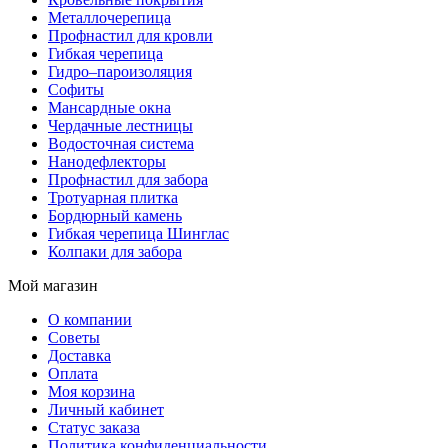
Металлочерепица
Профнастил для кровли
Гибкая черепица
Гидро–пароизоляция
Софиты
Мансардные окна
Чердачные лестницы
Водосточная система
Нанодефлекторы
Профнастил для забора
Тротуарная плитка
Бордюрный камень
Гибкая черепица Шинглас
Колпаки для забора
Мой магазин
О компании
Советы
Доставка
Оплата
Моя корзина
Личный кабинет
Статус заказа
Политика конфиденциальности