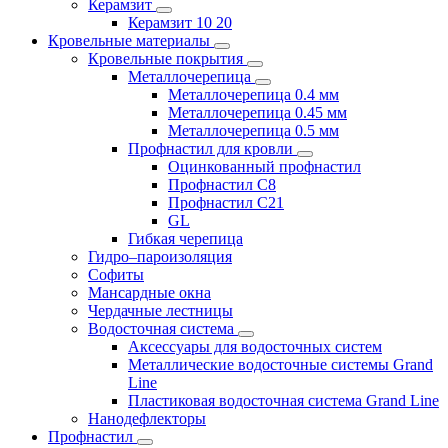
Керамзит
Керамзит 10 20
Кровельные материалы
Кровельные покрытия
Металлочерепица
Металлочерепица 0.4 мм
Металлочерепица 0.45 мм
Металлочерепица 0.5 мм
Профнастил для кровли
Оцинкованный профнастил
Профнастил С8
Профнастил С21
GL
Гибкая черепица
Гидро–пароизоляция
Софиты
Мансардные окна
Чердачные лестницы
Водосточная система
Аксессуары для водосточных систем
Металлические водосточные системы Grand
Line
Пластиковая водосточная система Grand Line
Нанодефлекторы
Профнастил