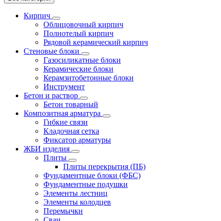
Кирпич
Облицовочный кирпич
Полнотелый кирпич
Рядовой керамический кирпич
Стеновые блоки
Газосиликатные блоки
Керамические блоки
Керамзитобетонные блоки
Инструмент
Бетон и раствор
Бетон товарный
Композитная арматура
Гибкие связи
Кладочная сетка
Фиксатор арматуры
ЖБИ изделия
Плиты
Плиты перекрытия (ПБ)
Фундаментные блоки (ФБС)
Фундаментные подушки
Элементы лестниц
Элементы колодцев
Перемычки
Сваи