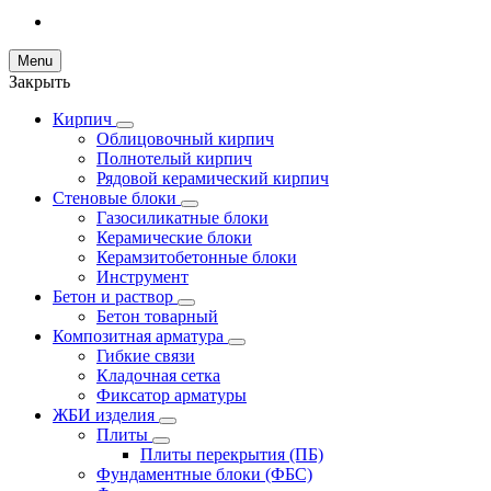
Menu
Закрыть
Кирпич
Облицовочный кирпич
Полнотелый кирпич
Рядовой керамический кирпич
Стеновые блоки
Газосиликатные блоки
Керамические блоки
Керамзитобетонные блоки
Инструмент
Бетон и раствор
Бетон товарный
Композитная арматура
Гибкие связи
Кладочная сетка
Фиксатор арматуры
ЖБИ изделия
Плиты
Плиты перекрытия (ПБ)
Фундаментные блоки (ФБС)