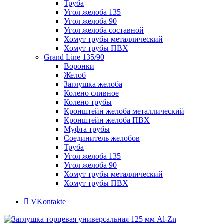
Труба
Угол желоба 135
Угол желоба 90
Угол желоба составной
Хомут трубы металлический
Хомут трубы ПВХ
Grand Line 135/90
Воронки
Желоб
Заглушка желоба
Колено сливное
Колено трубы
Кронштейн желоба металлический
Кронштейн желоба ПВХ
Муфта трубы
Соединитель желобов
Труба
Угол желоба 135
Угол желоба 90
Хомут трубы металлический
Хомут трубы ПВХ
VKontakte