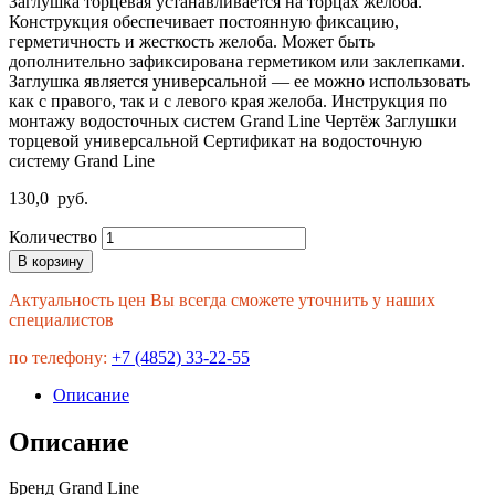
Заглушка торцевая устанавливается на торцах желоба.
Конструкция обеспечивает постоянную фиксацию,
герметичность и жесткость желоба. Может быть
дополнительно зафиксирована герметиком или заклепками.
Заглушка является универсальной — ее можно использовать
как с правого, так и с левого края желоба. Инструкция по
монтажу водосточных систем Grand Line Чертёж Заглушки
торцевой универсальной Сертификат на водосточную
систему Grand Line
130,0
руб.
Количество
В корзину
Актуальность цен Вы всегда сможете уточнить у наших
специалистов
по телефону:
+7 (4852) 33-22-55
Описание
Описание
Бренд Grand Line