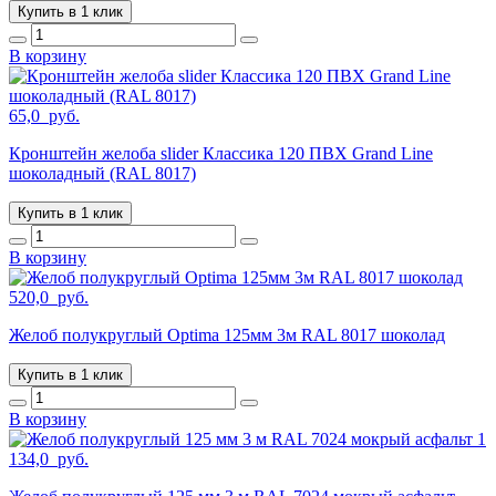
Купить в 1 клик
В корзину
65,0
руб.
Кронштейн желоба slider Классика 120 ПВХ Grand Line
шоколадный (RAL 8017)
Купить в 1 клик
В корзину
520,0
руб.
Желоб полукруглый Optima 125мм 3м RAL 8017 шоколад
Купить в 1 клик
В корзину
1
134,0
руб.