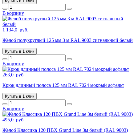
Купить в 1 клик
В корзину
1 134,0
руб.
Желоб полукруглый 125 мм 3 м RAL 9003 сигнальный белый
Купить в 1 клик
В корзину
263,0
руб.
Крюк длинный полоса 125 мм RAL 7024 мокрый асфальт
Купить в 1 клик
В корзину
495,0
руб.
Желоб Классика 120 ПВХ Grand Line 3м белый (RAL 9003)