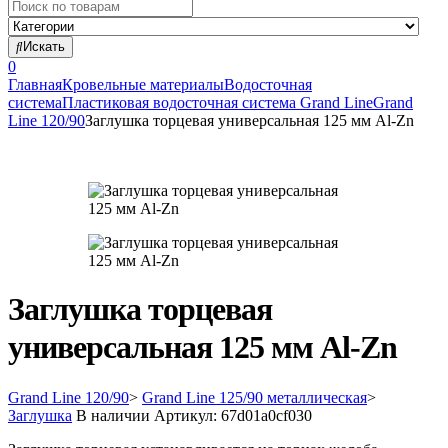
Search
for:
Искать
0
Главная
Кровельные материалы
Водосточная
система
Пластиковая водосточная система Grand Line
Grand
Line 120/90
Заглушка торцевая универсальная 125 мм Al-Zn
Заглушка торцевая
универсальная 125 мм Al-Zn
Grand Line 120/90
>
Grand Line 125/90 металлическая
>
Заглушка
В наличии
Артикул:
67d01a0cf030