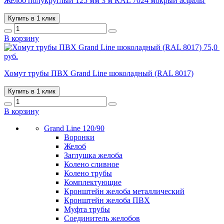
Желоб полукруглый 125 мм 3 м RAL 7024 мокрый асфальт
Купить в 1 клик
В корзину
75,0
руб.
Хомут трубы ПВХ Grand Line шоколадный (RAL 8017)
Купить в 1 клик
В корзину
Grand Line 120/90
Воронки
Желоб
Заглушка желоба
Колено сливное
Колено трубы
Комплектующие
Кронштейн желоба металлический
Кронштейн желоба ПВХ
Муфта трубы
Соединитель желобов