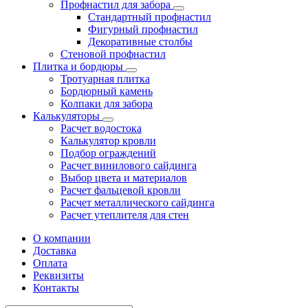
Профнастил для забора
Стандартный профнастил
Фигурный профнастил
Декоративные столбы
Стеновой профнастил
Плитка и бордюры
Тротуарная плитка
Бордюрный камень
Колпаки для забора
Калькуляторы
Расчет водостока
Калькулятор кровли
Подбор ограждений
Расчет винилового сайдинга
Выбор цвета и материалов
Расчет фальцевой кровли
Расчет металлического сайдинга
Расчет утеплителя для стен
О компании
Доставка
Оплата
Реквизиты
Контакты