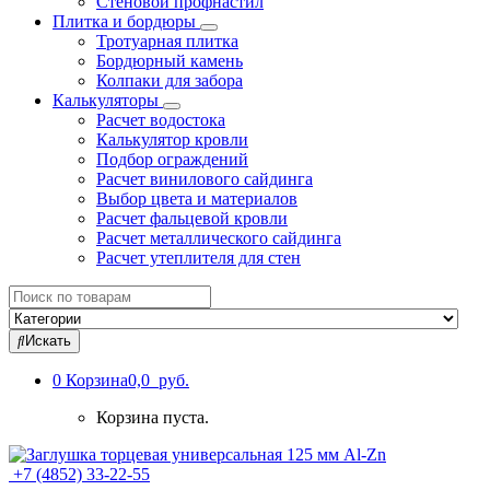
Стеновой профнастил
Плитка и бордюры
Тротуарная плитка
Бордюрный камень
Колпаки для забора
Калькуляторы
Расчет водостока
Калькулятор кровли
Подбор ограждений
Расчет винилового сайдинга
Выбор цвета и материалов
Расчет фальцевой кровли
Расчет металлического сайдинга
Расчет утеплителя для стен
Search
for:
Искать
0
Корзина
0,0 руб.
Корзина пуста.
+7 (4852) 33-22-55