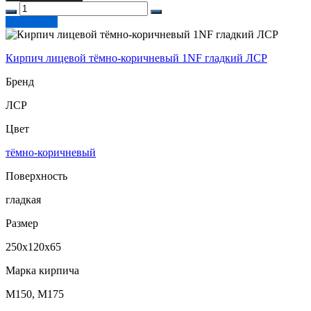
Подробнее
Кирпич лицевой тёмно-коричневый 1NF гладкий ЛСР
Бренд
ЛСР
Цвет
тёмно-коричневый
Поверхность
гладкая
Размер
250х120х65
Марка кирпича
М150, М175