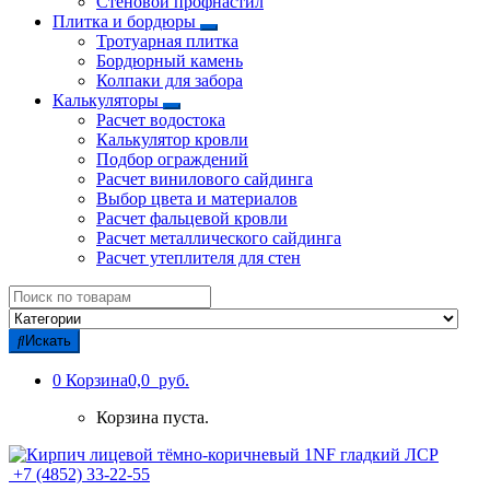
Стеновой профнастил
Плитка и бордюры
Тротуарная плитка
Бордюрный камень
Колпаки для забора
Калькуляторы
Расчет водостока
Калькулятор кровли
Подбор ограждений
Расчет винилового сайдинга
Выбор цвета и материалов
Расчет фальцевой кровли
Расчет металлического сайдинга
Расчет утеплителя для стен
Search
for:
Искать
0
Корзина
0,0 руб.
Корзина пуста.
+7 (4852) 33-22-55