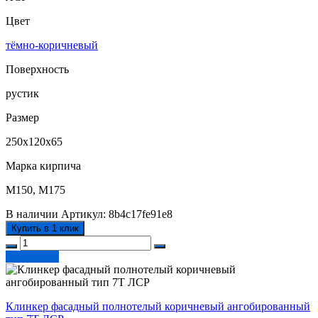
Цвет
тёмно-коричневый
Поверхность
рустик
Размер
250х120х65
Марка кирпича
М150, М175
В наличии
Артикул:
8b4c17fe91e8
Купить в 1 клик
Подробнее
Клинкер фасадный полнотелый коричневый ангобированный