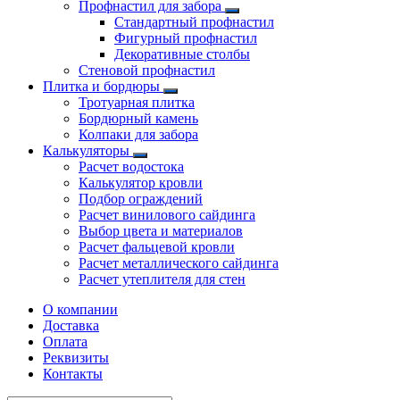
Профнастил для забора
Стандартный профнастил
Фигурный профнастил
Декоративные столбы
Стеновой профнастил
Плитка и бордюры
Тротуарная плитка
Бордюрный камень
Колпаки для забора
Калькуляторы
Расчет водостока
Калькулятор кровли
Подбор ограждений
Расчет винилового сайдинга
Выбор цвета и материалов
Расчет фальцевой кровли
Расчет металлического сайдинга
Расчет утеплителя для стен
О компании
Доставка
Оплата
Реквизиты
Контакты