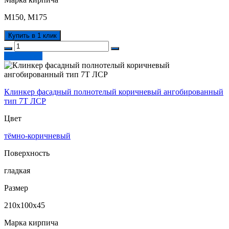
М150, М175
Купить в 1 клик
Подробнее
Клинкер фасадный полнотелый коричневый ангобированный
тип 7Т ЛСР
Цвет
тёмно-коричневый
Поверхность
гладкая
Размер
210х100х45
Марка кирпича