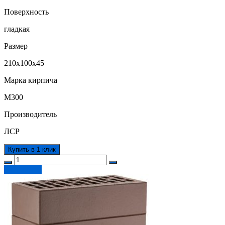
Поверхность
гладкая
Размер
210х100х45
Марка кирпича
М300
Производитель
ЛСР
Купить в 1 клик
Подробнее