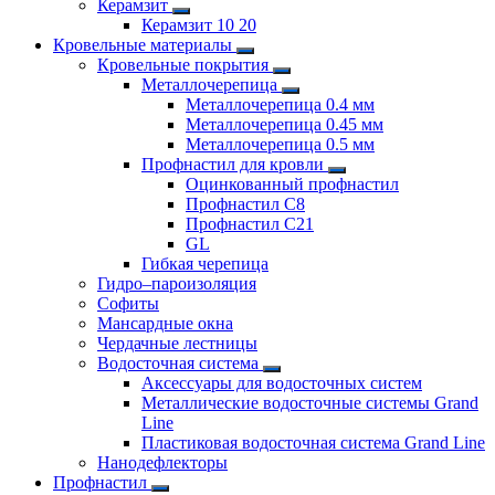
Керамзит
Керамзит 10 20
Кровельные материалы
Кровельные покрытия
Металлочерепица
Металлочерепица 0.4 мм
Металлочерепица 0.45 мм
Металлочерепица 0.5 мм
Профнастил для кровли
Оцинкованный профнастил
Профнастил С8
Профнастил С21
GL
Гибкая черепица
Гидро–пароизоляция
Софиты
Мансардные окна
Чердачные лестницы
Водосточная система
Аксессуары для водосточных систем
Металлические водосточные системы Grand
Line
Пластиковая водосточная система Grand Line
Нанодефлекторы
Профнастил