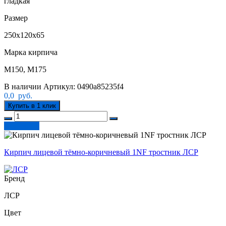
гладкая
Размер
250х120х65
Марка кирпича
М150, М175
В наличии
Артикул:
0490a85235f4
0,0
руб.
Купить в 1 клик
В корзину
Кирпич лицевой тёмно-коричневый 1NF тростник ЛСР
Бренд
ЛСР
Цвет