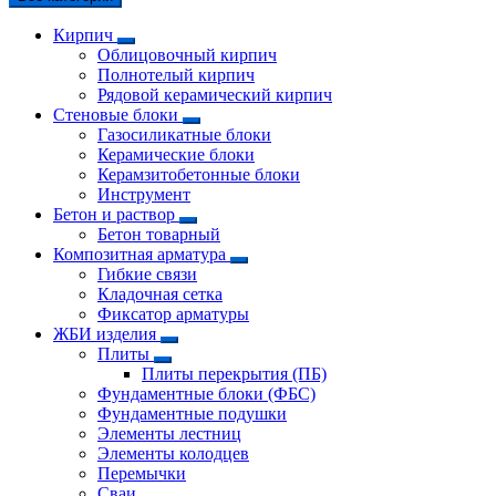
Кирпич
Облицовочный кирпич
Полнотелый кирпич
Рядовой керамический кирпич
Стеновые блоки
Газосиликатные блоки
Керамические блоки
Керамзитобетонные блоки
Инструмент
Бетон и раствор
Бетон товарный
Композитная арматура
Гибкие связи
Кладочная сетка
Фиксатор арматуры
ЖБИ изделия
Плиты
Плиты перекрытия (ПБ)
Фундаментные блоки (ФБС)
Фундаментные подушки
Элементы лестниц
Элементы колодцев
Перемычки
Сваи