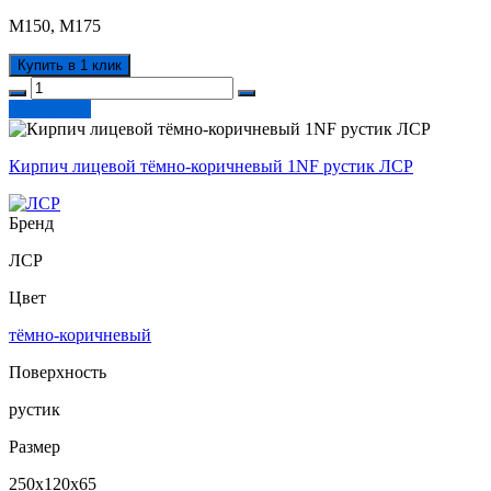
М150, М175
Купить в 1 клик
Подробнее
Кирпич лицевой тёмно-коричневый 1NF рустик ЛСР
Бренд
ЛСР
Цвет
тёмно-коричневый
Поверхность
рустик
Размер
250х120х65