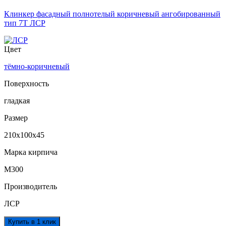
Клинкер фасадный полнотелый коричневый ангобированный
тип 7Т ЛСР
Цвет
тёмно-коричневый
Поверхность
гладкая
Размер
210х100х45
Марка кирпича
М300
Производитель
ЛСР
Купить в 1 клик