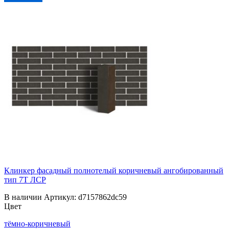
Клинкер фасадный полнотелый коричневый ангобированный
тип 7Т ЛСР
В наличии
Артикул:
d7157862dc59
Цвет
тёмно-коричневый