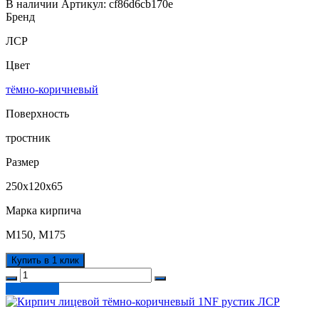
В наличии
Артикул:
cf86d6cb170e
Бренд
ЛСР
Цвет
тёмно-коричневый
Поверхность
тростник
Размер
250х120х65
Марка кирпича
М150, М175
Купить в 1 клик
Подробнее