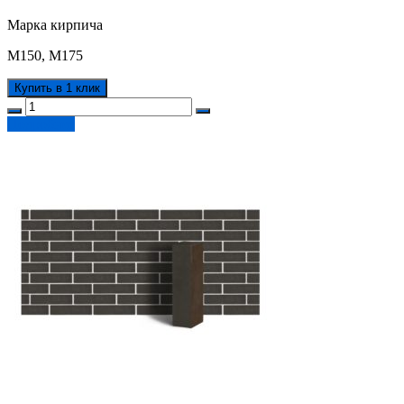
Марка кирпича
М150, М175
Купить в 1 клик
Подробнее