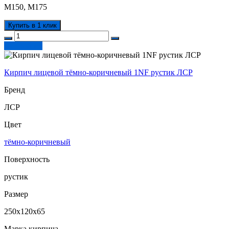
М150, М175
Купить в 1 клик
Подробнее
Кирпич лицевой тёмно-коричневый 1NF рустик ЛСР
Бренд
ЛСР
Цвет
тёмно-коричневый
Поверхность
рустик
Размер
250х120х65
Марка кирпича