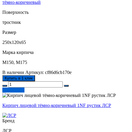
тёмно-коричневый
Поверхность
тростник
Размер
250х120х65
Марка кирпича
М150, М175
В наличии
Артикул:
cf86d6cb170e
Купить в 1 клик
Подробнее
Кирпич лицевой тёмно-коричневый 1NF рустик ЛСР
Бренд
ЛСР