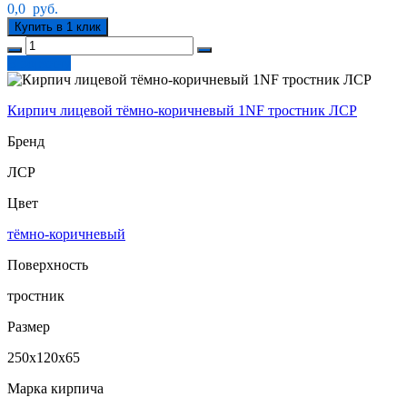
0,0
руб.
Купить в 1 клик
В корзину
Кирпич лицевой тёмно-коричневый 1NF тростник ЛСР
Бренд
ЛСР
Цвет
тёмно-коричневый
Поверхность
тростник
Размер
250х120х65
Марка кирпича