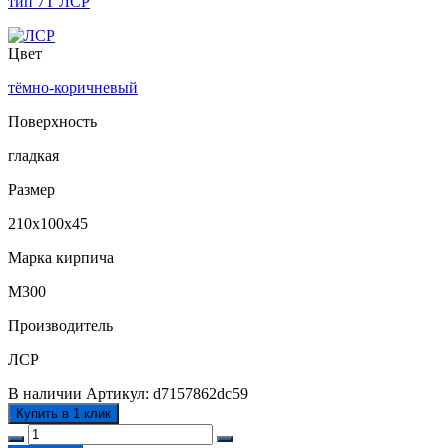
тип 7Т ЛСР
Цвет
тёмно-коричневый
Поверхность
гладкая
Размер
210х100х45
Марка кирпича
М300
Производитель
ЛСР
В наличии
Артикул:
d7157862dc59
Купить в 1 клик