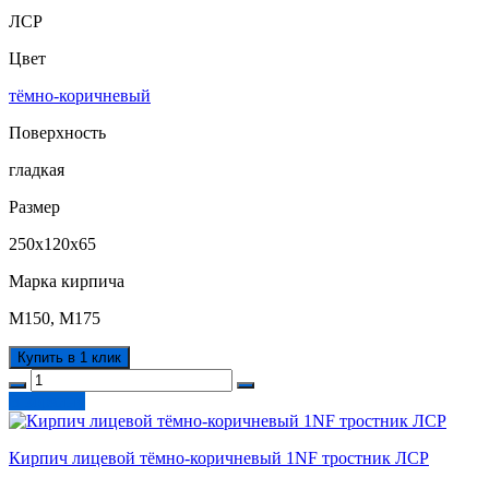
ЛСР
Цвет
тёмно-коричневый
Поверхность
гладкая
Размер
250х120х65
Марка кирпича
М150, М175
Купить в 1 клик
В корзину
Кирпич лицевой тёмно-коричневый 1NF тростник ЛСР