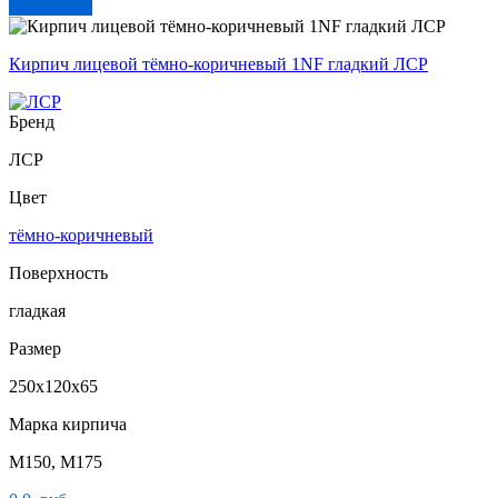
Подробнее
Кирпич лицевой тёмно-коричневый 1NF гладкий ЛСР
Бренд
ЛСР
Цвет
тёмно-коричневый
Поверхность
гладкая
Размер
250х120х65
Марка кирпича
М150, М175