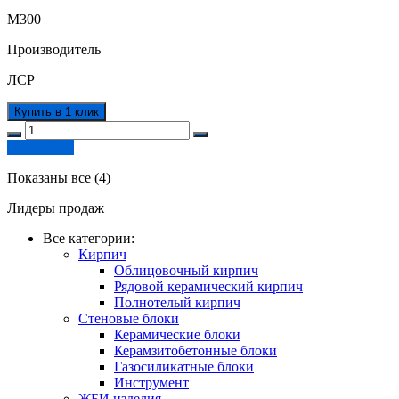
М300
Производитель
ЛСР
Купить в 1 клик
Подробнее
Показаны все (4)
Лидеры продаж
Все категории:
Кирпич
Облицовочный кирпич
Рядовой керамический кирпич
Полнотелый кирпич
Стеновые блоки
Керамические блоки
Керамзитобетонные блоки
Газосиликатные блоки
Инструмент
ЖБИ изделия