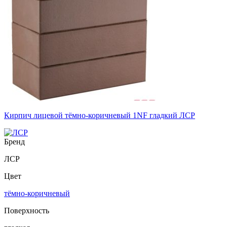
Кирпич лицевой тёмно-коричневый 1NF гладкий ЛСР
Бренд
ЛСР
Цвет
тёмно-коричневый
Поверхность