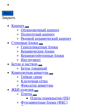
Menu
Закрыть
Кирпич
Облицовочный кирпич
Полнотелый кирпич
Рядовой керамический кирпич
Стеновые блоки
Газосиликатные блоки
Керамические блоки
Керамзитобетонные блоки
Инструмент
Бетон и раствор
Бетон товарный
Композитная арматура
Гибкие связи
Кладочная сетка
Фиксатор арматуры
ЖБИ изделия
Плиты
Плиты перекрытия (ПБ)
Фундаментные блоки (ФБС)