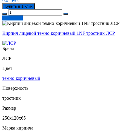
0,0
руб.
Купить в 1 клик
В корзину
Кирпич лицевой тёмно-коричневый 1NF тростник ЛСР
Бренд
ЛСР
Цвет
тёмно-коричневый
Поверхность
тростник
Размер
250х120х65
Марка кирпича