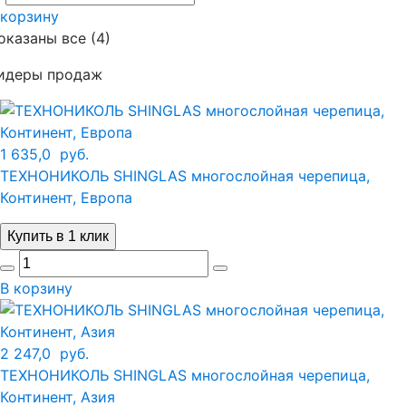
 корзину
оказаны все (4)
идеры продаж
1 635,0
руб.
ТЕХНОНИКОЛЬ SHINGLAS многослойная черепица,
Континент, Европа
Купить в 1 клик
В корзину
2 247,0
руб.
ТЕХНОНИКОЛЬ SHINGLAS многослойная черепица,
Континент, Азия