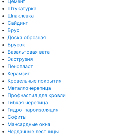
Цемент
Штукатурка
Шпаклевка
Сайдинг
Брус
Доска обрезная
Брусок
Базальтовая вата
Экструзия
Пенопласт
Керамзит
Кровельные покрытия
Металлочерепица
Профнастил для кровли
Гибкая черепица
Гидро–пароизоляция
Софиты
Мансардные окна
Чердачные лестницы