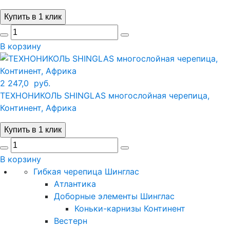
Купить в 1 клик
В корзину
2 247,0
руб.
ТЕХНОНИКОЛЬ SHINGLAS многослойная черепица,
Континент, Африка
Купить в 1 клик
В корзину
Гибкая черепица Шинглас
Атлантика
Доборные элементы Шинглас
Коньки-карнизы Континент
Вестерн