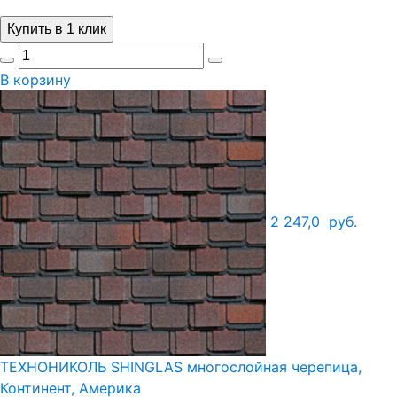
Купить в 1 клик
В корзину
2 247,0
руб.
ТЕХНОНИКОЛЬ SHINGLAS многослойная черепица,
Континент, Америка