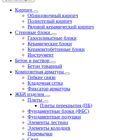
Кирпич
Облицовочный кирпич
Полнотелый кирпич
Рядовой керамический кирпич
Стеновые блоки
Газосиликатные блоки
Керамические блоки
Керамзитобетонные блоки
Инструмент
Бетон и раствор
Бетон товарный
Композитная арматура
Гибкие связи
Кладочная сетка
Фиксатор арматуры
ЖБИ изделия
Плиты
Плиты перекрытия (ПБ)
Фундаментные блоки (ФБС)
Фундаментные подушки
Элементы лестниц
Элементы колодцев
Перемычки
Сваи