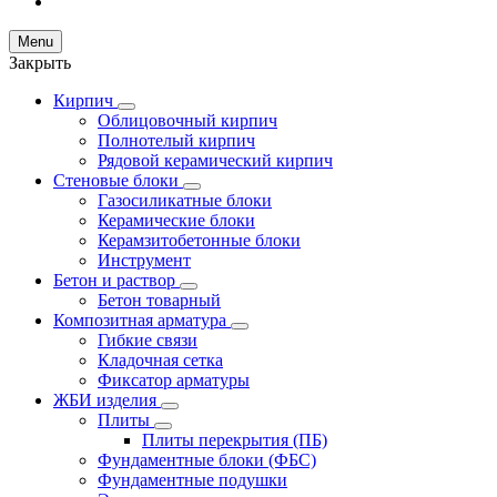
Menu
Закрыть
Кирпич
Облицовочный кирпич
Полнотелый кирпич
Рядовой керамический кирпич
Стеновые блоки
Газосиликатные блоки
Керамические блоки
Керамзитобетонные блоки
Инструмент
Бетон и раствор
Бетон товарный
Композитная арматура
Гибкие связи
Кладочная сетка
Фиксатор арматуры
ЖБИ изделия
Плиты
Плиты перекрытия (ПБ)
Фундаментные блоки (ФБС)
Фундаментные подушки