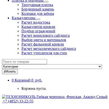
Плитка и бордюры
Тротуарная плитка
Бордюрный камень
Колпаки для забора
Калькуляторы
Расчет водостока
Калькулятор кровли
Подбор ограждений
Расчет винилового сайдинга
Выбор цвета и материалов
Расчет фальцевой кровли
Расчет металлического сайдинга
Расчет утеплителя для стен
Search
for:
Искать
0
Корзина
0,0 руб.
Корзина пуста.
+7 (4852) 33-22-55