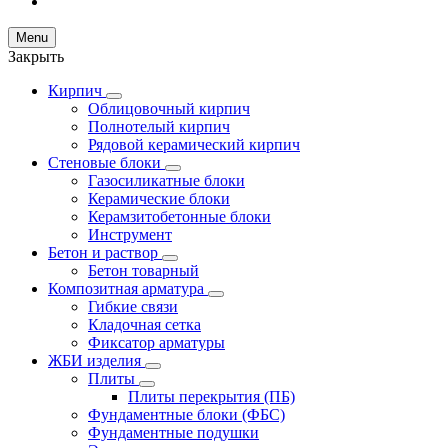
Menu
Закрыть
Кирпич
Облицовочный кирпич
Полнотелый кирпич
Рядовой керамический кирпич
Стеновые блоки
Газосиликатные блоки
Керамические блоки
Керамзитобетонные блоки
Инструмент
Бетон и раствор
Бетон товарный
Композитная арматура
Гибкие связи
Кладочная сетка
Фиксатор арматуры
ЖБИ изделия
Плиты
Плиты перекрытия (ПБ)
Фундаментные блоки (ФБС)
Фундаментные подушки