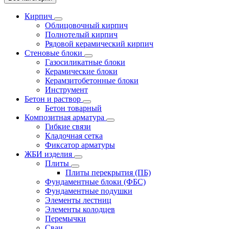
Кирпич
Облицовочный кирпич
Полнотелый кирпич
Рядовой керамический кирпич
Стеновые блоки
Газосиликатные блоки
Керамические блоки
Керамзитобетонные блоки
Инструмент
Бетон и раствор
Бетон товарный
Композитная арматура
Гибкие связи
Кладочная сетка
Фиксатор арматуры
ЖБИ изделия
Плиты
Плиты перекрытия (ПБ)
Фундаментные блоки (ФБС)
Фундаментные подушки
Элементы лестниц
Элементы колодцев
Перемычки
Сваи