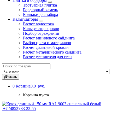
Плитка и бордюры
Тротуарная плитка
Бордюрный камень
Колпаки для забора
Калькуляторы
Расчет водостока
Калькулятор кровли
Подбор ограждений
Расчет винилового сайдинга
Выбор цвета и материалов
Расчет фальцевой кровли
Расчет металлического сайдинга
Расчет утеплителя для стен
Search
for:
Искать
0
Корзина
0,0 руб.
Корзина пуста.
+7 (4852) 33-22-55