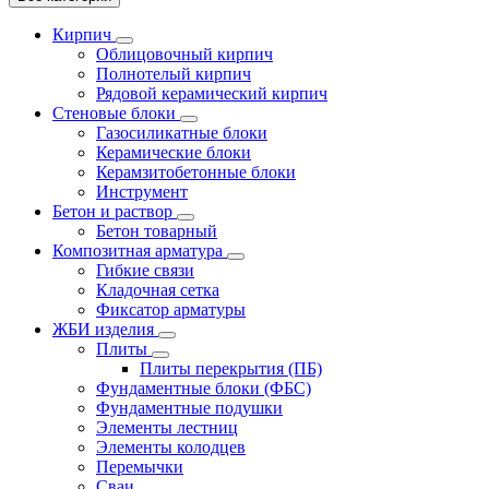
Кирпич
Облицовочный кирпич
Полнотелый кирпич
Рядовой керамический кирпич
Стеновые блоки
Газосиликатные блоки
Керамические блоки
Керамзитобетонные блоки
Инструмент
Бетон и раствор
Бетон товарный
Композитная арматура
Гибкие связи
Кладочная сетка
Фиксатор арматуры
ЖБИ изделия
Плиты
Плиты перекрытия (ПБ)
Фундаментные блоки (ФБС)
Фундаментные подушки
Элементы лестниц
Элементы колодцев
Перемычки
Сваи