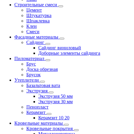
Строительные смеси
Цемент
Штукатурка
Шпаклевка
Клеи
Смеси
Фасадные материалы
Сайдинг
Сайдинг виниловый
Доборные элементы сайдинга
Пиломатериал
Брус
Доска обрезная
Брусок
Утеплители
Базальтовая вата
Экструзия
Экструзия 50 мм
Экструзия 30 мм
Пенопласт
Керамзит
Керамзит 10 20
Кровельные материалы
Кровельные покрытия
Металлочерепица