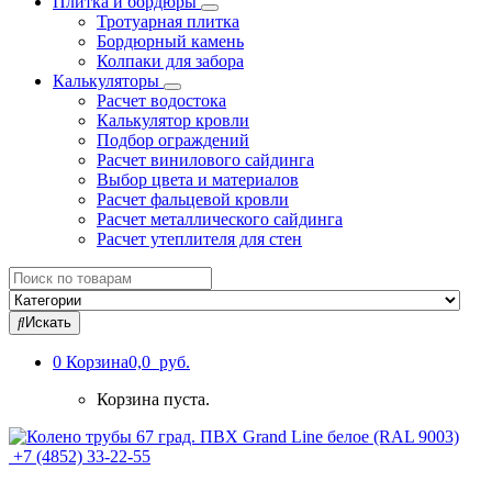
Плитка и бордюры
Тротуарная плитка
Бордюрный камень
Колпаки для забора
Калькуляторы
Расчет водостока
Калькулятор кровли
Подбор ограждений
Расчет винилового сайдинга
Выбор цвета и материалов
Расчет фальцевой кровли
Расчет металлического сайдинга
Расчет утеплителя для стен
Search
for:
Искать
0
Корзина
0,0 руб.
Корзина пуста.
+7 (4852) 33-22-55