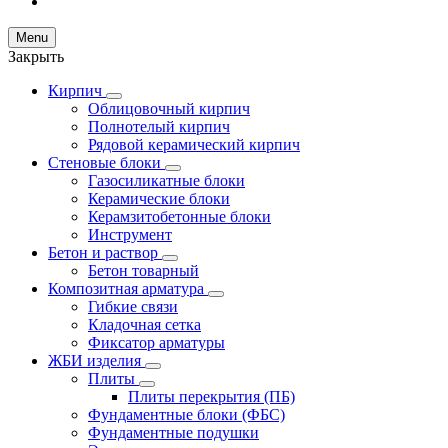
Menu
Закрыть
Кирпич
Облицовочный кирпич
Полнотелый кирпич
Рядовой керамический кирпич
Стеновые блоки
Газосиликатные блоки
Керамические блоки
Керамзитобетонные блоки
Инструмент
Бетон и раствор
Бетон товарный
Композитная арматура
Гибкие связи
Кладочная сетка
Фиксатор арматуры
ЖБИ изделия
Плиты
Плиты перекрытия (ПБ)
Фундаментные блоки (ФБС)
Фундаментные подушки