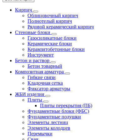
Кирпич
Облицовочный кирпич
Полнотелый кирпич
Рядовой керамический кирпич
Стеновые блоки
Газосиликатные блоки
Керамические блоки
Керамзитобетонные блоки
Инструмент
Бетон и раствор
Бетон товарный
Композитная арматура
Гибкие связи
Кладочная сетка
Фиксатор арматуры
ЖБИ изделия
Плиты
Плиты перекрытия (ПБ)
Фундаментные блоки (ФБС)
Фундаментные подушки
Элементы лестниц
Элементы колодцев
Перемычки
Сваи