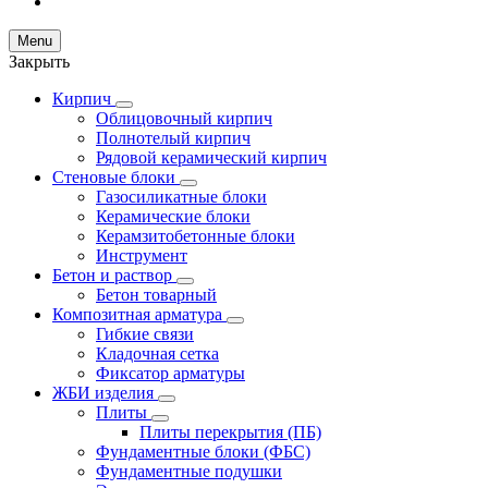
Menu
Закрыть
Кирпич
Облицовочный кирпич
Полнотелый кирпич
Рядовой керамический кирпич
Стеновые блоки
Газосиликатные блоки
Керамические блоки
Керамзитобетонные блоки
Инструмент
Бетон и раствор
Бетон товарный
Композитная арматура
Гибкие связи
Кладочная сетка
Фиксатор арматуры
ЖБИ изделия
Плиты
Плиты перекрытия (ПБ)
Фундаментные блоки (ФБС)
Фундаментные подушки