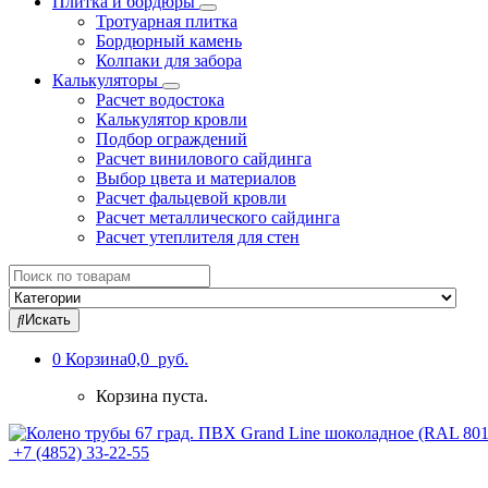
Плитка и бордюры
Тротуарная плитка
Бордюрный камень
Колпаки для забора
Калькуляторы
Расчет водостока
Калькулятор кровли
Подбор ограждений
Расчет винилового сайдинга
Выбор цвета и материалов
Расчет фальцевой кровли
Расчет металлического сайдинга
Расчет утеплителя для стен
Search
for:
Искать
0
Корзина
0,0 руб.
Корзина пуста.
+7 (4852) 33-22-55