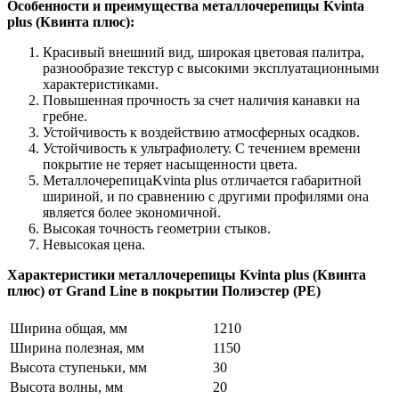
Особенности и преимущества металлочерепицы Kvinta
plus (Квинта плюс):
Красивый внешний вид, широкая цветовая палитра,
разнообразие текстур с высокими эксплуатационными
характеристиками.
Повышенная прочность за счет наличия канавки на
гребне.
Устойчивость к воздействию атмосферных осадков.
Устойчивость к ультрафиолету. С течением времени
покрытие не теряет насыщенности цвета.
МеталлочерепицаKvinta plus отличается габаритной
шириной, и по сравнению с другими профилями она
является более экономичной.
Высокая точность геометрии стыков.
Невысокая цена.
Характеристики металлочерепицы Kvinta plus (Квинта
плюс) от Grand Line в покрытии
Полиэстер (PE)
Ширина общая, мм
1210
Ширина полезная, мм
1150
Высота ступеньки, мм
30
Высота волны, мм
20