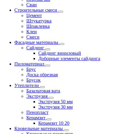
Сваи
Строительные смеси
Цемент
Штукатурка
Шпаклевка
Клеи
Смеси
Фасадные материалы
Сайдинг
Сайдинг виниловый
Доборные элементы сайдинга
Пиломатериал
Брус
Доска обрезная
Брусок
Утеплители
Базальтовая вата
Экструзия
Экструзия 50 мм
Экструзия 30 мм
Пенопласт
Керамзит
Керамзит 10 20
Кровельные материалы
Кровельные покрытия