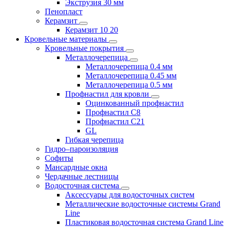
Экструзия 30 мм
Пенопласт
Керамзит
Керамзит 10 20
Кровельные материалы
Кровельные покрытия
Металлочерепица
Металлочерепица 0.4 мм
Металлочерепица 0.45 мм
Металлочерепица 0.5 мм
Профнастил для кровли
Оцинкованный профнастил
Профнастил С8
Профнастил С21
GL
Гибкая черепица
Гидро–пароизоляция
Софиты
Мансардные окна
Чердачные лестницы
Водосточная система
Аксессуары для водосточных систем
Металлические водосточные системы Grand
Line
Пластиковая водосточная система Grand Line