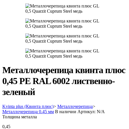
Металлочерепица квинта плюс
0,45 PE RAL 6002 лиственно-
зеленый
Kvinta plus (Квинта плюс)
>
Металлочерепица
>
Металлочерепица 0.45 мм
В наличии
Артикул:
N/A
Толщина металла
0,45