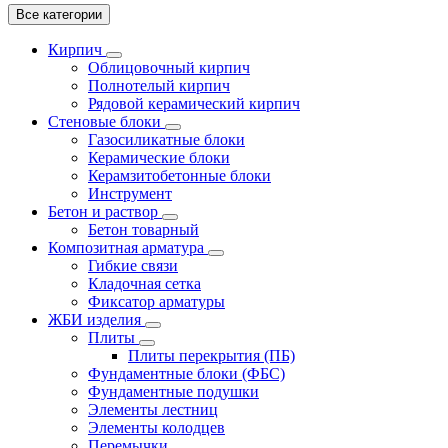
Все категории
Кирпич
Облицовочный кирпич
Полнотелый кирпич
Рядовой керамический кирпич
Стеновые блоки
Газосиликатные блоки
Керамические блоки
Керамзитобетонные блоки
Инструмент
Бетон и раствор
Бетон товарный
Композитная арматура
Гибкие связи
Кладочная сетка
Фиксатор арматуры
ЖБИ изделия
Плиты
Плиты перекрытия (ПБ)
Фундаментные блоки (ФБС)
Фундаментные подушки
Элементы лестниц
Элементы колодцев
Перемычки