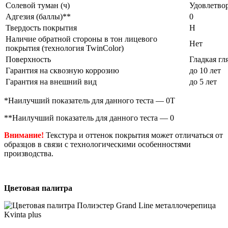
Солевой туман (ч)
Удовлетво
Адгезия (баллы)**
0
Твердость покрытия
Н
Наличие обратной стороны в тон лицевого
Нет
покрытия (технология TwinColor)
Поверхность
Гладкая гл
Гарантия на сквозную коррозию
до 10 лет
Гарантия на внешний вид
до 5 лет
*Наилучший показатель для данного теста — 0Т
**Наилучший показатель для данного теста — 0
Внимание!
Текстура и оттенок покрытия может отличаться от
образцов в связи с технологическими особенностями
производства.
Цветовая палитра