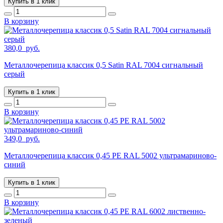
Купить в 1 клик
В корзину
380,0
руб.
Металлочерепица классик 0,5 Satin RAL 7004 сигнальный
серый
Купить в 1 клик
В корзину
349,0
руб.
Металлочерепица классик 0,45 PE RAL 5002 ультрамариново-
синий
Купить в 1 клик
В корзину