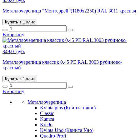
850,0
руб.
Металлочерепица “Монтеррей”(1180х2250) RAL 3011 красная
Купить в 1 клик
В корзину
349,0
руб.
Металлочерепица классик 0,45 PE RAL 3003 рубиново-
красный
Купить в 1 клик
В корзину
Металлочерепица
Kvinta plus (Квинта плюс)
Classic
Kamea
Kredo
Kvinta Uno (Квинта Уно)
Quadro Profi