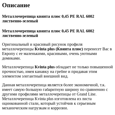
Описание
Металлочерепица квинта плюс 0,45 PE RAL 6002
лиственно-зеленый
Металлочерепица квинта плюс 0,45 PE RAL 6002
лиственно-зеленый
Оригинальный и красивый рисунок профиля
металлочерепицы
Kvinta plus
(Квинта плюс)
перенесет Вас в
Европу с ее маленькими, красивыми, очень уютными
домиками.
Металлочерепица
Kvinta plus
обладает не только повышенной
прочностью, имея канавку на гребне и придавая этим
элементом элегантный внешний вид.
Данная металлочерепица является более экономичной, т.к.
имеет самую большую габаритную ширину по сравнению с
другими профилями металлочерепицы от Grand Line.
Металлочерепица Kvinta plus изготовлена из листа
оцинкованной стали, который устойчив к серьезным
механическим нагрузкам и коррозии.