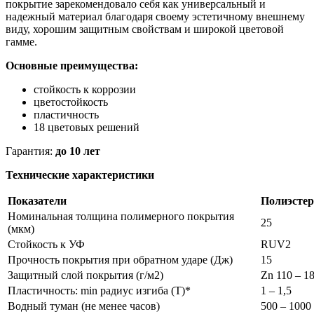
покрытие зарекомендовало себя как универсальный и
надежный материал благодаря своему эстетичному внешнему
виду, хорошим защитным свойствам и широкой цветовой
гамме.
Основные преимущества:
стойкость к коррозии
цветостойкость
пластичность
18 цветовых решений
Гарантия:
до 10 лет
Технические характеристики
Показатели
Полиэстер
Номинальная толщина полимерного покрытия
25
(мкм)
Стойкость к УФ
RUV2
Прочность покрытия при обратном ударе (Дж)
15
Защитный слой покрытия (г/м2)
Zn 110 – 1
Пластичность: min радиус изгиба (Т)*
1 – 1,5
Водный туман (не менее часов)
500 – 1000