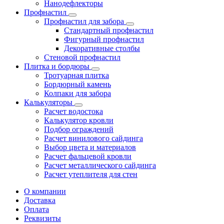
Нанодефлекторы
Профнастил
Профнастил для забора
Стандартный профнастил
Фигурный профнастил
Декоративные столбы
Стеновой профнастил
Плитка и бордюры
Тротуарная плитка
Бордюрный камень
Колпаки для забора
Калькуляторы
Расчет водостока
Калькулятор кровли
Подбор ограждений
Расчет винилового сайдинга
Выбор цвета и материалов
Расчет фальцевой кровли
Расчет металлического сайдинга
Расчет утеплителя для стен
О компании
Доставка
Оплата
Реквизиты