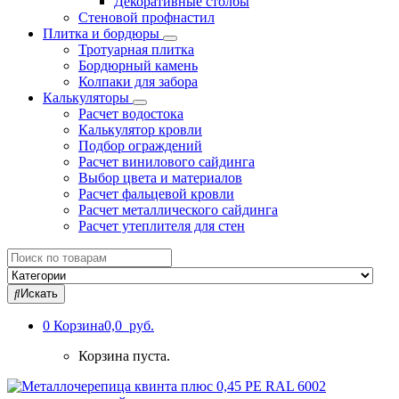
Декоративные столбы
Стеновой профнастил
Плитка и бордюры
Тротуарная плитка
Бордюрный камень
Колпаки для забора
Калькуляторы
Расчет водостока
Калькулятор кровли
Подбор ограждений
Расчет винилового сайдинга
Выбор цвета и материалов
Расчет фальцевой кровли
Расчет металлического сайдинга
Расчет утеплителя для стен
Search
for:
Искать
0
Корзина
0,0 руб.
Корзина пуста.