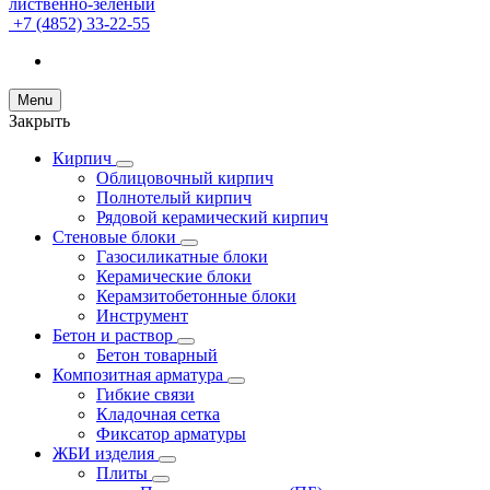
+7 (4852) 33-22-55
Menu
Закрыть
Кирпич
Облицовочный кирпич
Полнотелый кирпич
Рядовой керамический кирпич
Стеновые блоки
Газосиликатные блоки
Керамические блоки
Керамзитобетонные блоки
Инструмент
Бетон и раствор
Бетон товарный
Композитная арматура
Гибкие связи
Кладочная сетка
Фиксатор арматуры
ЖБИ изделия
Плиты