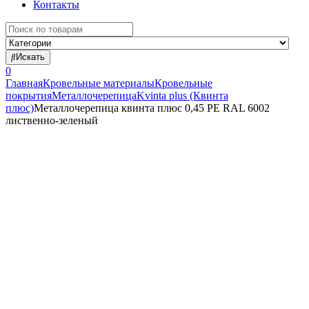
Контакты
Search
for:
Искать
0
Главная
Кровельные материалы
Кровельные
покрытия
Металлочерепица
Kvinta plus (Квинта
плюс)
Металлочерепица квинта плюс 0,45 PE RAL 6002
лиственно-зеленый