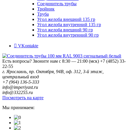
Соединитель трубы
Тройник
Труба
Угол желоба внешний 135 гр
Угол желоба внутренний 135 гр
Угол желоба внешний 90 гр
Угол желоба внутренний 90 гр
VKontakte
Есть вопросы? Звоните нам с 8:30 — 21:00 (мск)
+7 (4852) 33-
22-55
г. Ярославль, пр. Октября, 94В, оф. 312, 3-й этаж,
центральный вход
+7 (964) 136-5-333
info@imperiyast.ru
info@332255.ru
Посмотреть на карте
Мы принимаем: