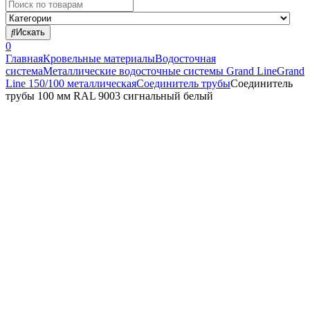
Search
for:
Искать
0
Главная
Кровельные материалы
Водосточная
система
Металлические водосточные системы Grand Line
Grand
Line 150/100 металлическая
Соединитель трубы
Соединитель
трубы 100 мм RAL 9003 сигнальный белый