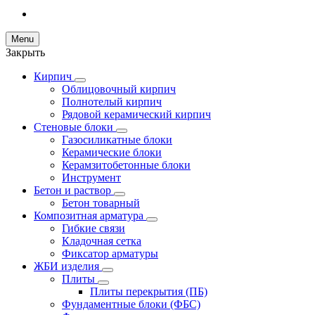
Menu
Закрыть
Кирпич
Облицовочный кирпич
Полнотелый кирпич
Рядовой керамический кирпич
Стеновые блоки
Газосиликатные блоки
Керамические блоки
Керамзитобетонные блоки
Инструмент
Бетон и раствор
Бетон товарный
Композитная арматура
Гибкие связи
Кладочная сетка
Фиксатор арматуры
ЖБИ изделия
Плиты
Плиты перекрытия (ПБ)
Фундаментные блоки (ФБС)