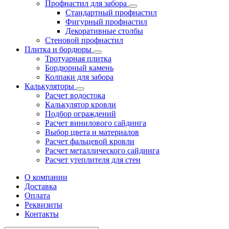
Профнастил для забора
Стандартный профнастил
Фигурный профнастил
Декоративные столбы
Стеновой профнастил
Плитка и бордюры
Тротуарная плитка
Бордюрный камень
Колпаки для забора
Калькуляторы
Расчет водостока
Калькулятор кровли
Подбор ограждений
Расчет винилового сайдинга
Выбор цвета и материалов
Расчет фальцевой кровли
Расчет металлического сайдинга
Расчет утеплителя для стен
О компании
Доставка
Оплата
Реквизиты
Контакты