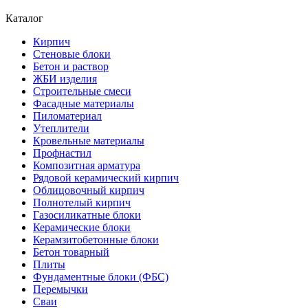
Каталог
Кирпич
Стеновые блоки
Бетон и раствор
ЖБИ изделия
Строительные смеси
Фасадные материалы
Пиломатериал
Утеплители
Кровельные материалы
Профнастил
Композитная арматура
Рядовой керамический кирпич
Облицовочный кирпич
Полнотелый кирпич
Газосиликатные блоки
Керамические блоки
Керамзитобетонные блоки
Бетон товарный
Плиты
Фундаментные блоки (ФБС)
Перемычки
Сваи