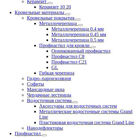
Керамзит
Керамзит 10 20
Кровельные материалы
Кровельные покрытия
Металлочерепица
Металлочерепица 0.4 мм
Металлочерепица 0.45 мм
Металлочерепица 0.5 мм
Профнастил для кровли
Оцинкованный профнастил
Профнастил С8
Профнастил С21
GL
Гибкая черепица
Гидро–пароизоляция
Софиты
Мансардные окна
Чердачные лестницы
Водосточная система
Аксессуары для водосточных систем
Металлические водосточные системы Grand
Line
Пластиковая водосточная система Grand Line
Нанодефлекторы
Профнастил