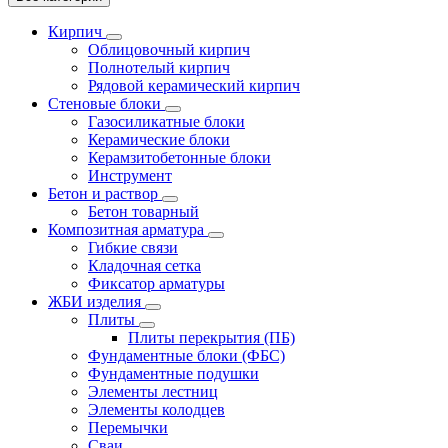
Кирпич
Облицовочный кирпич
Полнотелый кирпич
Рядовой керамический кирпич
Стеновые блоки
Газосиликатные блоки
Керамические блоки
Керамзитобетонные блоки
Инструмент
Бетон и раствор
Бетон товарный
Композитная арматура
Гибкие связи
Кладочная сетка
Фиксатор арматуры
ЖБИ изделия
Плиты
Плиты перекрытия (ПБ)
Фундаментные блоки (ФБС)
Фундаментные подушки
Элементы лестниц
Элементы колодцев
Перемычки
Сваи