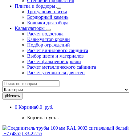
Стеновой профнастил
Плитка и бордюры
Тротуарная плитка
Бордюрный камень
Колпаки для забора
Калькуляторы
Расчет водостока
Калькулятор кровли
Подбор ограждений
Расчет винилового сайдинга
Выбор цвета и материалов
Расчет фальцевой кровли
Расчет металлического сайдинга
Расчет утеплителя для стен
Search
for:
Искать
0
Корзина
0,0 руб.
Корзина пуста.
+7 (4852) 33-22-55