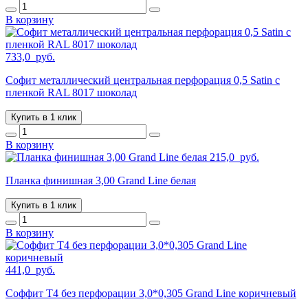
В корзину
733,0
руб.
Софит металлический центральная перфорация 0,5 Satin с
пленкой RAL 8017 шоколад
Купить в 1 клик
В корзину
215,0
руб.
Планка финишная 3,00 Grand Line белая
Купить в 1 клик
В корзину
441,0
руб.
Соффит T4 без перфорации 3,0*0,305 Grand Line коричневый