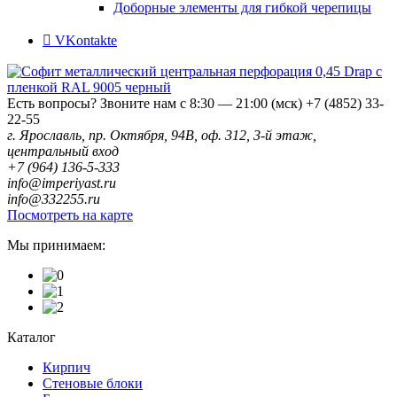
Доборные элементы для гибкой черепицы
VKontakte
Есть вопросы? Звоните нам с 8:30 — 21:00 (мск)
+7 (4852) 33-
22-55
г. Ярославль, пр. Октября, 94В, оф. 312, 3-й этаж,
центральный вход
+7 (964) 136-5-333
info@imperiyast.ru
info@332255.ru
Посмотреть на карте
Мы принимаем:
Каталог
Кирпич
Стеновые блоки