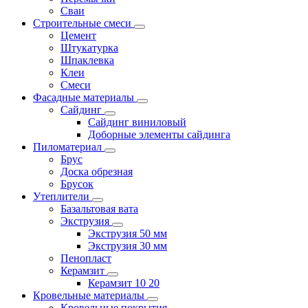
Сваи
Строительные смеси
Цемент
Штукатурка
Шпаклевка
Клеи
Смеси
Фасадные материалы
Сайдинг
Сайдинг виниловый
Доборные элементы сайдинга
Пиломатериал
Брус
Доска обрезная
Брусок
Утеплители
Базальтовая вата
Экструзия
Экструзия 50 мм
Экструзия 30 мм
Пенопласт
Керамзит
Керамзит 10 20
Кровельные материалы
Кровельные покрытия