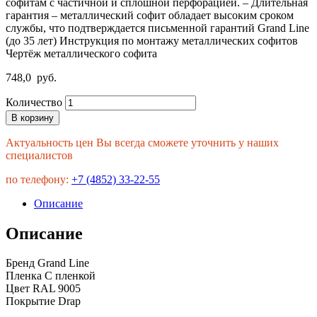
софитам с частичной и сплошной перфорацией. – Длительная
гарантия – металлический софит обладает высоким сроком
службы, что подтверждается письменной гарантий Grand Line
(до 35 лет) Инструкция по монтажу металлических софитов
Чертёж металлического софита
748,0
руб.
Количество
В корзину
Актуальность цен Вы всегда сможете уточнить у наших
специалистов
по телефону:
+7 (4852) 33-22-55
Описание
Описание
Бренд Grand Line
Пленка С пленкой
Цвет RAL 9005
Покрытие Drap