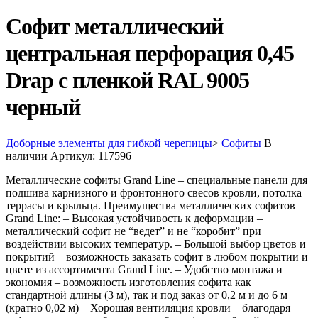
Софит металлический
центральная перфорация 0,45
Drap с пленкой RAL 9005
черный
Доборные элементы для гибкой черепицы
>
Софиты
В
наличии
Артикул:
117596
Металлические софиты Grand Line – специальные панели для
подшива карнизного и фронтонного свесов кровли, потолка
террасы и крыльца. Преимущества металлических софитов
Grand Line: – Высокая устойчивость к деформации –
металлический софит не “ведет” и не “коробит” при
воздействии высоких температур. – Большой выбор цветов и
покрытий – возможность заказать софит в любом покрытии и
цвете из ассортимента Grand Line. – Удобство монтажа и
экономия – возможность изготовления софита как
стандартной длины (3 м), так и под заказ от 0,2 м и до 6 м
(кратно 0,02 м) – Хорошая вентиляция кровли – благодаря