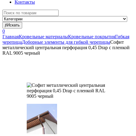
Контакты
Search
for:
Искать
0
Главная
Кровельные материалы
Кровельные покрытия
Гибкая
черепица
Доборные элементы для гибкой черепицы
Софит
металлический центральная перфорация 0,45 Drap с пленкой
RAL 9005 черный