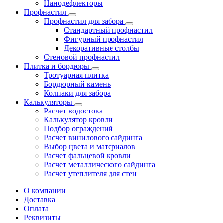
Нанодефлекторы
Профнастил
Профнастил для забора
Стандартный профнастил
Фигурный профнастил
Декоративные столбы
Стеновой профнастил
Плитка и бордюры
Тротуарная плитка
Бордюрный камень
Колпаки для забора
Калькуляторы
Расчет водостока
Калькулятор кровли
Подбор ограждений
Расчет винилового сайдинга
Выбор цвета и материалов
Расчет фальцевой кровли
Расчет металлического сайдинга
Расчет утеплителя для стен
О компании
Доставка
Оплата
Реквизиты