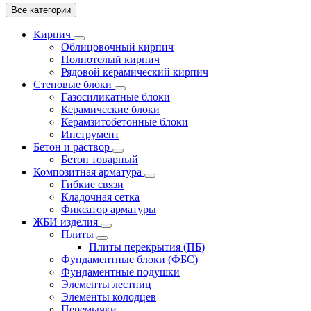
Все категории
Кирпич
Облицовочный кирпич
Полнотелый кирпич
Рядовой керамический кирпич
Стеновые блоки
Газосиликатные блоки
Керамические блоки
Керамзитобетонные блоки
Инструмент
Бетон и раствор
Бетон товарный
Композитная арматура
Гибкие связи
Кладочная сетка
Фиксатор арматуры
ЖБИ изделия
Плиты
Плиты перекрытия (ПБ)
Фундаментные блоки (ФБС)
Фундаментные подушки
Элементы лестниц
Элементы колодцев
Перемычки