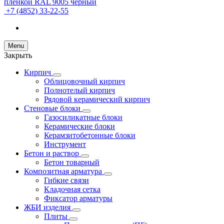
+7 (4852) 33-22-55
Menu
Закрыть
Кирпич
Облицовочный кирпич
Полнотелый кирпич
Рядовой керамический кирпич
Стеновые блоки
Газосиликатные блоки
Керамические блоки
Керамзитобетонные блоки
Инструмент
Бетон и раствор
Бетон товарный
Композитная арматура
Гибкие связи
Кладочная сетка
Фиксатор арматуры
ЖБИ изделия
Плиты