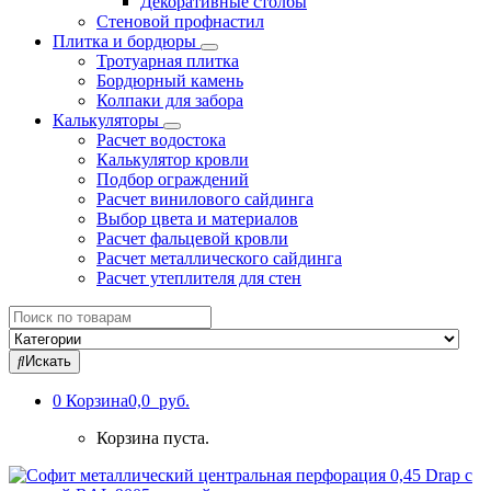
Декоративные столбы
Стеновой профнастил
Плитка и бордюры
Тротуарная плитка
Бордюрный камень
Колпаки для забора
Калькуляторы
Расчет водостока
Калькулятор кровли
Подбор ограждений
Расчет винилового сайдинга
Выбор цвета и материалов
Расчет фальцевой кровли
Расчет металлического сайдинга
Расчет утеплителя для стен
Search
for:
Искать
0
Корзина
0,0 руб.
Корзина пуста.