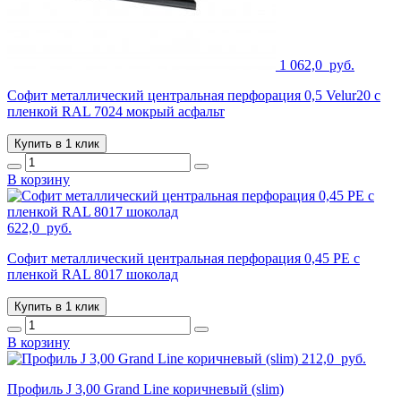
1 062,0
руб.
Софит металлический центральная перфорация 0,5 Velur20 с
пленкой RAL 7024 мокрый асфальт
Купить в 1 клик
В корзину
622,0
руб.
Софит металлический центральная перфорация 0,45 РЕ с
пленкой RAL 8017 шоколад
Купить в 1 клик
В корзину
212,0
руб.
Профиль J 3,00 Grand Line коричневый (slim)