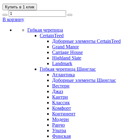
Купить в 1 клик
В корзину
Гибкая черепица
CertainTeed
Доборные элементы CertainTeed
Grand Manor
Carriage House
Highland Slate
Landmark
Гибкая черепица Шинглас
Атлантика
Доборные элементы Шинглас
Вестерн
Джаз
Кантри
Классик
Комфорт
Континент
Модерн
Ранчо
Ультра
Финская