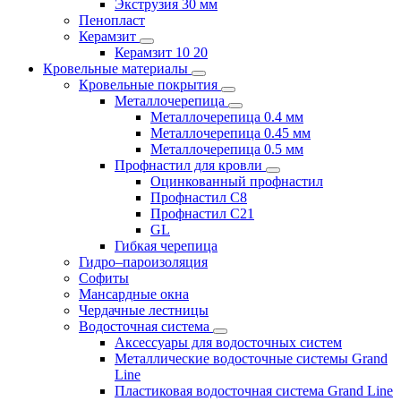
Экструзия 30 мм
Пенопласт
Керамзит
Керамзит 10 20
Кровельные материалы
Кровельные покрытия
Металлочерепица
Металлочерепица 0.4 мм
Металлочерепица 0.45 мм
Металлочерепица 0.5 мм
Профнастил для кровли
Оцинкованный профнастил
Профнастил С8
Профнастил С21
GL
Гибкая черепица
Гидро–пароизоляция
Софиты
Мансардные окна
Чердачные лестницы
Водосточная система
Аксессуары для водосточных систем
Металлические водосточные системы Grand
Line
Пластиковая водосточная система Grand Line