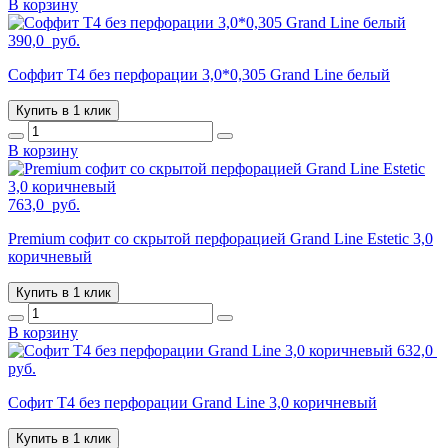
В корзину
390,0
руб.
Соффит T4 без перфорации 3,0*0,305 Grand Line белый
Купить в 1 клик
В корзину
763,0
руб.
Premium софит со скрытой перфорацией Grand Line Estetic 3,0
коричневый
Купить в 1 клик
В корзину
632,0
руб.
Софит T4 без перфорации Grand Line 3,0 коричневый
Купить в 1 клик