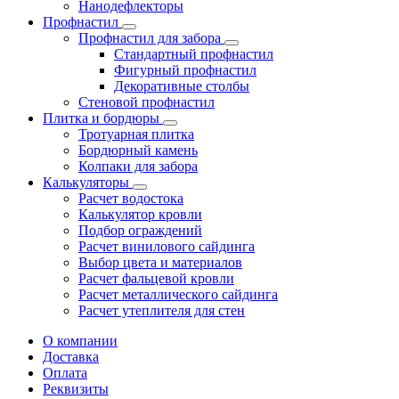
Нанодефлекторы
Профнастил
Профнастил для забора
Стандартный профнастил
Фигурный профнастил
Декоративные столбы
Стеновой профнастил
Плитка и бордюры
Тротуарная плитка
Бордюрный камень
Колпаки для забора
Калькуляторы
Расчет водостока
Калькулятор кровли
Подбор ограждений
Расчет винилового сайдинга
Выбор цвета и материалов
Расчет фальцевой кровли
Расчет металлического сайдинга
Расчет утеплителя для стен
О компании
Доставка
Оплата
Реквизиты