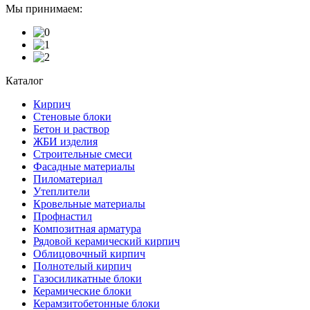
Мы принимаем:
Каталог
Кирпич
Стеновые блоки
Бетон и раствор
ЖБИ изделия
Строительные смеси
Фасадные материалы
Пиломатериал
Утеплители
Кровельные материалы
Профнастил
Композитная арматура
Рядовой керамический кирпич
Облицовочный кирпич
Полнотелый кирпич
Газосиликатные блоки
Керамические блоки
Керамзитобетонные блоки