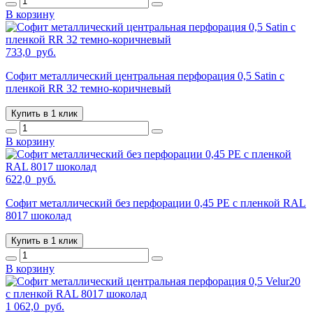
В корзину
733,0
руб.
Софит металлический центральная перфорация 0,5 Satin с
пленкой RR 32 темно-коричневый
Купить в 1 клик
В корзину
622,0
руб.
Софит металлический без перфорации 0,45 PE с пленкой RAL
8017 шоколад
Купить в 1 клик
В корзину
1 062,0
руб.