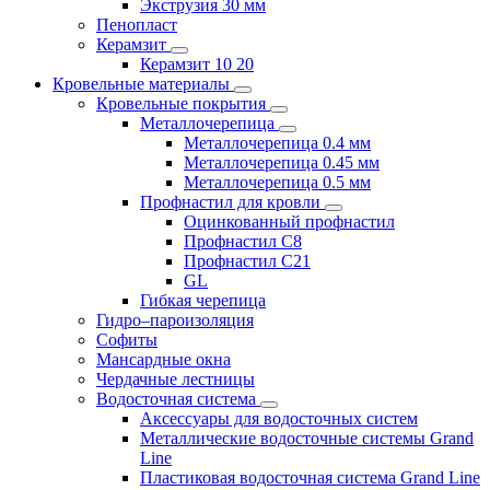
Экструзия 30 мм
Пенопласт
Керамзит
Керамзит 10 20
Кровельные материалы
Кровельные покрытия
Металлочерепица
Металлочерепица 0.4 мм
Металлочерепица 0.45 мм
Металлочерепица 0.5 мм
Профнастил для кровли
Оцинкованный профнастил
Профнастил С8
Профнастил С21
GL
Гибкая черепица
Гидро–пароизоляция
Софиты
Мансардные окна
Чердачные лестницы
Водосточная система
Аксессуары для водосточных систем
Металлические водосточные системы Grand
Line
Пластиковая водосточная система Grand Line