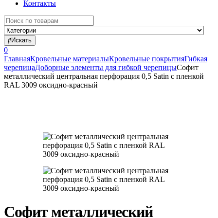
Контакты
Search
for:
Искать
0
Главная
Кровельные материалы
Кровельные покрытия
Гибкая
черепица
Доборные элементы для гибкой черепицы
Софит
металлический центральная перфорация 0,5 Satin с пленкой
RAL 3009 оксидно-красный
Софит металлический