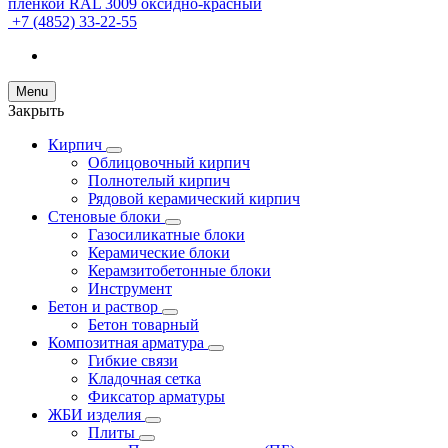
+7 (4852) 33-22-55
Menu
Закрыть
Кирпич
Облицовочный кирпич
Полнотелый кирпич
Рядовой керамический кирпич
Стеновые блоки
Газосиликатные блоки
Керамические блоки
Керамзитобетонные блоки
Инструмент
Бетон и раствор
Бетон товарный
Композитная арматура
Гибкие связи
Кладочная сетка
Фиксатор арматуры
ЖБИ изделия
Плиты