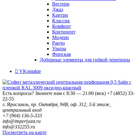
Вестерн
Джаз
Кантри
Классик
Комфорт
Континент
Модерн
Ранчо
Ультра
Финская
Доборные элементы для гибкой черепицы
VKontakte
Есть вопросы? Звоните нам с 8:30 — 21:00 (мск)
+7 (4852) 33-
22-55
г. Ярославль, пр. Октября, 94В, оф. 312, 3-й этаж,
центральный вход
+7 (964) 136-5-333
info@imperiyast.ru
info@332255.ru
Посмотреть на карте