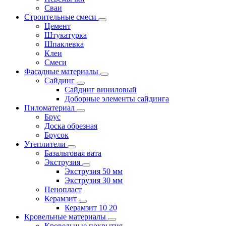
Сваи
Строительные смеси
Цемент
Штукатурка
Шпаклевка
Клеи
Смеси
Фасадные материалы
Сайдинг
Сайдинг виниловый
Доборные элементы сайдинга
Пиломатериал
Брус
Доска обрезная
Брусок
Утеплители
Базальтовая вата
Экструзия
Экструзия 50 мм
Экструзия 30 мм
Пенопласт
Керамзит
Керамзит 10 20
Кровельные материалы
Кровельные покрытия