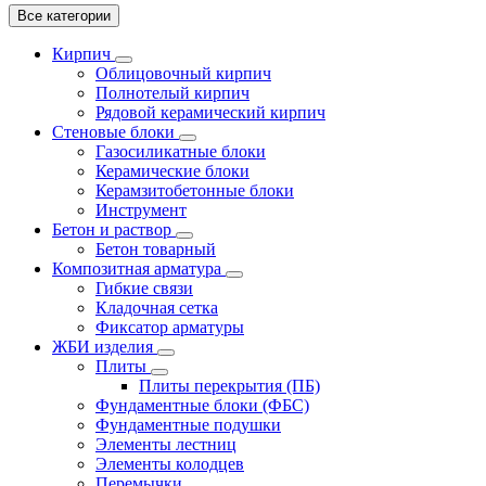
Все категории
Кирпич
Облицовочный кирпич
Полнотелый кирпич
Рядовой керамический кирпич
Стеновые блоки
Газосиликатные блоки
Керамические блоки
Керамзитобетонные блоки
Инструмент
Бетон и раствор
Бетон товарный
Композитная арматура
Гибкие связи
Кладочная сетка
Фиксатор арматуры
ЖБИ изделия
Плиты
Плиты перекрытия (ПБ)
Фундаментные блоки (ФБС)
Фундаментные подушки
Элементы лестниц
Элементы колодцев
Перемычки