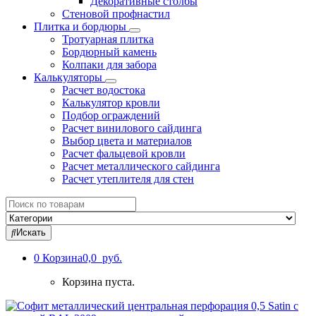
Декоративные столбы
Стеновой профнастил
Плитка и бордюры
Тротуарная плитка
Бордюрный камень
Колпаки для забора
Калькуляторы
Расчет водостока
Калькулятор кровли
Подбор ограждений
Расчет винилового сайдинга
Выбор цвета и материалов
Расчет фальцевой кровли
Расчет металлического сайдинга
Расчет утеплителя для стен
Search
for:
Искать
0
Корзина
0,0 руб.
Корзина пуста.