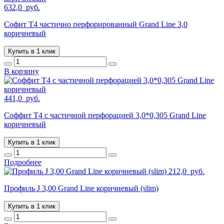
632,0
руб.
Софит T4 частично перфорированный Grand Line 3,0
коричневый
Купить в 1 клик
В корзину
441,0
руб.
Соффит T4 с частичной перфорацией 3,0*0,305 Grand Line
коричневый
Купить в 1 клик
Подробнее
212,0
руб.
Профиль J 3,00 Grand Line коричневый (slim)
Купить в 1 клик