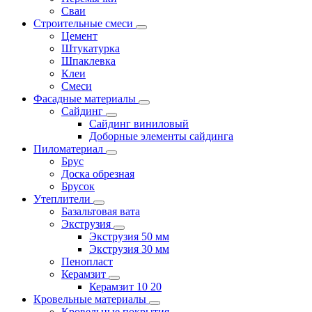
Сваи
Строительные смеси
Цемент
Штукатурка
Шпаклевка
Клеи
Смеси
Фасадные материалы
Сайдинг
Сайдинг виниловый
Доборные элементы сайдинга
Пиломатериал
Брус
Доска обрезная
Брусок
Утеплители
Базальтовая вата
Экструзия
Экструзия 50 мм
Экструзия 30 мм
Пенопласт
Керамзит
Керамзит 10 20
Кровельные материалы
Кровельные покрытия