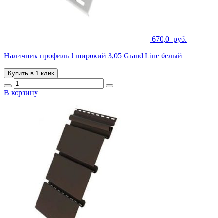
670,0
руб.
Наличник профиль J широкий 3,05 Grand Line белый
Купить в 1 клик
В корзину