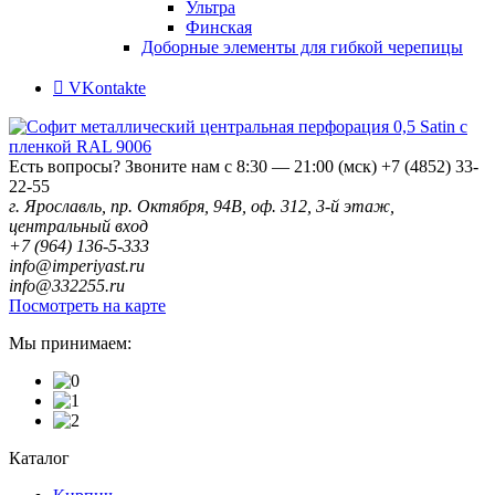
Ультра
Финская
Доборные элементы для гибкой черепицы
VKontakte
Есть вопросы? Звоните нам с 8:30 — 21:00 (мск)
+7 (4852) 33-
22-55
г. Ярославль, пр. Октября, 94В, оф. 312, 3-й этаж,
центральный вход
+7 (964) 136-5-333
info@imperiyast.ru
info@332255.ru
Посмотреть на карте
Мы принимаем:
Каталог