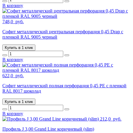
В корзину
748,0
руб.
Софит металлический центральная перфорация 0,45 Drap с
пленкой RAL 9005 черный
Купить в 1 клик
В корзину
622,0
руб.
Софит металлический полная перфорация 0,45 PE с пленкой
RAL 8017 шоколад
Купить в 1 клик
В корзину
212,0
руб.
Профиль J 3,00 Grand Line коричневый (slim)