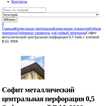
Контакты
Search
for:
Искать
0
Главная
Кровельные материалы
Кровельные покрытия
Гибкая
черепица
Доборные элементы для гибкой черепицы
Софит
металлический центральная перфорация 0,5 Satin с пленкой
RAL 9006
Софит металлический
центральная перфорация 0,5