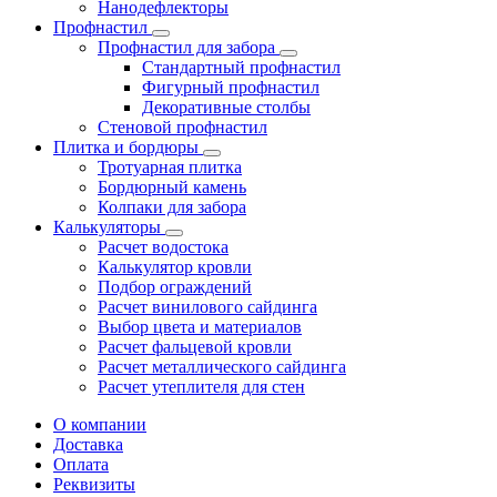
Нанодефлекторы
Профнастил
Профнастил для забора
Стандартный профнастил
Фигурный профнастил
Декоративные столбы
Стеновой профнастил
Плитка и бордюры
Тротуарная плитка
Бордюрный камень
Колпаки для забора
Калькуляторы
Расчет водостока
Калькулятор кровли
Подбор ограждений
Расчет винилового сайдинга
Выбор цвета и материалов
Расчет фальцевой кровли
Расчет металлического сайдинга
Расчет утеплителя для стен
О компании
Доставка
Оплата
Реквизиты