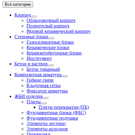
Все категории
Кирпич
Облицовочный кирпич
Полнотелый кирпич
Рядовой керамический кирпич
Стеновые блоки
Газосиликатные блоки
Керамические блоки
Керамзитобетонные блоки
Инструмент
Бетон и раствор
Бетон товарный
Композитная арматура
Гибкие связи
Кладочная сетка
Фиксатор арматуры
ЖБИ изделия
Плиты
Плиты перекрытия (ПБ)
Фундаментные блоки (ФБС)
Фундаментные подушки
Элементы лестниц
Элементы колодцев
Перемычки