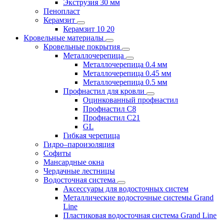
Экструзия 30 мм
Пенопласт
Керамзит
Керамзит 10 20
Кровельные материалы
Кровельные покрытия
Металлочерепица
Металлочерепица 0.4 мм
Металлочерепица 0.45 мм
Металлочерепица 0.5 мм
Профнастил для кровли
Оцинкованный профнастил
Профнастил С8
Профнастил С21
GL
Гибкая черепица
Гидро–пароизоляция
Софиты
Мансардные окна
Чердачные лестницы
Водосточная система
Аксессуары для водосточных систем
Металлические водосточные системы Grand
Line
Пластиковая водосточная система Grand Line