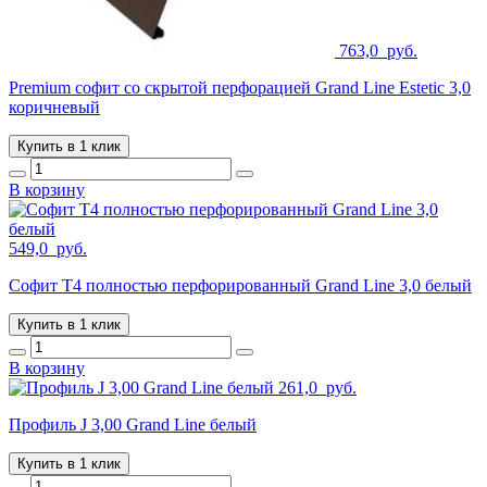
763,0
руб.
Premium софит со скрытой перфорацией Grand Line Estetic 3,0
коричневый
Купить в 1 клик
В корзину
549,0
руб.
Софит T4 полностью перфорированный Grand Line 3,0 белый
Купить в 1 клик
В корзину
261,0
руб.
Профиль J 3,00 Grand Line белый
Купить в 1 клик