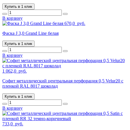
Купить в 1 клик
В корзину
670,0
руб.
Фаска J 3,0 Grand Line белая
Купить в 1 клик
В корзину
1 062,0
руб.
Софит металлический центральная перфорация 0,5 Velur20 с
пленкой RAL 8017 шоколад
Купить в 1 клик
В корзину
733,0
руб.