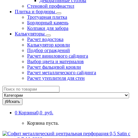
Декоративные столбы
Стеновой профнастил
Плитка и бордюры
Тротуарная плитка
Бордюрный камень
Колпаки для забора
Калькуляторы
Расчет водостока
Калькулятор кровли
Подбор ограждений
Расчет винилового сайдинга
Выбор цвета и материалов
Расчет фальцевой кровли
Расчет металлического сайдинга
Расчет утеплителя для стен
Search
for:
Искать
0
Корзина
0,0 руб.
Корзина пуста.