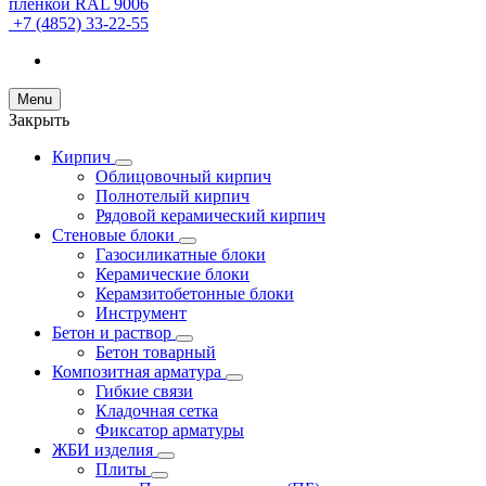
+7 (4852) 33-22-55
Menu
Закрыть
Кирпич
Облицовочный кирпич
Полнотелый кирпич
Рядовой керамический кирпич
Стеновые блоки
Газосиликатные блоки
Керамические блоки
Керамзитобетонные блоки
Инструмент
Бетон и раствор
Бетон товарный
Композитная арматура
Гибкие связи
Кладочная сетка
Фиксатор арматуры
ЖБИ изделия
Плиты