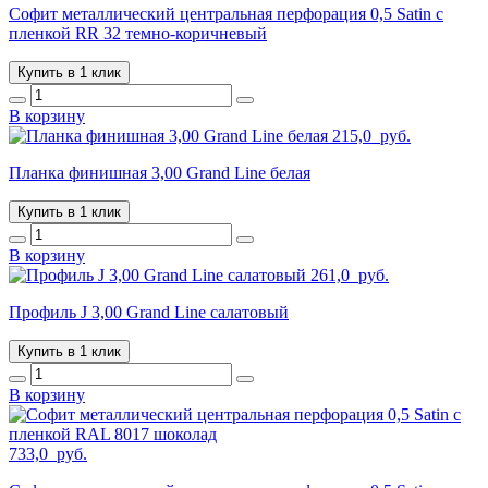
Софит металлический центральная перфорация 0,5 Satin с
пленкой RR 32 темно-коричневый
Купить в 1 клик
В корзину
215,0
руб.
Планка финишная 3,00 Grand Line белая
Купить в 1 клик
В корзину
261,0
руб.
Профиль J 3,00 Grand Line салатовый
Купить в 1 клик
В корзину
733,0
руб.