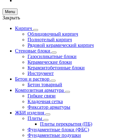
Menu
Закрыть
Кирпич
Облицовочный кирпич
Полнотелый кирпич
Рядовой керамический кирпич
Стеновые блоки
Газосиликатные блоки
Керамические блоки
Керамзитобетонные блоки
Инструмент
Бетон и раствор
Бетон товарный
Композитная арматура
Гибкие связи
Кладочная сетка
Фиксатор арматуры
ЖБИ изделия
Плиты
Плиты перекрытия (ПБ)
Фундаментные блоки (ФБС)
Фундаментные подушки