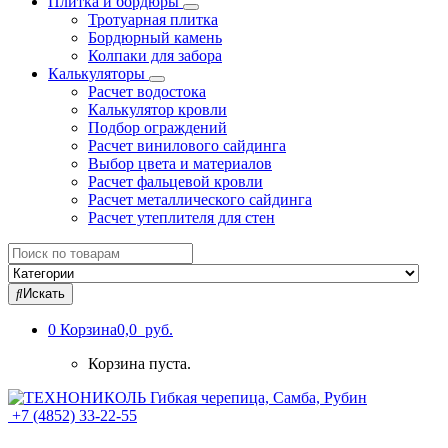
Плитка и бордюры
Тротуарная плитка
Бордюрный камень
Колпаки для забора
Калькуляторы
Расчет водостока
Калькулятор кровли
Подбор ограждений
Расчет винилового сайдинга
Выбор цвета и материалов
Расчет фальцевой кровли
Расчет металлического сайдинга
Расчет утеплителя для стен
Search
for:
Искать
0
Корзина
0,0 руб.
Корзина пуста.
+7 (4852) 33-22-55