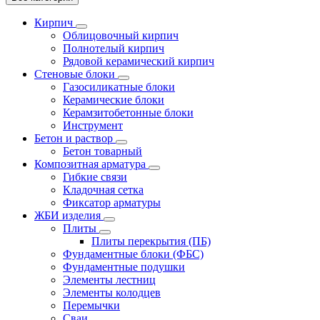
Кирпич
Облицовочный кирпич
Полнотелый кирпич
Рядовой керамический кирпич
Стеновые блоки
Газосиликатные блоки
Керамические блоки
Керамзитобетонные блоки
Инструмент
Бетон и раствор
Бетон товарный
Композитная арматура
Гибкие связи
Кладочная сетка
Фиксатор арматуры
ЖБИ изделия
Плиты
Плиты перекрытия (ПБ)
Фундаментные блоки (ФБС)
Фундаментные подушки
Элементы лестниц
Элементы колодцев
Перемычки
Сваи