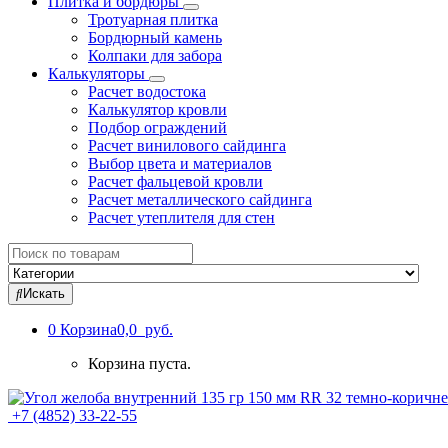
Плитка и бордюры
Тротуарная плитка
Бордюрный камень
Колпаки для забора
Калькуляторы
Расчет водостока
Калькулятор кровли
Подбор ограждений
Расчет винилового сайдинга
Выбор цвета и материалов
Расчет фальцевой кровли
Расчет металлического сайдинга
Расчет утеплителя для стен
Search
for:
Искать
0
Корзина
0,0 руб.
Корзина пуста.
+7 (4852) 33-22-55