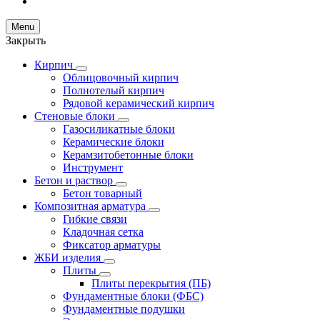
Menu
Закрыть
Кирпич
Облицовочный кирпич
Полнотелый кирпич
Рядовой керамический кирпич
Стеновые блоки
Газосиликатные блоки
Керамические блоки
Керамзитобетонные блоки
Инструмент
Бетон и раствор
Бетон товарный
Композитная арматура
Гибкие связи
Кладочная сетка
Фиксатор арматуры
ЖБИ изделия
Плиты
Плиты перекрытия (ПБ)
Фундаментные блоки (ФБС)
Фундаментные подушки