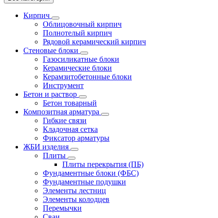
Кирпич
Облицовочный кирпич
Полнотелый кирпич
Рядовой керамический кирпич
Стеновые блоки
Газосиликатные блоки
Керамические блоки
Керамзитобетонные блоки
Инструмент
Бетон и раствор
Бетон товарный
Композитная арматура
Гибкие связи
Кладочная сетка
Фиксатор арматуры
ЖБИ изделия
Плиты
Плиты перекрытия (ПБ)
Фундаментные блоки (ФБС)
Фундаментные подушки
Элементы лестниц
Элементы колодцев
Перемычки
Сваи